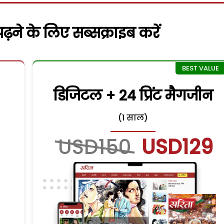
़ने के लिए सब्सक्राइब करें
डिजिटल + 24 प्रिंट मैगजीन
(1 साल)
USD150
USD129