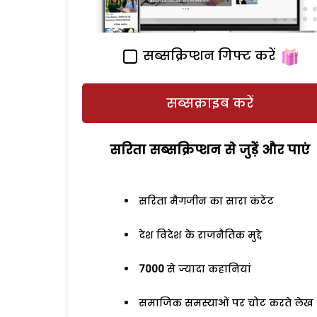
सब्सक्रिप्शन गिफ्ट करें
सब्सक्राइब करें
सरिता सब्सक्रिप्शन से जुड़ेें और पाएं
सरिता मैगजीन का सारा कंटेंट
देश विदेश के राजनैतिक मुद्दे
7000
से ज्यादा कहानियां
समाजिक समस्याओं पर चोट करते लेख