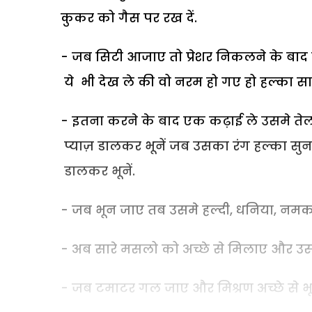
कुकर को गैस पर रख दें.
- जब सिटी आजाए तो प्रेशर निकलने के बाद क
ये भी देख ले की वो नरम हो गए हो हल्का सा
- इतना करने के बाद एक कढ़ाई ले उसमे ते
प्याज़ डालकर भूनें जब उसका रंग हल्का स
डालकर भूनें.
- जब भून जाए तब उसमे हल्दी, धनिया, नमक,
- अब सारे मसलो को अच्छे से मिलाए और उ
- जब टमाटर गल जाए और मिश्रण अच्छे से भू