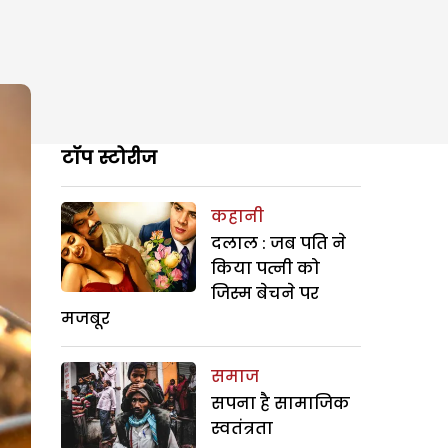
टॉप स्टोरीज
कहानी
दलाल : जब पति ने
किया पत्नी को
जिस्म बेचने पर
मजबूर
समाज
सपना है सामाजिक
स्वतंत्रता