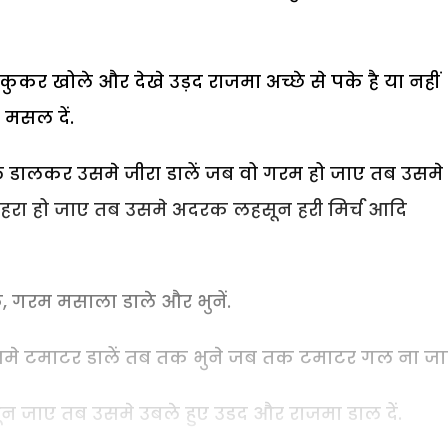
ुकर खोले और देखे उड़द राजमा अच्छे से पके है या नही
 मसल दें.
ल डालकर उसमे जीरा डालें जब वो गरम हो जाए तब उस
ुनहरा हो जाए तब उसमे अदरक लहसून हरी मिर्च आदि
 गरम मसाला डाले और भुनें.
समे टमाटर डालें तब तक भुने जब तक टमाटर गल ना जा
न जाए तब उसमे उबले हुए उडद और राजमा डाल दें.