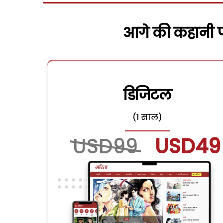
आगे की कहानी पढ
डिजिटल
(1 साल)
USD99
USD49