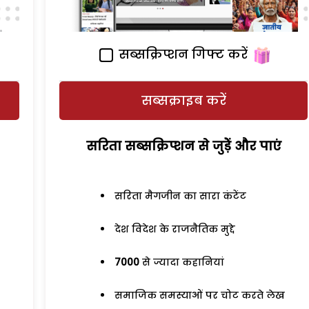
सब्सक्रिप्शन गिफ्ट करें
सब्सक्राइब करें
सरिता सब्सक्रिप्शन से जुड़ेें और पाएं
सरिता मैगजीन का सारा कंटेंट
देश विदेश के राजनैतिक मुद्दे
7000
से ज्यादा कहानियां
समाजिक समस्याओं पर चोट करते लेख