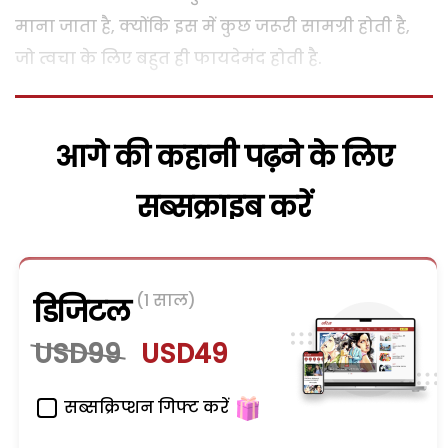
माना जाता है, क्योंकि इस में कुछ जरूरी सामग्री होती है,
जो त्वचा के लिए बहुत ही फायदेमंद होती है.
आगे की कहानी पढ़ने के लिए
सब्सक्राइब करें
(1 साल)
डिजिटल
USD99
USD49
सब्सक्रिप्शन गिफ्ट करें