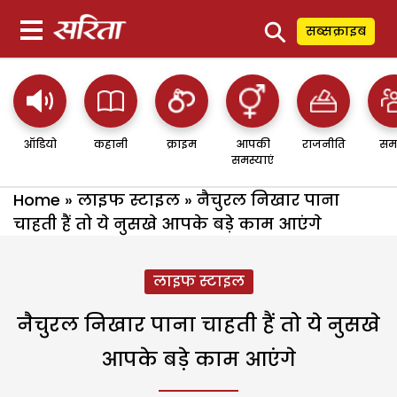
⚲
सब्सक्राइब
ऑडियो
कहानी
क्राइम
आपकी
राजनीति
सम
समस्याएं
Home
»
लाइफ स्टाइल
»
नैचुरल निखार पाना
चाहती हैं तो ये नुसखे आपके बड़े काम आएंगे
लाइफ स्टाइल
नैचुरल निखार पाना चाहती हैं तो ये नुसखे
आपके बड़े काम आएंगे