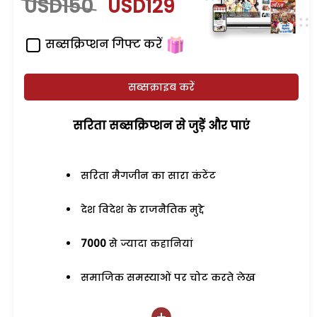
USD150
USD129
सब्सक्रिप्शन गिफ्ट करें
सब्सक्राइब करें
सरिता सब्सक्रिप्शन से जुड़ेें और पाएं
सरिता मैगजीन का सारा कंटेंट
देश विदेश के राजनैतिक मुद्दे
7000
से ज्यादा कहानियां
समाजिक समस्याओं पर चोट करते लेख