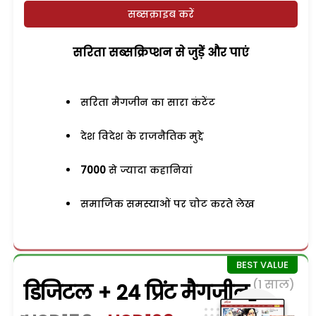
सब्सक्राइब करें
सरिता सब्सक्रिप्शन से जुड़ेें और पाएं
सरिता मैगजीन का सारा कंटेंट
देश विदेश के राजनैतिक मुद्दे
7000
से ज्यादा कहानियां
समाजिक समस्याओं पर चोट करते लेख
(1 साल)
डिजिटल + 24 प्रिंट मैगजीन