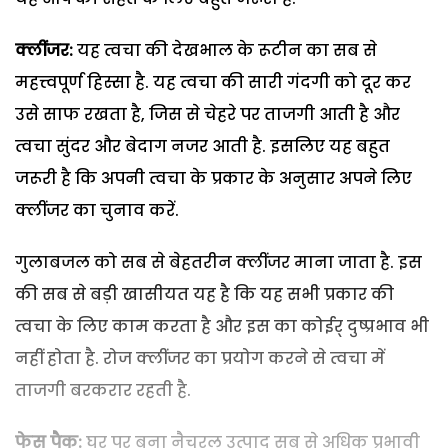
क्लींजर:
यह त्वचा की देखभाल के रूटीन का सब से
महत्त्वपूर्ण हिस्सा है. यह त्वचा की सारी गंदगी को दूर कर
उसे साफ रखता है, जिस से चेहरे पर ताजगी आती है और
त्वचा सुंदर और बेदाग नजर आती है. इसलिए यह बहुत
जरूरी है कि अपनी त्वचा के प्रकार के अनुसार अपने लिए
क्लींजर का चुनाव करें.
गुलाबजल को सब से बेहतरीन क्लींजर माना जाता है. इस
की सब से बड़ी खासीयत यह है कि यह सभी प्रकार की
त्वचा के लिए काम करता है और इस का कोईर् दुष्प्रभाव भी
नहीं होता है. रोज क्लींजर का प्रयोग करने से त्वचा में
ताजगी बरकरार रहती है.
फेस पैक:
घर पर बना नैचुरल उत्पाद सब से अधिक प्रभावी