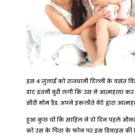
इस 4 जुलाई को राजधानी दिल्ली के वसंत विहा
डांट इतनी बुरी लगी कि उस ने आत्महत्या कर 
सौरी मोम डैड. अपने इकलौते बेटे द्वारा आत्महत्
हुआ कुछ यों कि साहिल ने दो दिन पहले औनला
को उस के पिता के फोन पर इस डिवाइस की डिल