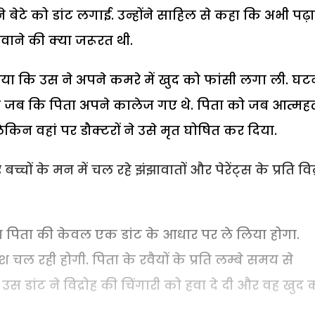
 बेटे को डांट लगाई. उन्होंने साहिल से कहा कि अभी पढ़
गवाने की क्या जरूरत थी.
या कि उस ने अपने कमरे में खुद को फांसी लगा ली. घट
 जब कि पिता अपने कालेज गए थे. पिता को जब आत्महत
िन वहां पर डौक्टरों ने उसे मृत घोषित कर दिया.
ं के मन में चल रहे झंझावातों और पेरेंट्स के प्रति विद्
ा पिता की केवल एक डांट के आधार पर ले लिया होगा.
 रही होगी. पिता के रवैयों के प्रति लम्बे समय से
उस डांट ने विद्रोह की चिंगारी को हवा दे दी और वह खुद 