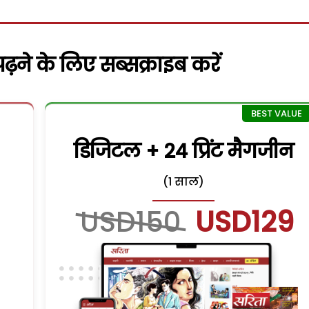
़ने के लिए सब्सक्राइब करें
डिजिटल + 24 प्रिंट मैगजीन
(1 साल)
USD150
USD129