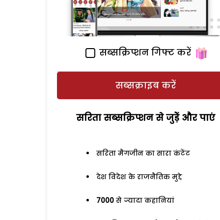
सब्सक्रिप्शन गिफ्ट करें
सब्सक्राइब करें
सरिता सब्सक्रिप्शन से जुड़ेें और पाएं
सरिता मैगजीन का सारा कंटेंट
देश विदेश के राजनैतिक मुद्दे
7000
से ज्यादा कहानियां