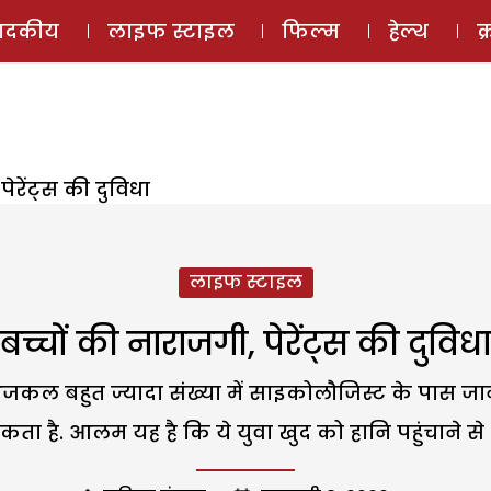
ई-मैगज़ीन
ऑडियो 
पादकीय
लाइफ स्टाइल
फिल्म
हेल्थ
क
पेरेंट्स की दुविधा
लाइफ स्टाइल
बच्चों की नाराजगी, पेरेंट्स की दुविधा
जकल बहुत ज्यादा संख्या में साइकोलौजिस्ट के पास जाने ल
सकता है. आलम यह है कि ये युवा खुद को हानि पहुंचाने से