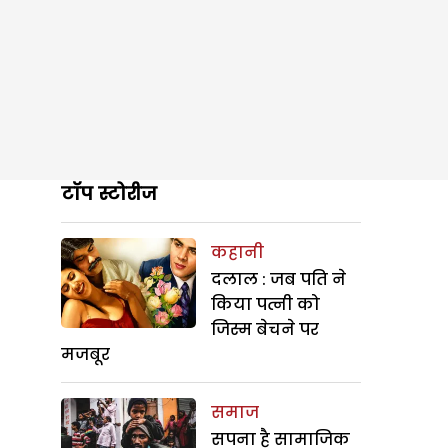
टॉप स्टोरीज
कहानी
दलाल : जब पति ने
किया पत्नी को
जिस्म बेचने पर
मजबूर
समाज
सपना है सामाजिक