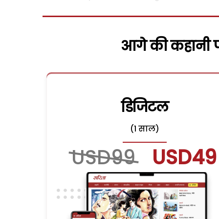
आगे की कहानी पढ
डिजिटल
(1 साल)
USD99
USD49