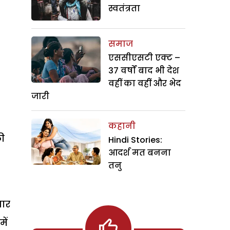
स्वतंत्रता
समाज
एससीएसटी एक्ट –
37 वर्षों बाद भी देश
वहीं का वहीं और भेद
जारी
कहानी
की
Hindi Stories:
आदर्श मत बनना
तनु
वार
ें