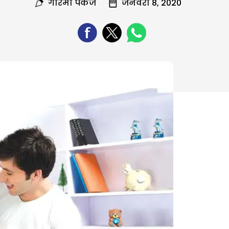
गरिमा पंकज
जनवरी 8, 2020