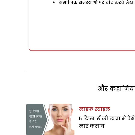
समाजिक समस्याओं पर चोट करते लेख
और कहानियां 
लाइफ स्टाइल
5 टिप्स: ढीली त्वचा में ऐसे
लाएं कसाव