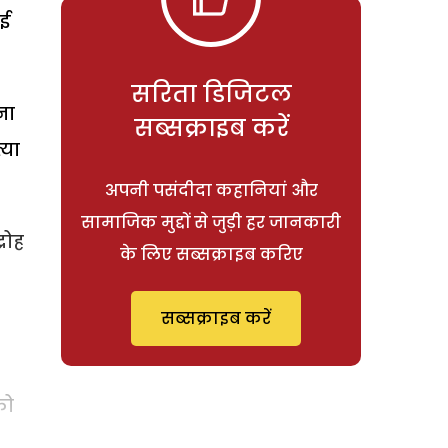
ाई
सरिता डिजिटल
ना
सब्सक्राइब करें
्या
अपनी पसंदीदा कहानियां और
सामाजिक मुद्दों से जुड़ी हर जानकारी
रोह
के लिए सब्सक्राइब करिए
सब्सक्राइब करें
को