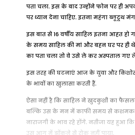
पता चला. इस के बाद उन्होंने फोन पर ही अपने
पर ध्यान देना चाहिए. इतना महंगा ब्लूटूथ मं
इस बात से 16 वर्षीय साहिल इतना आहत हो ग
के समय साहिल की मां और बहन घर पर ही थे
का पता चला तो वे उसे ले कर अस्पताल गए लेक
इस तरह की घटनाएं आज के युवा और किशोर बच्चो
के भावों का खुलासा करती हैं.
ऐसा नहीं है कि साहिल ने खुदकुशी का फैसल
बल्कि उस के मन में काफी समय से कशमकश चल
नाराजगी के भाव रहे होंगे. नतीजा यह हुआ कि 
उस आग में झोंकने से रोक नहीं पाया.