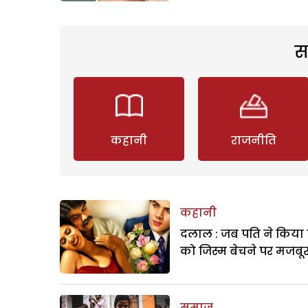
स
कहानी
राजनीति
कहानी
दलाल : जब पति ने किया 
को जिस्म बेचने पर मजबू
समाज