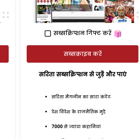
सब्सक्रिप्शन गिफ्ट करें
सब्सक्राइब करें
सरिता सब्सक्रिप्शन से जुड़ेें और पाएं
सरिता मैगजीन का सारा कंटेंट
देश विदेश के राजनैतिक मुद्दे
7000
से ज्यादा कहानियां