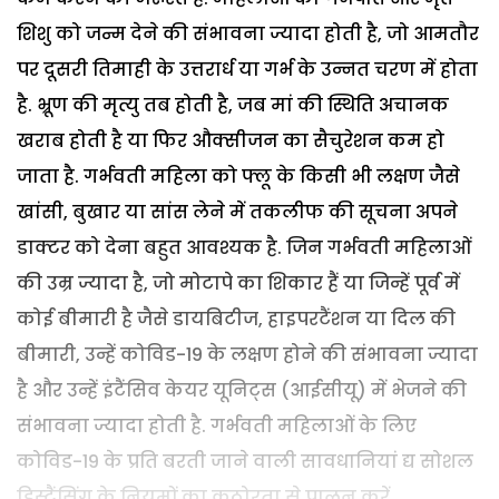
शिशु को जन्म देने की संभावना ज्यादा होती है, जो आमतौर
पर दूसरी तिमाही के उत्तरार्ध या गर्भ के उन्नत चरण में होता
है. भ्रूण की मृत्यु तब होती है, जब मां की स्थिति अचानक
खराब होती है या फिर औक्सीजन का सैचुरेशन कम हो
जाता है. गर्भवती महिला को फ्लू के किसी भी लक्षण जैसे
खांसी, बुखार या सांस लेने में तकलीफ की सूचना अपने
डाक्टर को देना बहुत आवश्यक है. जिन गर्भवती महिलाओं
की उम्र ज्यादा है, जो मोटापे का शिकार हैं या जिन्हें पूर्व में
कोई बीमारी है जैसे डायबिटीज, हाइपरटैंशन या दिल की
बीमारी, उन्हें कोविड-19 के लक्षण होने की संभावना ज्यादा
है और उन्हें इंटैंसिव केयर यूनिट्स (आईसीयू) में भेजने की
संभावना ज्यादा होती है. गर्भवती महिलाओं के लिए
कोविड-19 के प्रति बरती जाने वाली सावधानियां द्य सोशल
डिस्टैंसिंग के नियमों का कठोरता से पालन करें.