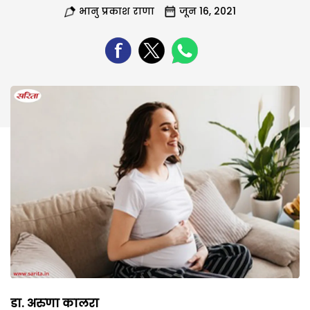
भानु प्रकाश राणा
जून 16, 2021
डा. अरुणा कालरा