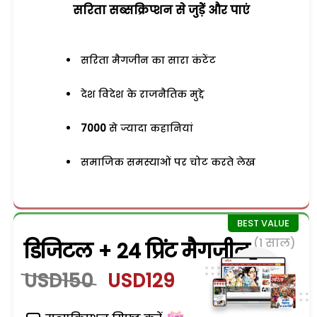
सरिता सब्सक्रिप्शन से जुड़ेें और पाएं
सरिता मैगजीन का सारा कंटेंट
देश विदेश के राजनैतिक मुद्दे
7000
से ज्यादा कहानियां
समाजिक समस्याओं पर चोट करते लेख
(1 साल)
डिजिटल + 24 प्रिंट मैगजीन
USD150
USD129