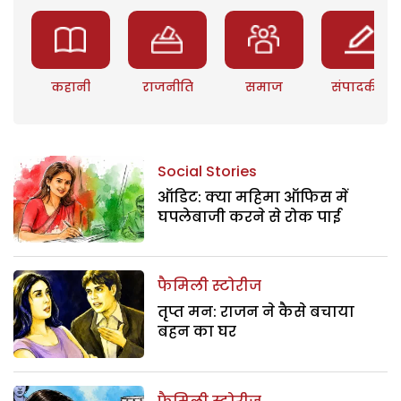
कहानी
राजनीति
समाज
संपादकीय
Social Stories
ऑडिट: क्या महिमा ऑफिस में
घपलेबाजी करने से रोक पाई
फैमिली स्टोरीज
तृप्त मन: राजन ने कैसे बचाया
बहन का घर