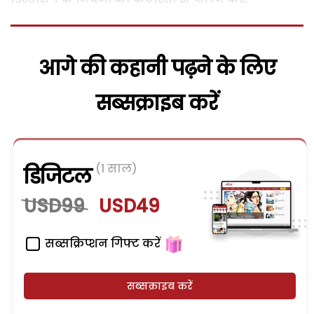
आगे की कहानी पढ़ने के लिए
सब्सक्राइब करें
(1 साल)
डिजिटल
USD99
USD49
सब्सक्रिप्शन गिफ्ट करें
सब्सक्राइब करें