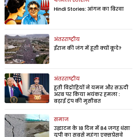
फैमिली स्टोरीज
Hindi Stories: आंगन का बिरवा
अंतरराष्ट्रीय
ईरान की जंग में हूती क्यों कूदे?
अंतरराष्ट्रीय
हूती विद्रोहियों ने यमन और सऊदी
अरब पर किया भयंकर हमला :
बढ़ाई ट्रंप की मुसीबत
समाज
उद्घाटन के 18 दिन में 84 जगह धंसा
यूपी का सबसे महंगा एक्सप्रेसवे