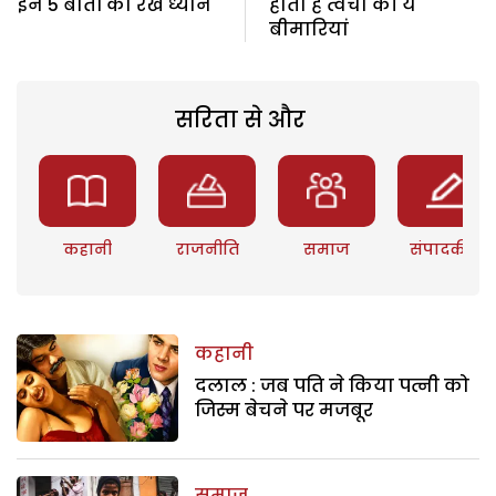
इन 5 बातों का रखें ध्यान
होती हैं त्वचा की ये
बीमारियां
सरिता से और
कहानी
राजनीति
समाज
संपादकीय
कहानी
दलाल : जब पति ने किया पत्नी को
जिस्म बेचने पर मजबूर
समाज