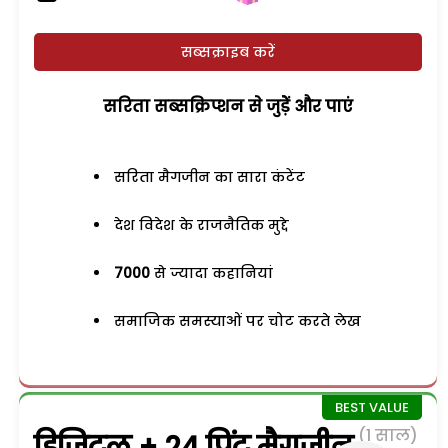
सब्सक्राइब करें
सरिता सब्सक्रिप्शन से जुड़ेें और पाएं
सरिता मैगजीन का सारा कंटेंट
देश विदेश के राजनैतिक मुद्दे
7000
से ज्यादा कहानियां
समाजिक समस्याओं पर चोट करते लेख
(1 साल)
डिजिटल + 24 प्रिंट मैगजीन