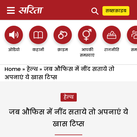
⚲
सब्सक्राइब
ऑडियो
कहानी
क्राइम
आपकी
राजनीति
सम
समस्याएं
Home
»
हेल्थ
»
जब औफिस में नींद सताये तो
अपनाएं ये खास टिप्स
हेल्थ
जब औफिस में नींद सताये तो अपनाएं ये
खास टिप्स