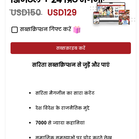
USD150
USD129
सब्सक्रिप्शन गिफ्ट करें
सब्सक्राइब करें
सरिता सब्सक्रिप्शन से जुड़ेें और पाएं
सरिता मैगजीन का सारा कंटेंट
देश विदेश के राजनैतिक मुद्दे
7000
से ज्यादा कहानियां
समाजिक समस्याओं पर चोट करते लेख