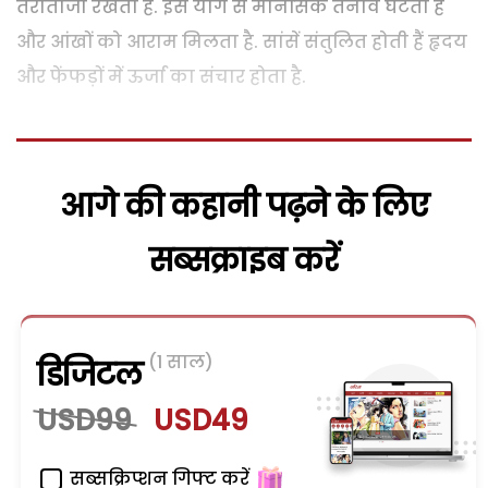
तरोताजा रखता है. इस योग से मानसिक तनाव घटता है
और आंखों को आराम मिलता है. सांसें संतुलित होती हैं हृदय
और फेंफड़ों में ऊर्जा का संचार होता है.
आगे की कहानी पढ़ने के लिए
सब्सक्राइब करें
(1 साल)
डिजिटल
USD99
USD49
सब्सक्रिप्शन गिफ्ट करें