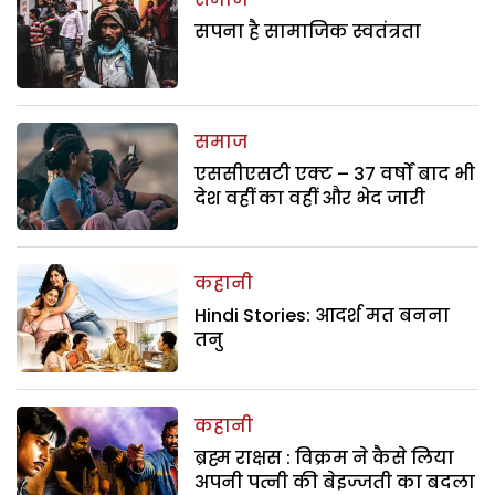
सपना है सामाजिक स्वतंत्रता
समाज
एससीएसटी एक्ट – 37 वर्षों बाद भी
देश वहीं का वहीं और भेद जारी
कहानी
Hindi Stories: आदर्श मत बनना
तनु
कहानी
ब्रह्म राक्षस : विक्रम ने कैसे लिया
अपनी पत्नी की बेइज्जती का बदला