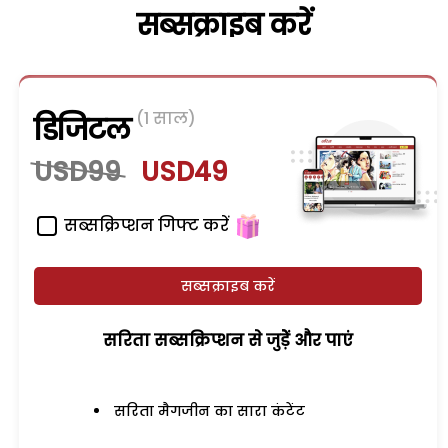
सब्सक्राइब करें
(1 साल)
डिजिटल
USD99
USD49
सब्सक्रिप्शन गिफ्ट करें
सब्सक्राइब करें
सरिता सब्सक्रिप्शन से जुड़ेें और पाएं
सरिता मैगजीन का सारा कंटेंट