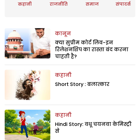
कहानी
राजनीति
समाज
संपादकीय
कानून
क्या सुप्रीम कोर्ट लिव-इन
रिलेशनशिप का रास्ता बंद करना
चाहती है?
कहानी
Short Story : बलात्कार
कहानी
Hindi Story: वधू चयनवा केमिस्ट्री
से