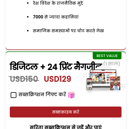
देश विदेश के राजनैतिक मुद्दे
7000
से ज्यादा कहानियां
समाजिक समस्याओं पर चोट करते लेख
(1 साल)
डिजिटल + 24 प्रिंट मैगजीन
USD150
USD129
सब्सक्रिप्शन गिफ्ट करें
सब्सक्राइब करें
सरिता सब्सक्रिप्शन से जुड़ेें और पाएं