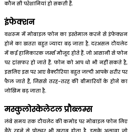
कौन सी परेशानियां हो सकती हैं.
इंफेक्शन
वशरूम में मोबाइल फोन का इस्तेमाल करने से इंफेक्शन
होने का खतरा बहुत ज्यादा बढ़ जाता है. दरअसल टौयलेट
में कई हानिकारक जर्म्स मौजूद होते हैं. जो आसानी से फोन
पर ट्रांसफर हो जाते हैं. फोन को आप धो भी नहीं सकते है,
इसलिए इस पर आए बैक्टीरिया बहुत जल्दी आपके शरीर पर
फैल जाते हैं, जिससे तरह-तरह की बीमारियों के होने का
जोखिम बढ़ जाता है.
मस्कुलोस्केलेटल प्रौब्लम्स
लंबे समय तक टौयलेट की कमोड पर मोबाइल फोन लिए
बैठे रहने से पोस्चर भी खराब होता है. इसके अलावा जो