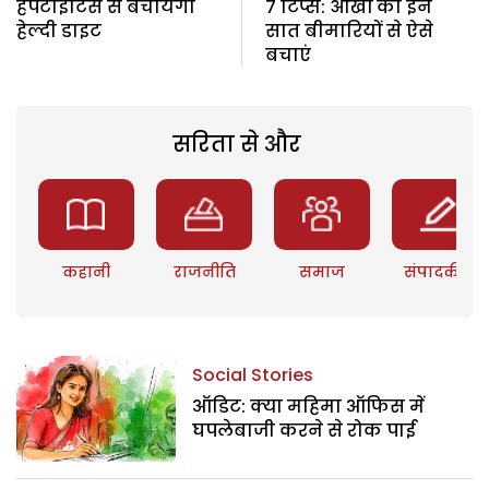
हेपेटाइटिस से बचायेगी
7 टिप्स: आंखों को इन
हेल्दी डाइट
सात बीमारियों से ऐसे
बचाएं
सरिता से और
कहानी
राजनीति
समाज
संपादकीय
Social Stories
ऑडिट: क्या महिमा ऑफिस में
घपलेबाजी करने से रोक पाई