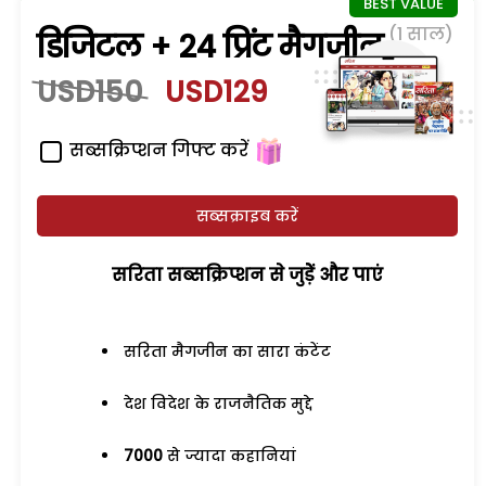
(1 साल)
डिजिटल + 24 प्रिंट मैगजीन
USD150
USD129
सब्सक्रिप्शन गिफ्ट करें
सब्सक्राइब करें
सरिता सब्सक्रिप्शन से जुड़ेें और पाएं
सरिता मैगजीन का सारा कंटेंट
देश विदेश के राजनैतिक मुद्दे
7000
से ज्यादा कहानियां