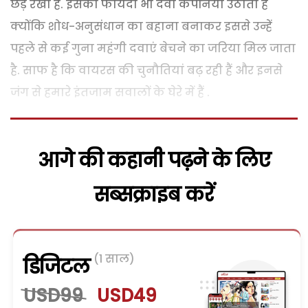
छेड़ रखी है. इसका फायदा भी दवा कंपनियां उठाती हैं
क्योंकि शोध-अनुसंधान का बहाना बनाकर इससे उन्हें
पहले से कई गुना महंगी दवाएं बेचने का जरिया मिल जाता
है. साफ है कि वायरस की चुनौतियां बढ़ रही हैं और इनसे
जंग से हमारे इंतजाम सवालों के घेरे में हैं .
आगे की कहानी पढ़ने के लिए
सब्सक्राइब करें
(1 साल)
डिजिटल
USD99
USD49