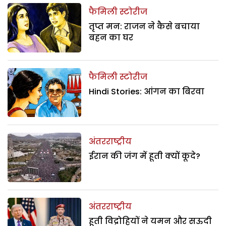
फैमिली स्टोरीज
तृप्त मन: राजन ने कैसे बचाया
बहन का घर
फैमिली स्टोरीज
Hindi Stories: आंगन का बिरवा
अंतरराष्ट्रीय
ईरान की जंग में हूती क्यों कूदे?
अंतरराष्ट्रीय
हूती विद्रोहियों ने यमन और सऊदी