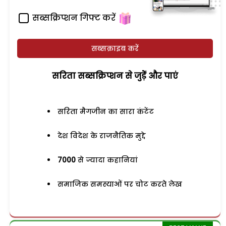
सब्सक्रिप्शन गिफ्ट करें
सब्सक्राइब करें
सरिता सब्सक्रिप्शन से जुड़ेें और पाएं
सरिता मैगजीन का सारा कंटेंट
देश विदेश के राजनैतिक मुद्दे
7000
से ज्यादा कहानियां
समाजिक समस्याओं पर चोट करते लेख