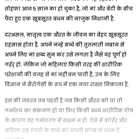
तोहफा आज 5 साल का हो चुका है, जो मां और बेटी के बीच
पैदा हुए एक खूबसूरत बंधन की नाजुक निशानी है.
दरअसल, मातृत्व एक औरत के जीवन का बेहद खूबसूरत
एहसास होता है. अपने नन्हे बच्चे की तुतलाती जबान से
अपने लिए मां शब्द सुन कर उसे लगता है जैसे वह पूर्ण हो
गईर् हो. लेकिन जो महिलाएं किसी तरह की शारीरिक
परेशानी की वजह से मां नहीं बन पाती हैं, उन के लिए
विज्ञान ने सैरोगेसी के रूप में एक नया रास्ता निकाला है.
इस की जरूरत तब पड़ती है जब किसी औरत को या तो
गर्भाशय का संक्रमण हो या फिर किसी अन्य शारीरिक दोष
के कारण वह गर्भधारण में सक्षम न हो. ऐसे में कोईर् और
महिला उस दंपती के बच्चे को अपनी कोख से जन्म दे