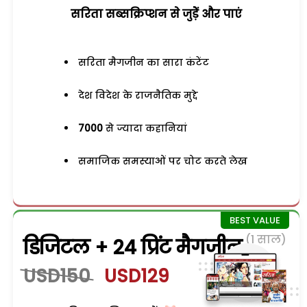
सरिता सब्सक्रिप्शन से जुड़ेें और पाएं
सरिता मैगजीन का सारा कंटेंट
देश विदेश के राजनैतिक मुद्दे
7000
से ज्यादा कहानियां
समाजिक समस्याओं पर चोट करते लेख
(1 साल)
डिजिटल + 24 प्रिंट मैगजीन
USD150
USD129