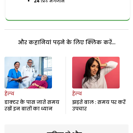
24
प्रिंट मैगजीन
और कहानियां पढ़ने के लिए क्लिक करें...
हेल्थ
हेल्थ
डाक्टर के पास जाते समय
झड़ते बाल : समय पर करें
रखें इन बातों का ध्यान
उपचार