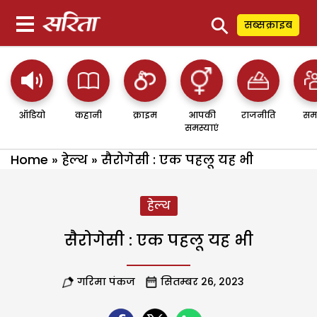
⚲
सब्सक्राइब
ऑडियो
कहानी
क्राइम
आपकी
राजनीति
सम
समस्याएं
Home
»
हेल्थ
»
सैरोगेसी : एक पहलू यह भी
हेल्थ
सैरोगेसी : एक पहलू यह भी
गरिमा पंकज
सितम्बर 26, 2023