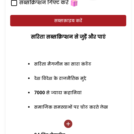
सब्सक्रिप्शन गिफ्ट करें
सब्सक्राइब करें
सरिता सब्सक्रिप्शन से जुड़ेें और पाएं
सरिता मैगजीन का सारा कंटेंट
देश विदेश के राजनैतिक मुद्दे
7000
से ज्यादा कहानियां
समाजिक समस्याओं पर चोट करते लेख