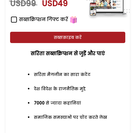
USD99
USD49
सब्सक्रिप्शन गिफ्ट करें
सब्सक्राइब करें
सरिता सब्सक्रिप्शन से जुड़ेें और पाएं
सरिता मैगजीन का सारा कंटेंट
देश विदेश के राजनैतिक मुद्दे
7000
से ज्यादा कहानियां
समाजिक समस्याओं पर चोट करते लेख