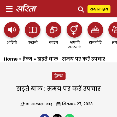
⚲
सब्सक्राइब
ऑडियो
कहानी
क्राइम
आपकी
राजनीति
सम
समस्याएं
Home
»
हेल्थ
»
झड़ते बाल : समय पर करें उपचार
हेल्थ
झड़ते बाल : समय पर करें उपचार
डा. आकांक्षा शाह
सितम्बर 27, 2023