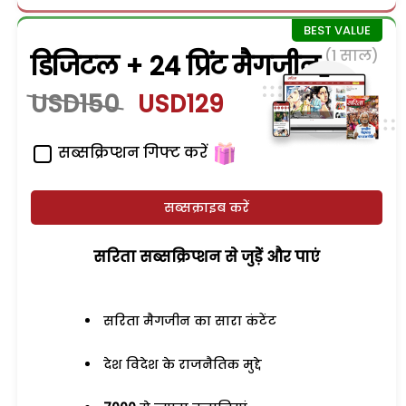
(1 साल)
डिजिटल + 24 प्रिंट मैगजीन
USD150
USD129
सब्सक्रिप्शन गिफ्ट करें
सब्सक्राइब करें
सरिता सब्सक्रिप्शन से जुड़ेें और पाएं
सरिता मैगजीन का सारा कंटेंट
देश विदेश के राजनैतिक मुद्दे