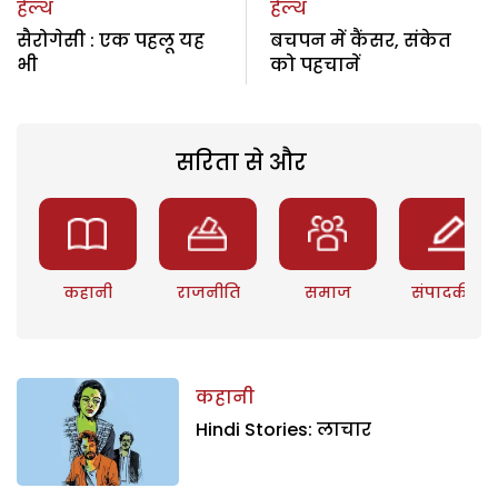
हेल्थ
हेल्थ
सैरोगेसी : एक पहलू यह
बचपन में कैंसर, संकेत
भी
को पहचानें
सरिता से और
कहानी
राजनीति
समाज
संपादकीय
कहानी
Hindi Stories: लाचार