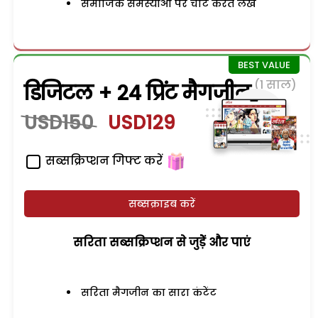
समाजिक समस्याओं पर चोट करते लेख
(1 साल)
डिजिटल + 24 प्रिंट मैगजीन
USD150
USD129
सब्सक्रिप्शन गिफ्ट करें
सब्सक्राइब करें
सरिता सब्सक्रिप्शन से जुड़ेें और पाएं
सरिता मैगजीन का सारा कंटेंट