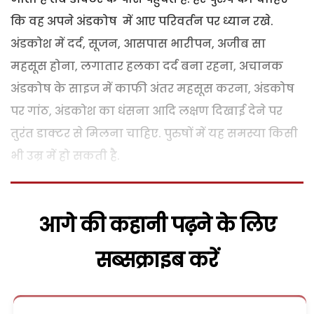
कि वह अपने अंडकोष में आए परिवर्तन पर ध्यान रखे.
अंडकोश में दर्द, सूजन, आसपास भारीपन, अजीब सा
महसूस होना, लगातार हलका दर्द बना रहना, अचानक
अंडकोष के साइज में काफी अंतर महसूस करना, अंडकोष
पर गांठ, अंडकोश का धंसना आदि लक्षण दिखाई देने पर
तुरंत डाक्टर से मिलना चाहिए. पुरुषों में यह समस्या किसी
भी उम्र में हो सकती है.
आगे की कहानी पढ़ने के लिए
सब्सक्राइब करें