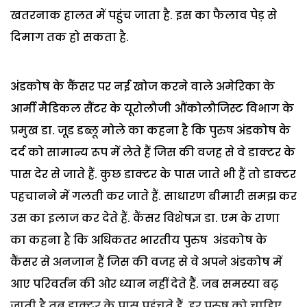
खतरनाक हालत में पहुंच जाता है. इस का फैलाव पेड़ से
दिमाग तक हो सकता है.
अंडकोष के कैंसर पर नई खोज करने वाले अमेरिका के
आर्मी मैडिकल सैंटर के यूरोलौजी औंकोलौजिस्ट विभाग के
प्रमुख डा. जूड डब्लू मोले का कहना है कि पुरुष अंडकोष के
दर्द को सामान्य रूप में लेते हैं जिस की वजह से वे डाक्टर के
पास देर से जाते हैं. कुछ डाक्टर के पास जाते भी हैं तो डाक्टर
पहचानने में गलती कर जाते हैं. साधारण बीमारी समझ कर
उस का इलाज कर देते हैं.
कैंसर विशेषज्ञ डा. एम के राणा
का कहना है कि अधिकतर भारतीय पुरुष अंडकोष के
कैंसर से अनजान हैं जिस की वजह से वे अपने अंडकोष में
आए परिवर्तन की ओर ध्यान नहीं देते हैं. जब समस्या बढ़
जाती है तब डाक्टर के पास पहुंचते हैं.
हर पुरुष को चाहिए