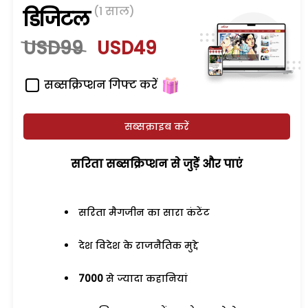
(1 साल)
डिजिटल
USD99
USD49
सब्सक्रिप्शन गिफ्ट करें
सब्सक्राइब करें
सरिता सब्सक्रिप्शन से जुड़ेें और पाएं
सरिता मैगजीन का सारा कंटेंट
देश विदेश के राजनैतिक मुद्दे
7000
से ज्यादा कहानियां