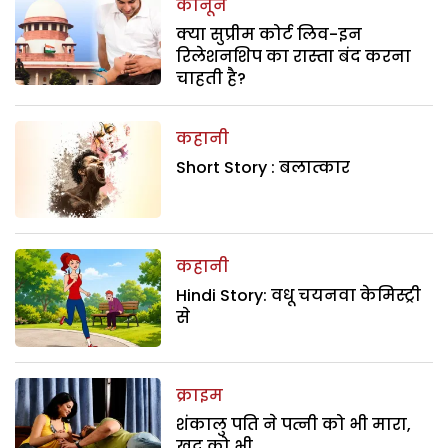
कानून
क्या सुप्रीम कोर्ट लिव-इन
रिलेशनशिप का रास्ता बंद करना
चाहती है?
कहानी
Short Story : बलात्कार
कहानी
Hindi Story: वधू चयनवा केमिस्ट्री
से
क्राइम
शंकालु पति ने पत्नी को भी मारा,
खुद को भी