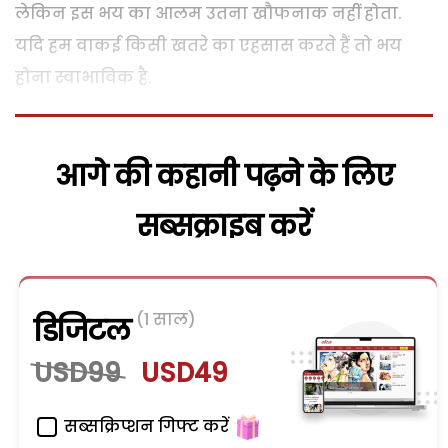
लेकिन इस भय का आलम उतना खौफनाक नहीं होता.
यदि हम वाकई किसी खतरे का एहसास करते हैं तो भय
होना स्वाभाविक है.
आगे की कहानी पढ़ने के लिए
सब्सक्राइब करें
(1 साल)
डिजिटल
USD99
USD49
सब्सक्रिप्शन गिफ्ट करें