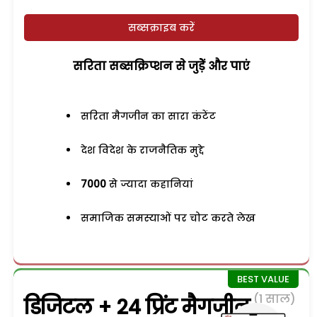
सब्सक्राइब करें
सरिता सब्सक्रिप्शन से जुड़ेें और पाएं
सरिता मैगजीन का सारा कंटेंट
देश विदेश के राजनैतिक मुद्दे
7000
से ज्यादा कहानियां
समाजिक समस्याओं पर चोट करते लेख
(1 साल)
डिजिटल + 24 प्रिंट मैगजीन