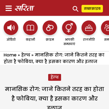
⚲
सब्सक्राइब
ऑडियो
कहानी
क्राइम
आपकी
राजनीति
सम
समस्याएं
Home
»
हेल्थ
»
मानसिक रोग: जाने कितने तरह का
होता है फोबिया, क्या है इसका कारण और इलाज
हेल्थ
मानसिक रोग: जाने कितने तरह का होता
है फोबिया, क्या है इसका कारण और
इलाज