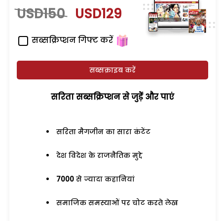
USD150
USD129
सब्सक्रिप्शन गिफ्ट करें
सब्सक्राइब करें
सरिता सब्सक्रिप्शन से जुड़ेें और पाएं
सरिता मैगजीन का सारा कंटेंट
देश विदेश के राजनैतिक मुद्दे
7000
से ज्यादा कहानियां
समाजिक समस्याओं पर चोट करते लेख