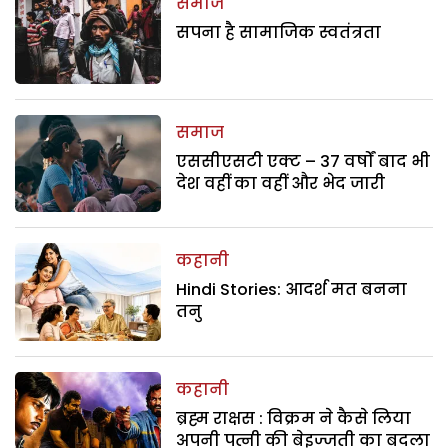
समाज
सपना है सामाजिक स्वतंत्रता
समाज
एससीएसटी एक्ट – 37 वर्षों बाद भी
देश वहीं का वहीं और भेद जारी
कहानी
Hindi Stories: आदर्श मत बनना
तनु
कहानी
ब्रह्म राक्षस : विक्रम ने कैसे लिया
अपनी पत्नी की बेइज्जती का बदला