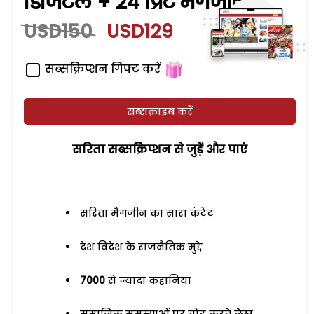
डिजिटल + 24 प्रिंट मैगजीन
USD150
USD129
सब्सक्रिप्शन गिफ्ट करें
सब्सक्राइब करें
सरिता सब्सक्रिप्शन से जुड़ेें और पाएं
सरिता मैगजीन का सारा कंटेंट
देश विदेश के राजनैतिक मुद्दे
7000
से ज्यादा कहानियां