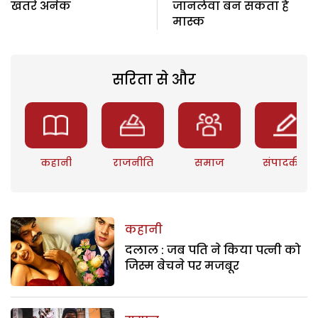
खतरे अनेक
जानलेवा बन सकता है
मास्क
सरिता से और
कहानी
राजनीति
समाज
संपादकीय
कहानी
दलाल : जब पति ने किया पत्नी को
जिस्म बेचने पर मजबूर