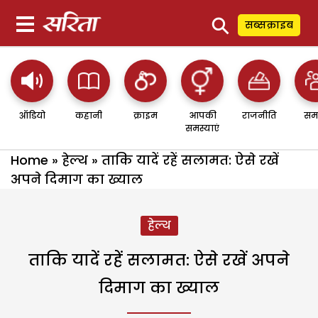
⚲
सब्सक्राइब
ऑडियो
कहानी
क्राइम
आपकी
राजनीति
सम
समस्याएं
Home
»
हेल्थ
»
ताकि यादें रहें सलामत: ऐसे रखें
अपने दिमाग का ख्याल
हेल्थ
ताकि यादें रहें सलामत: ऐसे रखें अपने
दिमाग का ख्याल