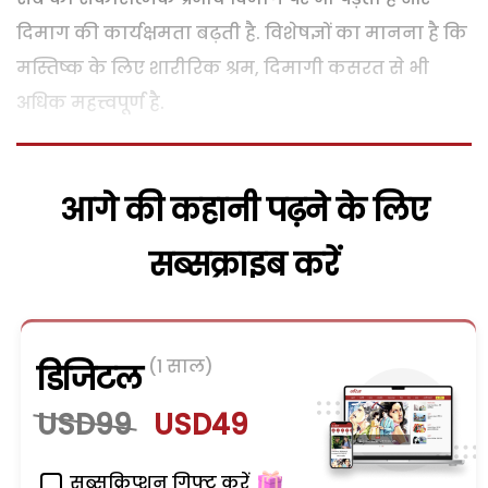
दिमाग की कार्यक्षमता बढ़ती है. विशेषज्ञों का मानना है कि
मस्तिष्क के लिए शारीरिक श्रम, दिमागी कसरत से भी
अधिक महत्त्वपूर्ण है.
आगे की कहानी पढ़ने के लिए
सब्सक्राइब करें
(1 साल)
डिजिटल
USD99
USD49
सब्सक्रिप्शन गिफ्ट करें