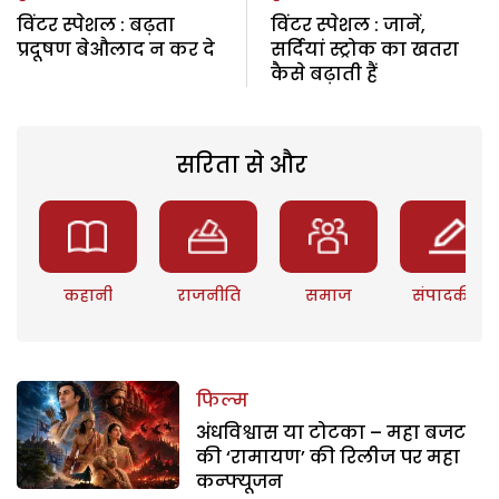
विंटर स्पेशल : बढ़ता
विंटर स्पेशल : जानें,
प्रदूषण बेऔलाद न कर दे
सर्दियां स्ट्रोक का खतरा
कैसे बढ़ाती हैं
सरिता से और
कहानी
राजनीति
समाज
संपादकीय
फिल्म
अंधविश्वास या टोटका – महा बजट
की ‘रामायण’ की रिलीज पर महा
कन्फ्यूजन