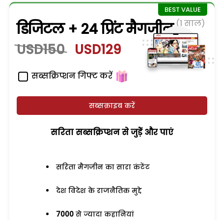
(1 साल)
डिजिटल + 24 प्रिंट मैगजीन
USD150
USD129
सब्सक्रिप्शन गिफ्ट करें
सब्सक्राइब करें
सरिता सब्सक्रिप्शन से जुड़ेें और पाएं
सरिता मैगजीन का सारा कंटेंट
देश विदेश के राजनैतिक मुद्दे
7000
से ज्यादा कहानियां