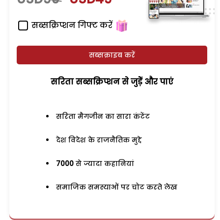
सब्सक्रिप्शन गिफ्ट करें
सब्सक्राइब करें
सरिता सब्सक्रिप्शन से जुड़ेें और पाएं
सरिता मैगजीन का सारा कंटेंट
देश विदेश के राजनैतिक मुद्दे
7000
से ज्यादा कहानियां
समाजिक समस्याओं पर चोट करते लेख