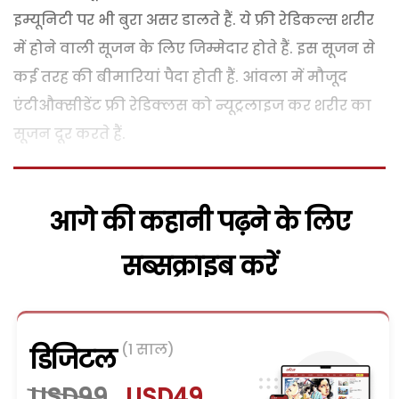
इम्यूनिटी पर भी बुरा असर डालते हैं. ये फ्री रेडिकल्स शरीर
में होने वाली सूजन के लिए जिम्मेदार होते हैं. इस सूजन से
कई तरह की बीमारियां पैदा होती हैं. आंवला में मौजूद
एंटीऔक्सीडेंट फ्री रेडिक्लस को न्यूट्रलाइज कर शरीर का
सूजन दूर करते हैं.
आगे की कहानी पढ़ने के लिए
सब्सक्राइब करें
(1 साल)
डिजिटल
USD99
USD49