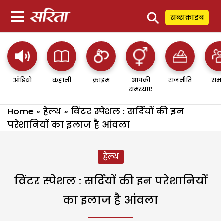
⚲
सब्सक्राइब
ऑडियो
कहानी
क्राइम
आपकी
राजनीति
सम
समस्याएं
Home
»
हेल्थ
»
विंटर स्पेशल : सर्दियों की इन
परेशानियों का इलाज है आंवला
हेल्थ
विंटर स्पेशल : सर्दियों की इन परेशानियों
का इलाज है आंवला