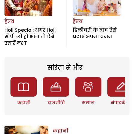
हेल्थ
हेल्थ
Holi Special: अगर Holi
डिलीवरी के बाद ऐसे
में पी ली हो भांग तो ऐसे
घटाएं अपना वजन
उतारें नशा
सरिता से और
कहानी
राजनीति
समाज
संपादकीय
कहानी