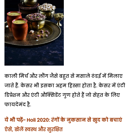
काली मिर्च और लौंग जैसे बहुत से मसाले ठंडई में मिलाए
जाते हैं. केसर भी इसका अहम हिस्सा होता है. केसर में एंटी
डिप्रेशन और एंटी औक्सिडेंट गुण होते हैं जो सेहत के लिए
फायदेमंद है.
ये भी पढ़ें-
Holi 2020: रंगों के नुकसान से खुद को बचाएं
ऐसे, खेलें स्वस्थ और सुरक्षित