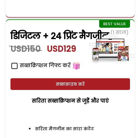
(1 साल)
डिजिटल + 24 प्रिंट मैगजीन
USD150
USD129
सब्सक्रिप्शन गिफ्ट करें
सब्सक्राइब करें
सरिता सब्सक्रिप्शन से जुड़ेें और पाएं
सरिता मैगजीन का सारा कंटेंट