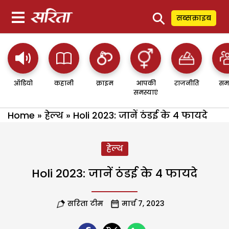
⚲
सब्सक्राइब
ऑडियो
कहानी
क्राइम
आपकी
राजनीति
सम
समस्याएं
Home
»
हेल्थ
»
Holi 2023: जानें ठंडई के 4 फायदे
हेल्थ
Holi 2023: जानें ठंडई के 4 फायदे
सरिता टीम
मार्च 7, 2023