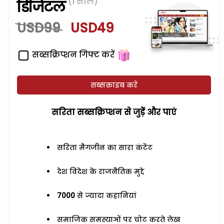
(1 साल)
डिजिटल
USD99
USD49
सब्सक्रिप्शन गिफ्ट करें
सब्सक्राइब करें
सरिता सब्सक्रिप्शन से जुड़ेें और पाएं
सरिता मैगजीन का सारा कंटेंट
देश विदेश के राजनैतिक मुद्दे
7000
से ज्यादा कहानियां
समाजिक समस्याओं पर चोट करते लेख