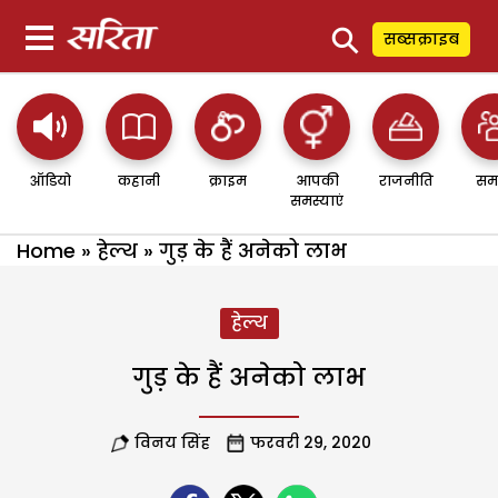
⚲
सब्सक्राइब
ऑडियो
कहानी
क्राइम
आपकी
राजनीति
सम
समस्याएं
Home
»
हेल्थ
»
गुड़ के हैं अनेको लाभ
हेल्थ
गुड़ के हैं अनेको लाभ
विनय सिंह
फरवरी 29, 2020