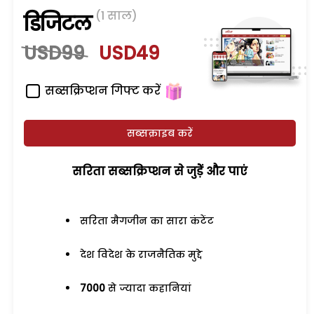
(1 साल)
डिजिटल
USD99
USD49
सब्सक्रिप्शन गिफ्ट करें
सब्सक्राइब करें
सरिता सब्सक्रिप्शन से जुड़ेें और पाएं
सरिता मैगजीन का सारा कंटेंट
देश विदेश के राजनैतिक मुद्दे
7000
से ज्यादा कहानियां