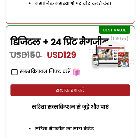
समाजिक समस्याओं पर चोट करते लेख
(1 साल)
डिजिटल + 24 प्रिंट मैगजीन
USD150
USD129
सब्सक्रिप्शन गिफ्ट करें
सब्सक्राइब करें
सरिता सब्सक्रिप्शन से जुड़ेें और पाएं
सरिता मैगजीन का सारा कंटेंट