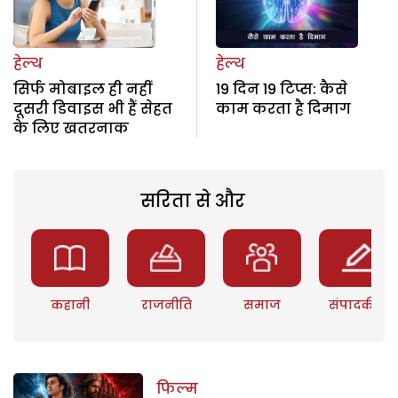
हेल्थ
हेल्थ
सिर्फ मोबाइल ही नहीं
19 दिन 19 टिप्स: कैसे
दूसरी डिवाइस भी हैं सेहत
काम करता है दिमाग
के लिए खतरनाक
सरिता से और
कहानी
राजनीति
समाज
संपादकीय
फिल्म