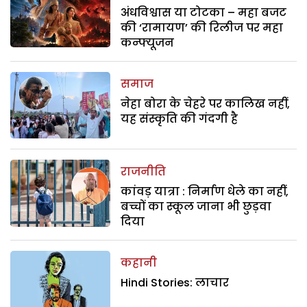
अंधविश्वास या टोटका – महा बजट
की ‘रामायण’ की रिलीज पर महा
कन्फ्यूजन
समाज
नेहा बोरा के चेहरे पर कालिख नहीं,
यह संस्कृति की गंदगी है
राजनीति
कांवड़ यात्रा : निर्माण धेले का नहीं,
बच्चों का स्कूल जाना भी छुड़वा
दिया
कहानी
Hindi Stories: लाचार