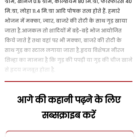
ग्राम, खनिज 0.6 ग्राम, कैल्शियम 80 मि.ग्रा, फास्फोरस 40
मि.ग्रा, लोहा 11.4 मि.ग्रा आदि पोषक तत्व होते हैं. हमारे
भोजन में मक्का, ज्वार, बाजरे की रोटी के साथ गुड़ खाया
जाता है.आजकल तो शादियों में बड़े-बड़े भोज आयोजित
किये जाते हैं तथा वहां पर भी मक्का, बाजरे की रोटी के
साथ गुड़ का स्टाल लगाया जाता है.हृदय विशेषज्ञ नीरज
सिन्हा का मानना है कि गुड़ की पपड़ी या गुड़ की चीज खाने
से हृदय मजबूत होता है.
आगे की कहानी पढ़ने के लिए
सब्सक्राइब करें