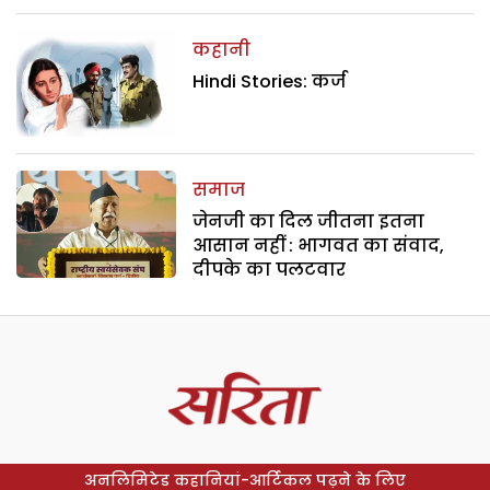
कहानी
Hindi Stories: कर्ज
समाज
जेनजी का दिल जीतना इतना
आसान नहीं : भागवत का संवाद,
दीपके का पलटवार
अनलिमिटेड कहानियां-आर्टिकल पढ़ने के लिए