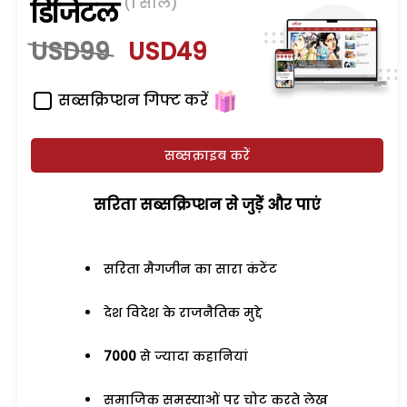
(1 साल)
डिजिटल
USD99
USD49
सब्सक्रिप्शन गिफ्ट करें
सब्सक्राइब करें
सरिता सब्सक्रिप्शन से जुड़ेें और पाएं
सरिता मैगजीन का सारा कंटेंट
देश विदेश के राजनैतिक मुद्दे
7000
से ज्यादा कहानियां
समाजिक समस्याओं पर चोट करते लेख