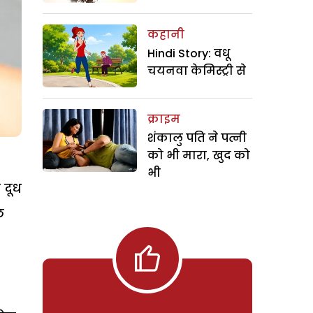
कहानी
Hindi Story: वधू
चयनवा केमिस्ट्री से
क्राइम
शंकालु पति ने पत्नी
को भी मारा, खुद को
भी
 दूध
छ