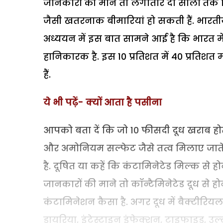
जानकारों की माने तो लगातार दो सालों तक मि
जैसी खतरनाक बीमारियां हो सकती हैं. भारतीय
अध्ययन में इस बात सामने आई है कि भारत में 
हानिकारक है. इस 10 प्रतिशत में 40 प्रतिशत मा
हैं.
ये भी पढ़ें- क्यों आता है पसीना
आपको बता दें कि जो 10 फीसदी दूध खराब होते ह
और अमोनियम सल्फेट जैसे तत्व मिलाए जाते 
है. दूषित या कहें कि कंटामिनेटेड मिल्क से
जानकारों की माने तो कॉन्टैमिनेटेड दूध से 
कंटामिनेशन कैसा है. अगर दूध में बैक्टीरियल
डायरिया, इंटेस्टाइन इंफेक्शन, टाइफाइड, उल्