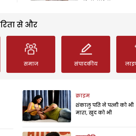
रिता से और
समाज
संपादकीय
लाइ
क्राइम
शंकालु पति ने पत्नी को भी
मारा, खुद को भी