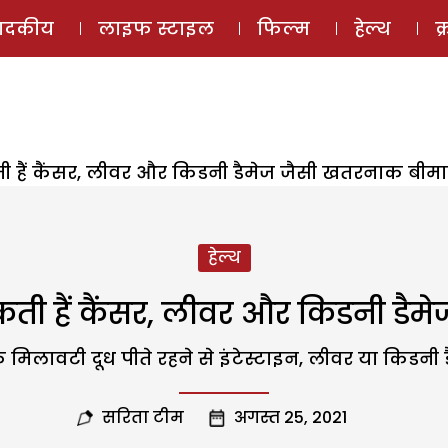
ई-मैगज़ीन
ऑडियो 
पादकीय
लाइफ स्टाइल
फिल्म
हेल्थ
क
ी हैं कैंसर, लीवर और किडनी डैमेज जैसी खतरनाक बीमार
हेल्थ
सकती हैं कैंसर, लीवर और किडनी डैम
मिलावटी दूध पीते रहने से इंटेस्टाइन, लीवर या किडनी 
सरिता टीम
अगस्त 25, 2021