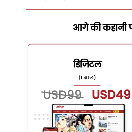
आगे की कहानी पढ
डिजिटल
(1 साल)
USD99
USD49