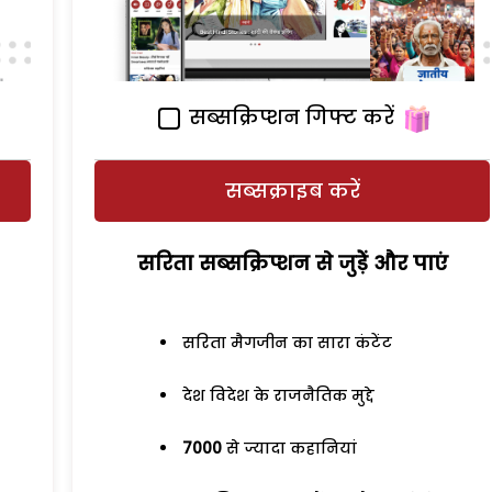
सब्सक्रिप्शन गिफ्ट करें
सब्सक्राइब करें
सरिता सब्सक्रिप्शन से जुड़ेें और पाएं
सरिता मैगजीन का सारा कंटेंट
देश विदेश के राजनैतिक मुद्दे
7000
से ज्यादा कहानियां