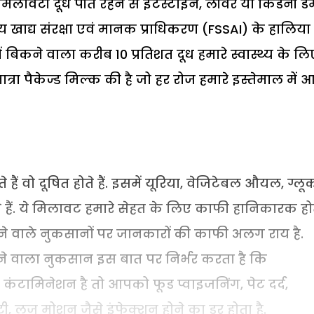
लावटी दूध पीते रहने से इंटेस्टाइन, लीवर या किडनी डै
 खाद्य संरक्षा एवं मानक प्राधिकरण (FSSAI) के हालिया
बिकने वाला करीब 10 प्रतिशत दूध हमारे स्वास्थ्य के लि
त्रा पैकेज्ड मिल्क की है जो हर रोज हमारे इस्तेमाल में आ
ैं वो दूषित होते हैं. इसमें यूरिया, वेजिटेबल औयल, ग्ल
हैं. ये मिलावट हमारे सेहत के लिए काफी हानिकारक हो
 होने वाले नुकसानों पर जानकारों की काफी अलग राय है.
होने वाला नुकसान इस बात पर निर्भर करता है कि
 कंटामिनेशन है तो आपको फूड प्वाइजनिंग, पेट दर्द,
टी, लूज मोशन जैसे इंफेक्शन होने का डर होता है.