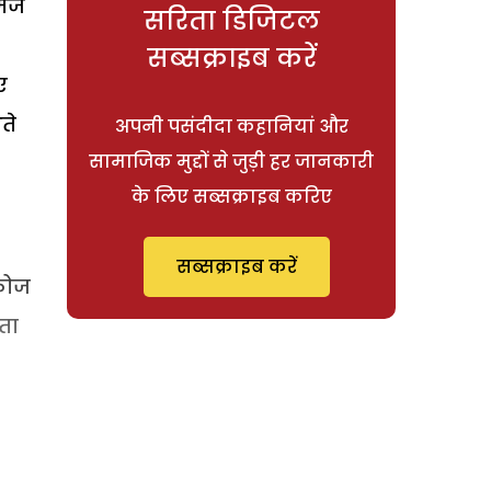
मेज
सरिता डिजिटल
सब्सक्राइब करें
ए
ते
अपनी पसंदीदा कहानियां और
सामाजिक मुद्दों से जुड़ी हर जानकारी
के लिए सब्सक्राइब करिए
सब्सक्राइब करें
ूकोज
ता