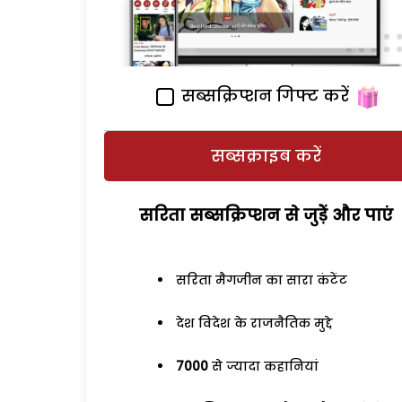
सब्सक्रिप्शन गिफ्ट करें
सब्सक्राइब करें
सरिता सब्सक्रिप्शन से जुड़ेें और पाएं
सरिता मैगजीन का सारा कंटेंट
देश विदेश के राजनैतिक मुद्दे
7000
से ज्यादा कहानियां