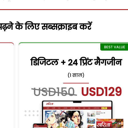
़ने के लिए सब्सक्राइब करें
डिजिटल + 24 प्रिंट मैगजीन
(1 साल)
USD150
USD129