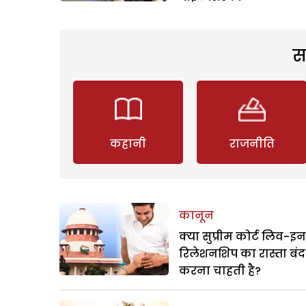
स
कहानी
राजनीति
कानून
क्या सुप्रीम कोर्ट लिव-इन
रिलेशनशिप का रास्ता बंद
करना चाहती है?