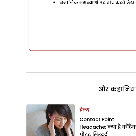
समाजिक समस्याओं पर चोट करते लेख
और कहानियां 
हेल्थ
Contact Point
Headache: क्या है कौंटैक
पौइंट सिरदर्द