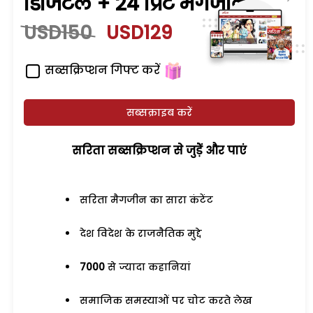
डिजिटल + 24 प्रिंट मैगजीन
USD150
USD129
सब्सक्रिप्शन गिफ्ट करें
सब्सक्राइब करें
सरिता सब्सक्रिप्शन से जुड़ेें और पाएं
सरिता मैगजीन का सारा कंटेंट
देश विदेश के राजनैतिक मुद्दे
7000
से ज्यादा कहानियां
समाजिक समस्याओं पर चोट करते लेख