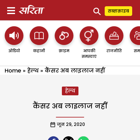
⚲
सब्सक्राइब
ऑडियो
कहानी
क्राइम
आपकी
राजनीति
सम
समस्याएं
Home
»
हेल्थ
»
कैंसर अब लाइलाज नहीं
हेल्थ
कैंसर अब लाइलाज नहीं
जून 29, 2020