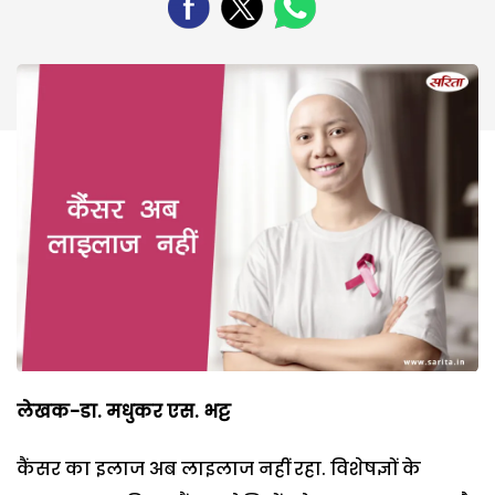
लेखक-डा. मधुकर एस. भट्ट
कैंसर का इलाज अब लाइलाज नहीं रहा. विशेषज्ञों के