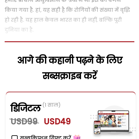
हमारे प्राचीन आयुर्विज्ञान के ग्रंथों में भी इस का वर्णन
किया गया है. हां, यह सही है कि रोगियों की संख्या में वृद्धि
हो रही है. यह हाल केवल भारत का ही नहीं, बल्कि पूरी
दुनिया का है.
आगे की कहानी पढ़ने के लिए
सब्सक्राइब करें
(1 साल)
डिजिटल
USD99
USD49
सब्सक्रिप्शन गिफ्ट करें