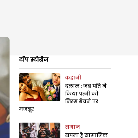
टॉप स्टोरीज
कहानी
दलाल : जब पति ने
किया पत्नी को
जिस्म बेचने पर
मजबूर
समाज
सपना है सामाजिक