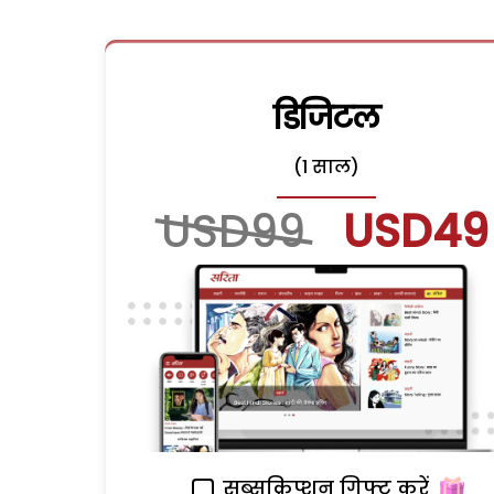
डिजिटल
(1 साल)
USD99
USD49
सब्सक्रिप्शन गिफ्ट करें