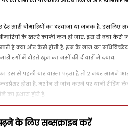
, पैर की नसों की पेरिफेरल आर्टरी डिजीज और खासतौर स
 ढेर सारी बीमारियों का दरवाजा या जनक है, इसलिए स
ीमारियों के खतरे काफी कम हो जाएं. इस से बचा कैसे ज
ारी है क्या और कैसे होती है. इस के नाम का संधिविच्छेद
 रगों में दौड़ते खून का नसों की दीवारों में दबाव.
 इस से पहली बार वास्ता पड़ता है तो 2 नंबर सामने आते 
्लडप्रैशर होता है. मशीन से जांच करने पर यानी रीडिंग ले
ोने का इशारा होते हैं.
़ने के लिए सब्सक्राइब करें