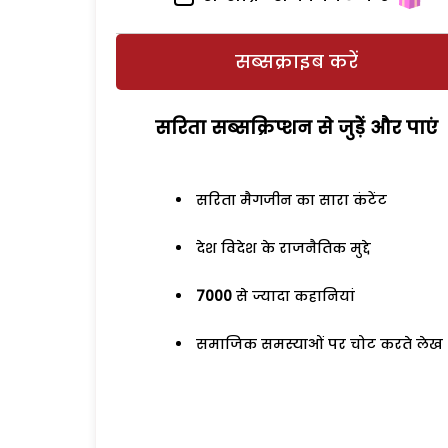
सब्सक्राइब करें
सरिता सब्सक्रिप्शन से जुड़ेें और पाएं
सरिता मैगजीन का सारा कंटेंट
देश विदेश के राजनैतिक मुद्दे
7000
से ज्यादा कहानियां
समाजिक समस्याओं पर चोट करते लेख