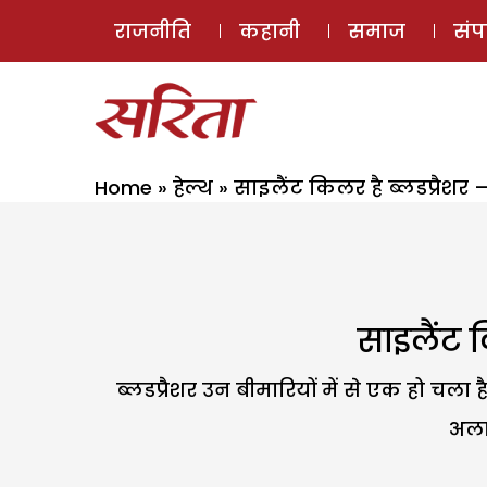
राजनीति
कहानी
समाज
सं
Home
»
हेल्थ
»
साइलैंट किलर है ब्लडप्रै
साइलैंट 
ब्लडप्रैशर उन बीमारियों में से एक हो च
अलाव