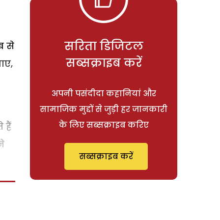
े
सरिता डिजिटल
ब से
सब्सक्राइब करें
ाए,
अपनी पसंदीदा कहानियां और
सामाजिक मुद्दों से जुड़ी हर जानकारी
के लिए सब्सक्राइब करिए
हैं
ने
सब्सक्राइब करें