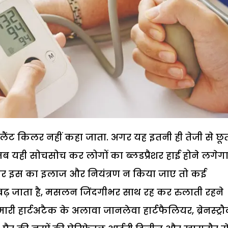
ाइलैंट किलर नहीं कहा जाता. अगर यह इतनी ही तेजी से छू
जब यही सोचसोच कर लोगों का ब्लडप्रैशर हाई होने लगेग
ते अगर इस का इलाज और नियंत्रण न किया जाए तो कई
ढ़ जाता है, मसलन जिंदगीभर साथ रह कर रुलाती रहने
री हार्टअटैक के अलावा जानलेवा हार्टफैलियर, ब्रेनस्ट्र