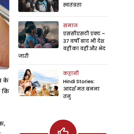
स्वतंत्रता
समाज
एससीएसटी एक्ट –
37 वर्षों बाद भी देश
वहीं का वहीं और भेद
जारी
कहानी
त के
Hindi Stories:
आदर्श मत बनना
ा कि
तनु
ौक,