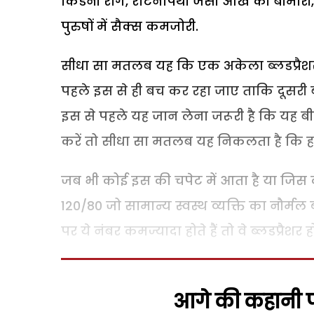
किडनी रोग, रेटिनोपैथी जैसी आंख की बीमारी
पुरुषों में सैक्स कमजोरी.
सीधा सा मतलब यह कि एक अकेला ब्लडप्रैशर
पहले इस से ही बच कर रहा जाए ताकि दूसरी ब
इस से पहले यह जान लेना जरूरी है कि यह बीम
करें तो सीधा सा मतलब यह निकलता है कि हमारी
जब भी कोई इस की चपेट में आता है या जिस का
120/80 जो सामान्य स्वस्थ व्यक्ति का नौर्मल ब
पर ये नंबर कमज्यादा होते हैं तो वे ब्लडप्रैशर ह
आगे की कहानी पढ