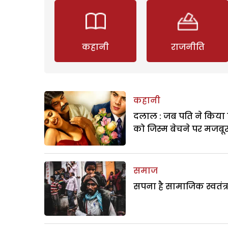
कहानी
राजनीति
कहानी
दलाल : जब पति ने किया 
को जिस्म बेचने पर मजबू
समाज
सपना है सामाजिक स्वतंत्