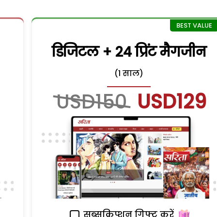
डिजिटल + 24 प्रिंट मैगजीन
(1 साल)
USD150
USD129
सब्सक्रिप्शन गिफ्ट करें