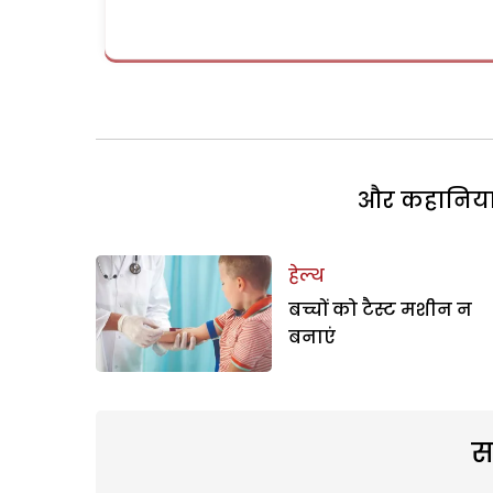
और कहानियां 
हेल्थ
बच्चों को टैस्ट मशीन न
बनाएं
स