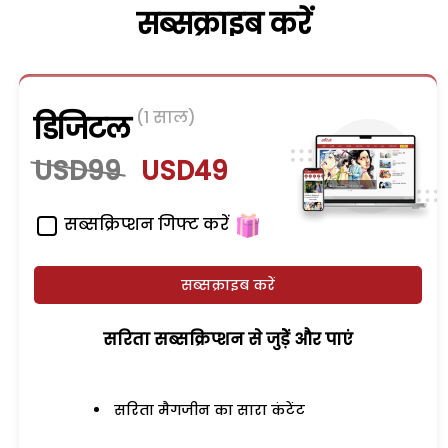
सब्सक्राइब करें
(1 साल)
डिजिटल
USD99
USD49
सब्सक्रिप्शन गिफ्ट करें
सब्सक्राइब करें
सरिता सब्सक्रिप्शन से जुड़ेें और पाएं
सरिता मैगजीन का सारा कंटेंट