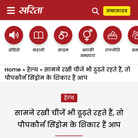
⚲
सब्सक्राइब
ऑडियो
कहानी
क्राइम
आपकी
राजनीति
सम
समस्याएं
Home
»
हेल्थ
»
सामने रखी चीजें भी ढूढ़ते रहते हैं, तो
पौपकौर्न सिंड्रोम के शिकार हैं आप
हेल्थ
सामने रखी चीजें भी ढूढ़ते रहते हैं, तो
पौपकौर्न सिंड्रोम के शिकार हैं आप