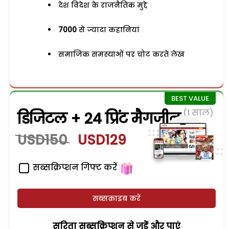
देश विदेश के राजनैतिक मुद्दे
7000
से ज्यादा कहानियां
समाजिक समस्याओं पर चोट करते लेख
(1 साल)
डिजिटल + 24 प्रिंट मैगजीन
USD150
USD129
सब्सक्रिप्शन गिफ्ट करें
सब्सक्राइब करें
सरिता सब्सक्रिप्शन से जुड़ेें और पाएं