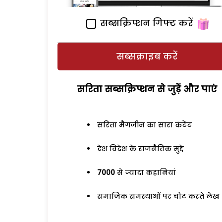
सब्सक्रिप्शन गिफ्ट करें
सब्सक्राइब करें
सरिता सब्सक्रिप्शन से जुड़ेें और पाएं
सरिता मैगजीन का सारा कंटेंट
देश विदेश के राजनैतिक मुद्दे
7000
से ज्यादा कहानियां
समाजिक समस्याओं पर चोट करते लेख