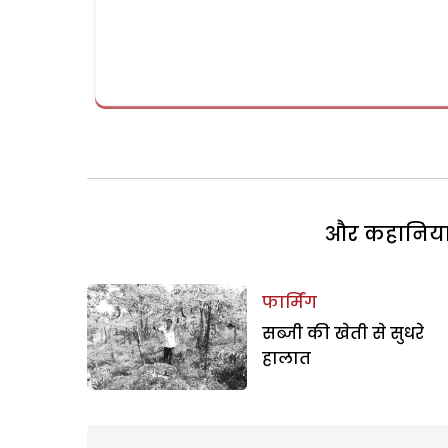
और कहानियां 
फार्मिंग
सब्जी की खेती से सुधरे
हालात