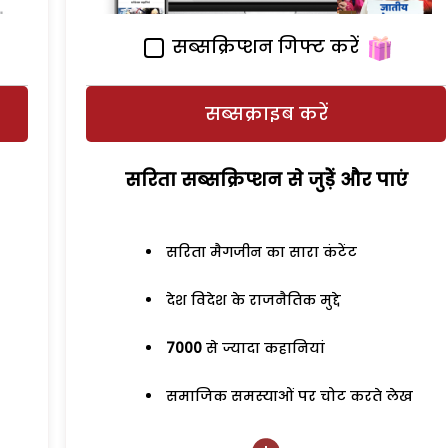
सब्सक्रिप्शन गिफ्ट करें
सब्सक्राइब करें
सरिता सब्सक्रिप्शन से जुड़ेें और पाएं
सरिता मैगजीन का सारा कंटेंट
देश विदेश के राजनैतिक मुद्दे
7000
से ज्यादा कहानियां
समाजिक समस्याओं पर चोट करते लेख