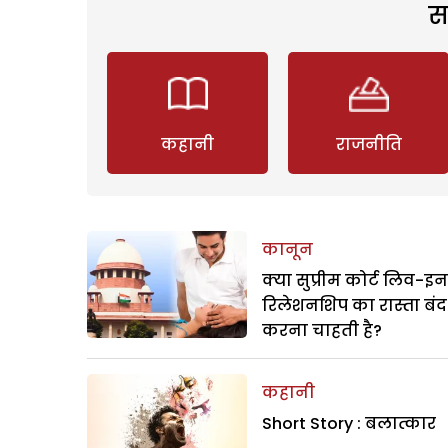
स
कहानी
राजनीति
कानून
क्या सुप्रीम कोर्ट लिव-इन
रिलेशनशिप का रास्ता बंद
करना चाहती है?
कहानी
Short Story : बलात्कार