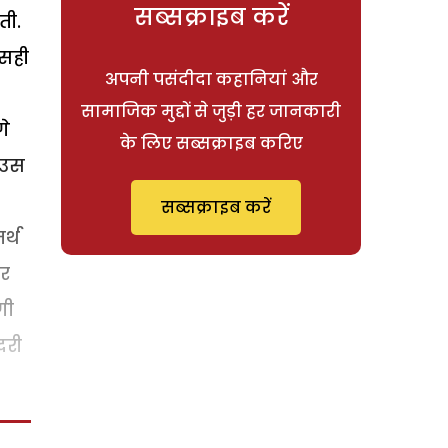
सब्सक्राइब करें
ती.
 सही
अपनी पसंदीदा कहानियां और
सामाजिक मुद्दों से जुड़ी हर जानकारी
गे
के लिए सब्सक्राइब करिए
 उस
सब्सक्राइब करें
र्थ
ार
गी
दरी