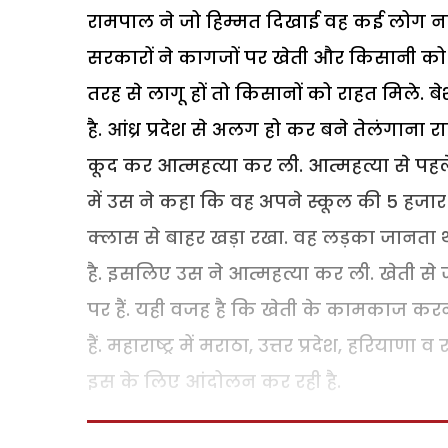
रामपाल ने जो हिम्मत दिखाई वह कई लोग नही
सरकारों ने कागजों पर खेती और किसानी को 
तरह से लागू हों तो किसानों को राहत मिले. 
है.
आंध्र प्रदेश से अलग हो कर बने तेलंगाना र
कूद कर आत्महत्या कर ली. आत्महत्या से पहले
में उस ने कहा कि वह अपने स्कूल की 5 हजा
क्लास से बाहर खड़ा रखा.
वह लड़का जानता थ
है. इसलिए उस ने आत्महत्या कर ली. खेती से
पर हैं. यही वजह है कि खेती के कामकाज कर
हैं. महाराष्ट्र में मराठा, उत्तर प्रदेश, हरियाण
इस के लिए आंदोलन कर रही है.