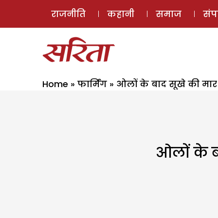
राजनीति
कहानी
समाज
सं
Home
»
फार्मिंग
»
ओलों के बाद सूखे की मा
ओलों के 