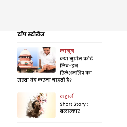
टॉप स्टोरीज
कानून
क्या सुप्रीम कोर्ट
लिव-इन
रिलेशनशिप का
रास्ता बंद करना चाहती है?
कहानी
Short Story :
बलात्कार