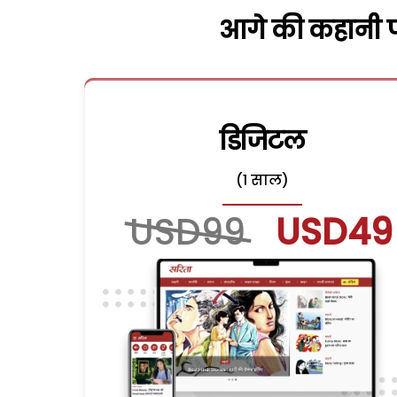
आगे की कहानी पढ
डिजिटल
(1 साल)
USD99
USD49