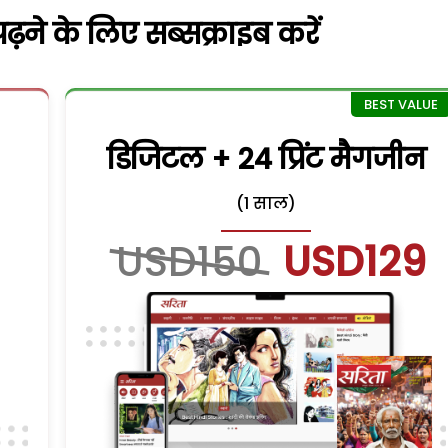
़ने के लिए सब्सक्राइब करें
डिजिटल + 24 प्रिंट मैगजीन
(1 साल)
USD150
USD129