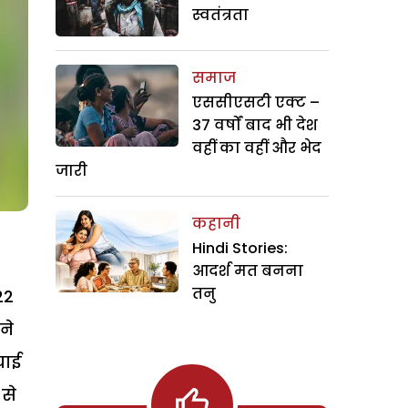
स्वतंत्रता
समाज
एससीएसटी एक्ट –
37 वर्षों बाद भी देश
वहीं का वहीं और भेद
जारी
कहानी
Hindi Stories:
आदर्श मत बनना
तनु
22
ने
चाई
 से