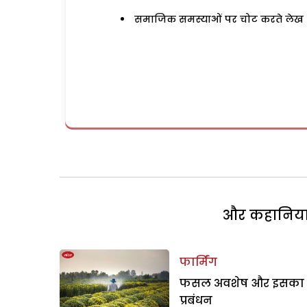
समाजिक समस्याओं पर चोट करते लेख
और कहानियां 
फार्मिंग
फसल अवशेष और इसका
प्रबंधन