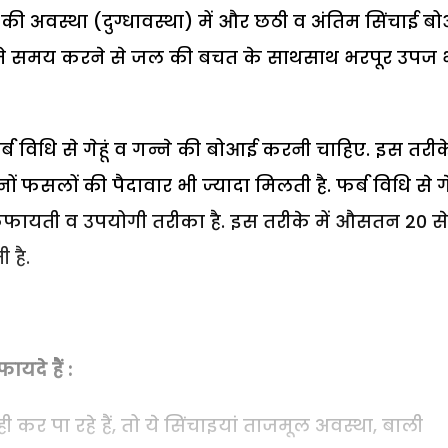
ने की अवस्था (दुग्धावस्था) में और छठी व अंतिम सिंचाई 
ा बनते समय करने से जल की बचत के साथसाथ भरपूर उपज 
्ब विधि से गेहूं व गन्ने की बोआई करनी चाहिए. इस तरीक
सलों की पैदावार भी ज्यादा मिलती है. फर्ब विधि से गेह
फायती व उपयोगी तरीका है. इस तरीके में औसतन 20 से
 है.
यदे हैं :
ही कर पा रहे हैं, तो ये सिंचाइयां ताजमूल अवस्था, बाली