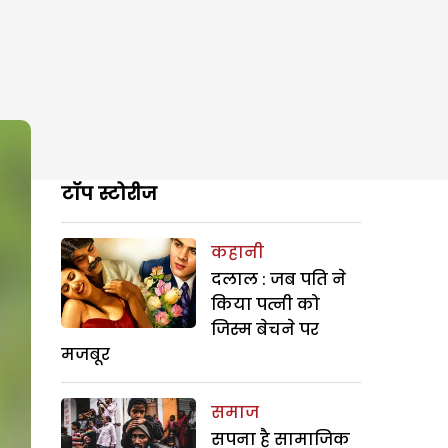
टॉप स्टोरीज
कहानी
दलाल : जब पति ने
किया पत्नी को
जिस्म बेचने पर
मजबूर
समाज
सपना है सामाजिक