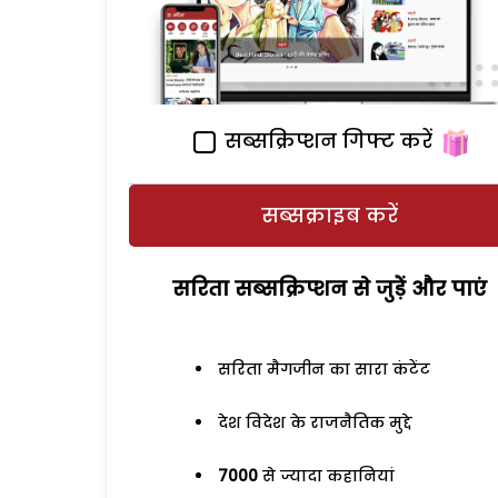
सब्सक्रिप्शन गिफ्ट करें
सब्सक्राइब करें
सरिता सब्सक्रिप्शन से जुड़ेें और पाएं
सरिता मैगजीन का सारा कंटेंट
देश विदेश के राजनैतिक मुद्दे
7000
से ज्यादा कहानियां