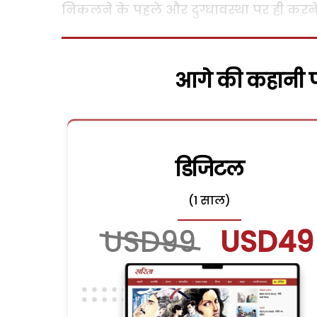
निकलने के पहले और दुग्धावस्था पर ही करने 
आगे की कहानी पढ
डिजिटल
(1 साल)
USD99
USD49