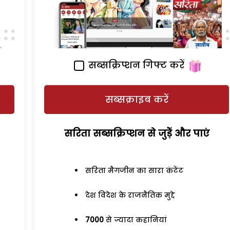
सब्सक्रिप्शन गिफ्ट करें
सब्सक्राइब करें
सरिता सब्सक्रिप्शन से जुड़ेें और पाएं
सरिता मैगजीन का सारा कंटेंट
देश विदेश के राजनैतिक मुद्दे
7000
से ज्यादा कहानियां