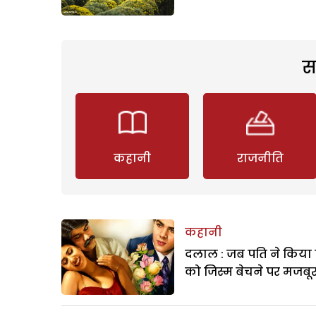
स
कहानी
राजनीति
कहानी
दलाल : जब पति ने किया 
को जिस्म बेचने पर मजबू