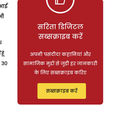
बोआई
भी
सरिता डिजिटल
सब्सक्राइब करें
े
ूं
अपनी पसंदीदा कहानियां और
 30
सामाजिक मुद्दों से जुड़ी हर जानकारी
के लिए सब्सक्राइब करिए
सब्सक्राइब करें