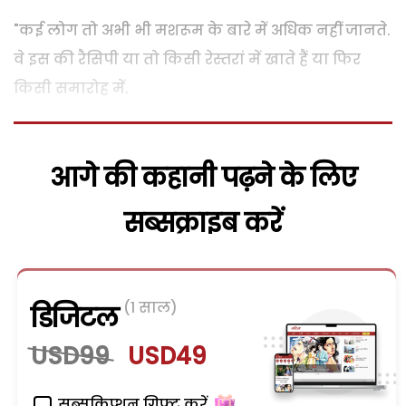
"कई लोग तो अभी भी मशरूम के बारे में अधिक नहीं जानते.
वे इस की रैसिपी या तो किसी रेस्तरां में खाते हैं या फिर
किसी समारोह में.
आगे की कहानी पढ़ने के लिए
सब्सक्राइब करें
(1 साल)
डिजिटल
USD99
USD49
सब्सक्रिप्शन गिफ्ट करें