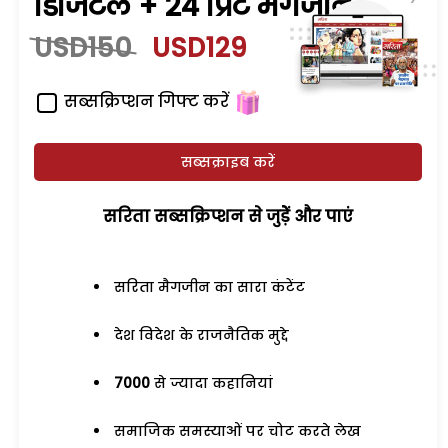
डिजिटल + 24 प्रिंट मैगजीन
USD150
USD129
सब्सक्रिप्शन गिफ्ट करें
सब्सक्राइब करें
सरिता सब्सक्रिप्शन से जुड़ेें और पाएं
सरिता मैगजीन का सारा कंटेंट
देश विदेश के राजनैतिक मुद्दे
7000
से ज्यादा कहानियां
समाजिक समस्याओं पर चोट करते लेख