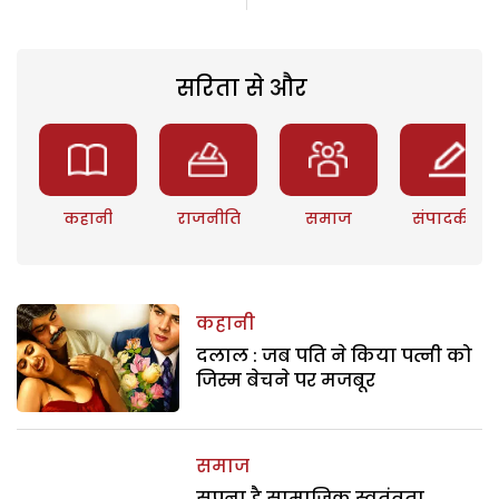
सरिता से और
कहानी
राजनीति
समाज
संपादकीय
कहानी
दलाल : जब पति ने किया पत्नी को
जिस्म बेचने पर मजबूर
समाज
सपना है सामाजिक स्वतंत्रता