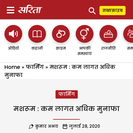
⚲
सब्सक्राइब
ऑडियो
कहानी
क्राइम
आपकी
राजनीति
सम
समस्याएं
Home
»
फार्मिंग
»
मशरूम : कम लागत अधिक
मुनाफा
फार्मिंग
मशरूम : कम लागत अधिक मुनाफा
कुमार अभय
जुलाई 28, 2020