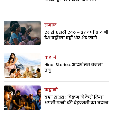
समाज
एससीएसटी एक्ट – 37 वर्षों बाद भी
देश वहीं का वहीं और भेद जारी
कहानी
Hindi Stories: आदर्श मत बनना
तनु
कहानी
ब्रह्म राक्षस : विक्रम ने कैसे लिया
अपनी पत्नी की बेइज्जती का बदला