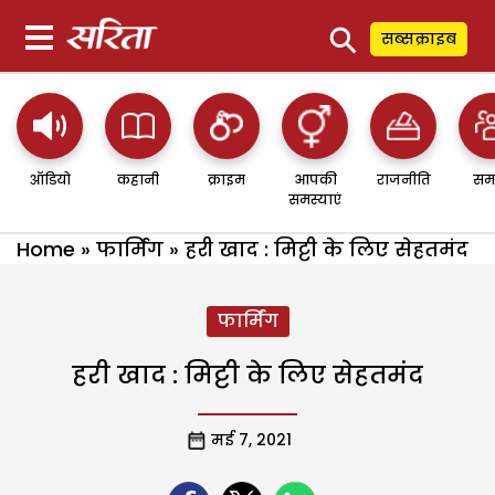
⚲
सब्सक्राइब
ऑडियो
कहानी
क्राइम
आपकी
राजनीति
सम
समस्याएं
Home
»
फार्मिंग
»
हरी खाद : मिट्टी के लिए सेहतमंद
फार्मिंग
हरी खाद : मिट्टी के लिए सेहतमंद
मई 7, 2021