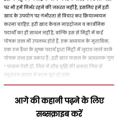
पर भी हमें निर्भर रहने की जरूरत नहीं है, इसलिए हमें हरी
खाद के उपयोग पर गंभीरता से विचार कर क्रियान्वयन
करना चाहिए. हरी खाद केवल नाइट्रोजन व कार्बनिक
पदार्थों का ही साधन नहीं है, बल्कि इस से मिट्टी में कई
पोषक तत्त्व भी उपलब्ध होते हैं. एक अध्ययन के मुताबिक,
एक टन ढैंचा के शुष्क पदार्थ द्वारा मिट्टी में जुटाए जाने वाले
पोषक तत्त्व इस प्रकार हैं : हरी खाद फसल के आवश्यक गुण
* फसल ऐसी हो, जिस में शीघ्र वृद्धि की क्षमता जिस से
न्यूनतम समय में काम पूरा हो सके.
आगे की कहानी पढ़ने के लिए
सब्सक्राइब करें