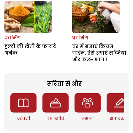
फार्मिंग
फार्मिंग
हल्दी की खेती के फायदे
घर में बनाएं किचन
अनेक
गार्डन, ऐसे उगाएं सब्जियां
और फल- भाग 1
सरिता से और
कहानी
राजनीति
समाज
संपादकीय