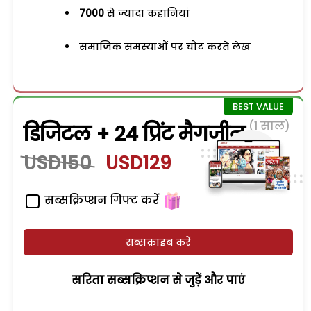
7000
से ज्यादा कहानियां
समाजिक समस्याओं पर चोट करते लेख
(1 साल)
डिजिटल + 24 प्रिंट मैगजीन
USD150
USD129
सब्सक्रिप्शन गिफ्ट करें
सब्सक्राइब करें
सरिता सब्सक्रिप्शन से जुड़ेें और पाएं