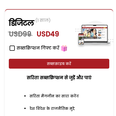
(1 साल)
डिजिटल
USD99
USD49
सब्सक्रिप्शन गिफ्ट करें
सब्सक्राइब करें
सरिता सब्सक्रिप्शन से जुड़ेें और पाएं
सरिता मैगजीन का सारा कंटेंट
देश विदेश के राजनैतिक मुद्दे