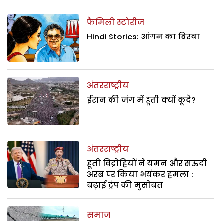
फैमिली स्टोरीज
Hindi Stories: आंगन का बिरवा
अंतरराष्ट्रीय
ईरान की जंग में हूती क्यों कूदे?
अंतरराष्ट्रीय
हूती विद्रोहियों ने यमन और सऊदी
अरब पर किया भयंकर हमला :
बढ़ाई ट्रंप की मुसीबत
समाज