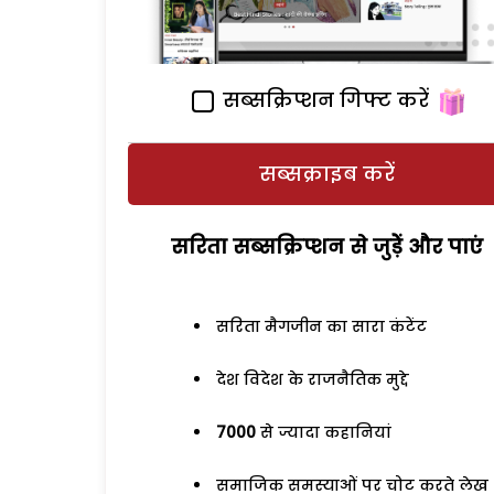
सब्सक्रिप्शन गिफ्ट करें
सब्सक्राइब करें
सरिता सब्सक्रिप्शन से जुड़ेें और पाएं
सरिता मैगजीन का सारा कंटेंट
देश विदेश के राजनैतिक मुद्दे
7000
से ज्यादा कहानियां
समाजिक समस्याओं पर चोट करते लेख