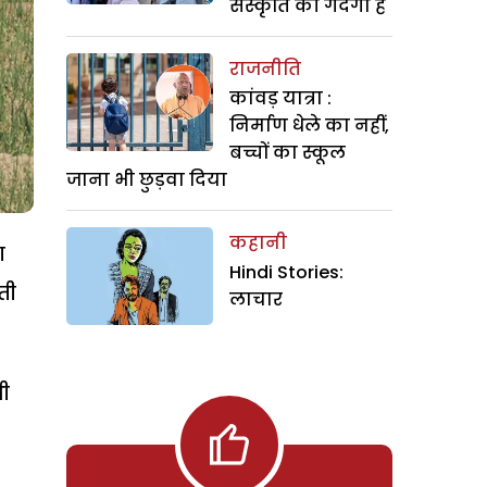
संस्कृति की गंदगी है
राजनीति
कांवड़ यात्रा :
निर्माण धेले का नहीं,
बच्चों का स्कूल
जाना भी छुड़वा दिया
कहानी
ा
Hindi Stories:
ती
लाचार
भी