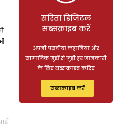
सरिता डिजिटल
सब्सक्राइब करें
जो
मी
अपनी पसंदीदा कहानियां और
सामाजिक मुद्दों से जुड़ी हर जानकारी
के लिए सब्सक्राइब करिए
ी
सब्सक्राइब करें
पाई