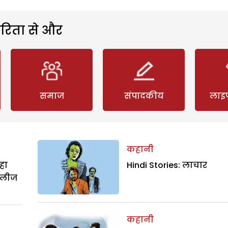
रिता से और
समाज
संपादकीय
लाइ
कहानी
हा
Hindi Stories: लाचार
िलीज
कहानी