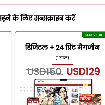
़ने के लिए सब्सक्राइब करें
डिजिटल + 24 प्रिंट मैगजीन
(1 साल)
USD150
USD129