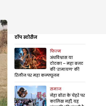
टॉप स्टोरीज
फिल्म
अंधविश्वास या
टोटका – महा बजट
की ‘रामायण’ की
रिलीज पर महा कन्फ्यूजन
समाज
नेहा बोरा के चेहरे पर
कालिख नहीं, यह