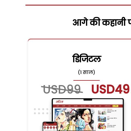
आगे की कहानी पढ
डिजिटल
(1 साल)
USD99
USD49