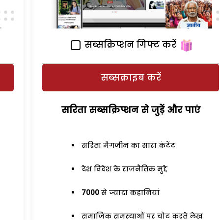
सब्सक्रिप्शन गिफ्ट करें
सब्सक्राइब करें
सरिता सब्सक्रिप्शन से जुड़ेें और पाएं
सरिता मैगजीन का सारा कंटेंट
देश विदेश के राजनैतिक मुद्दे
7000
से ज्यादा कहानियां
समाजिक समस्याओं पर चोट करते लेख