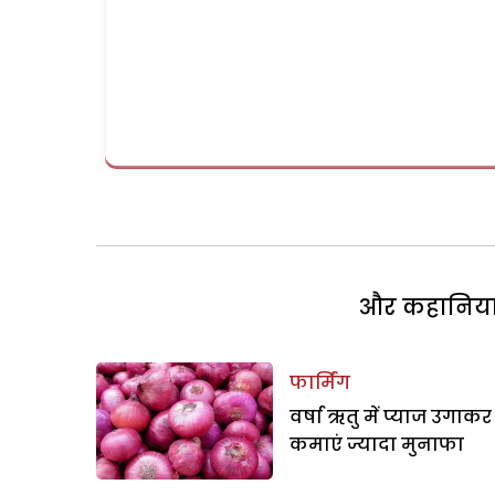
और कहानियां 
फार्मिंग
वर्षा ऋतु में प्याज उगाकर
कमाएं ज्यादा मुनाफा