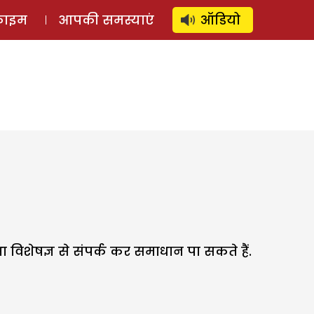
⚲
स्टोरी
लॉग इन
SUBSCRIBE
्राइम
आपकी समस्याएं
ऑडियो
ा विशेषज्ञ से संपर्क कर समाधान पा सकते हैं.