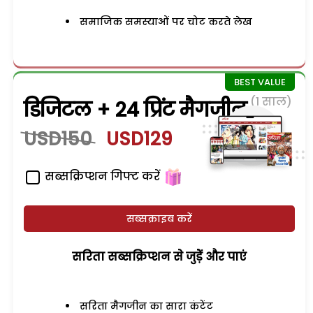
समाजिक समस्याओं पर चोट करते लेख
(1 साल)
डिजिटल + 24 प्रिंट मैगजीन
USD150
USD129
सब्सक्रिप्शन गिफ्ट करें
सब्सक्राइब करें
सरिता सब्सक्रिप्शन से जुड़ेें और पाएं
सरिता मैगजीन का सारा कंटेंट