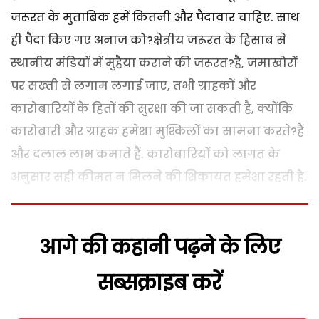
जरूरत के मुताबिक हमें कितनी और पैदावार चाहिए. साथ
ही पैदा किए गए अनाज को?क्षेत्रीय जरूरत के हिसाब से
स्थानीय मंडियों में मुहैया कराने की जरूरत?है, जमाखोरों
पर सख्ती से लगाम लगाई जाए, तभी ग्राहकों और
कारोबारियों के हितों की सुरक्षा की जा सकती है, क्योंकि
कारोबारी और ग्राहक हमेशा मुश्किलों का सामना करते?हैं
और दलाल लाभ कमाते हैं. कारोबारियों को लागत के
अनुसार सही कीमत न मिलने की शिकायत हमेशा रहती है.
आगे की कहानी पढ़ने के लिए
सब्सक्राइब करें