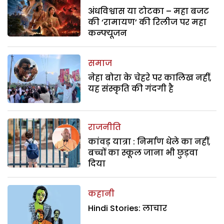
अंधविश्वास या टोटका – महा बजट
की ‘रामायण’ की रिलीज पर महा
कन्फ्यूजन
समाज
नेहा बोरा के चेहरे पर कालिख नहीं,
यह संस्कृति की गंदगी है
राजनीति
कांवड़ यात्रा : निर्माण धेले का नहीं,
बच्चों का स्कूल जाना भी छुड़वा
दिया
कहानी
Hindi Stories: लाचार