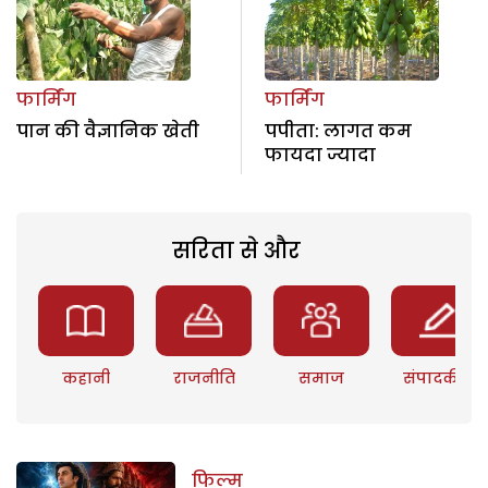
फार्मिंग
फार्मिंग
पान की वैज्ञानिक खेती
पपीता: लागत कम
फायदा ज्यादा
सरिता से और
कहानी
राजनीति
समाज
संपादकीय
फिल्म