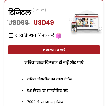
(1 साल)
डिजिटल
USD99
USD49
सब्सक्रिप्शन गिफ्ट करें
सब्सक्राइब करें
सरिता सब्सक्रिप्शन से जुड़ेें और पाएं
सरिता मैगजीन का सारा कंटेंट
देश विदेश के राजनैतिक मुद्दे
7000
से ज्यादा कहानियां