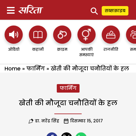
⚲
सब्सक्राइब
ऑडियो
कहानी
क्राइम
आपकी
राजनीति
सम
समस्याएं
Home
»
फार्मिंग
»
खेती की मौजूदा चनौतियों के हल
फार्मिंग
खेती की मौजूदा चनौतियों के हल
डा. नरेंद्र सिंह
दिसम्बर 15, 2017