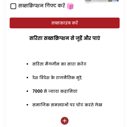
सब्सक्रिप्शन गिफ्ट करें
सब्सक्राइब करें
सरिता सब्सक्रिप्शन से जुड़ेें और पाएं
सरिता मैगजीन का सारा कंटेंट
देश विदेश के राजनैतिक मुद्दे
7000
से ज्यादा कहानियां
समाजिक समस्याओं पर चोट करते लेख