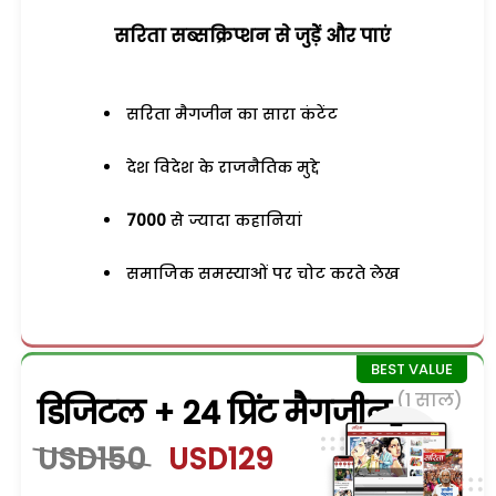
सरिता सब्सक्रिप्शन से जुड़ेें और पाएं
सरिता मैगजीन का सारा कंटेंट
देश विदेश के राजनैतिक मुद्दे
7000
से ज्यादा कहानियां
समाजिक समस्याओं पर चोट करते लेख
(1 साल)
डिजिटल + 24 प्रिंट मैगजीन
USD150
USD129