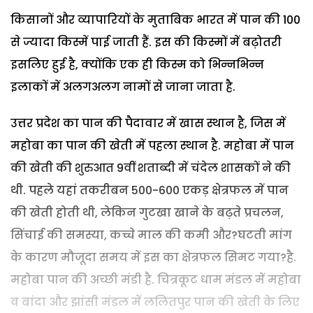
किसानों और व्यापारियों के मुताबिक भारत में पान की 100
से ज्यादा किस्में पाई जाती हैं. इस की किस्मों में बढ़ोतरी
इसलिए हुई है, क्योंकि एक ही किस्म को भिन्नभिन्न
इलाकों में अलगअलग नामों से जाना जाता है.
उत्तर प्रदेश का पान की पैदावार में खास स्थान है, जिस में
महोबा का पान की खेती में पहला स्थान है. महोबा में पान
की खेती की शुरुआत 9वीं शताब्दी में चंदेल शासकों ने की
थी. पहले यहां तकरीबन 500-600 एकड़ क्षेत्रफल में पान
की खेती होती थी, लेकिन गुटखा खाने के बढ़ते प्रचलन,
सिंचाई की समस्या, कच्चे माल की कमी और?घटती मांग
के कारण मौजूदा समय में इस का क्षेत्रफल सिमट गया?है.
महोबा पान की अच्छी मंडी है. चित्रकूट धाम मंडल में महोबा
व बांदा और झांसी मंडल में ललितपुर पान की खेती के लिए