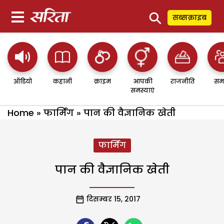
⚲
सब्सक्राइब
ऑडियो
कहानी
क्राइम
आपकी
राजनीति
सम
समस्याएं
Home
»
फार्मिंग
»
पान की वैज्ञानिक खेती
फार्मिंग
पान की वैज्ञानिक खेती
दिसम्बर 15, 2017