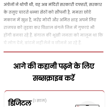
अंग्रेजों ने थोपी थी, वह अब मंदिरों सरकारी दफ्तरों, सरकार
के तलूए चाटते धन्ना सेठों को सौंपनी है. ममता छोटे
मकान में खुश है, नरेंद्र मोदी और अमित शाह अपने लिए
राजपत्र को तुड़वा कर विशाल बंगले जिन में गुफाएं भी
होंगी बनवा रहे हैं. बंगाल की भूखी जनता को मालूम था कि
ये लोग देने, बांटने नहीं लेने व छीनने आ रहे हैं.
आगे की कहानी पढ़ने के लिए
सब्सक्राइब करें
(1 साल)
डिजिटल