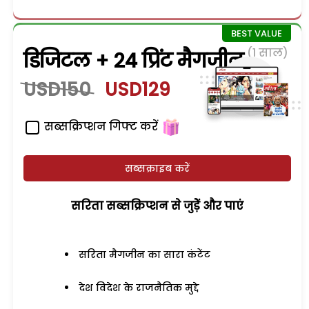
(1 साल)
डिजिटल + 24 प्रिंट मैगजीन
USD150
USD129
सब्सक्रिप्शन गिफ्ट करें
सब्सक्राइब करें
सरिता सब्सक्रिप्शन से जुड़ेें और पाएं
सरिता मैगजीन का सारा कंटेंट
देश विदेश के राजनैतिक मुद्दे