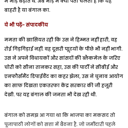
में भीड़ बढ़ाते थे. अब भीड़ में क्या पता चलता है कि यह
बाहरी है या बंगाल का.
ये भी पढ़ें- संपादकीय
ममता की खासियत रही कि उस ने हिम्मत नहीं हारी, वह
रोई गिड़गिड़ाई नहीं. वह दूसरी पाॢटयों के पीछे भी नहीं भागी.
उस ने अपने विधायकों और सांसदों की ब्लैकमेल के जरिए
चोरी को सीना तानकर सहा, उस की पार्टी ने सीबीई और
एनफौर्समैंट डिपाईवैंट का कहर झेला, उस ने चुनाव आयोग
का साफ दिखता एकतरफा केंद्र सरकार की जी हजूरी
देखी. पर यह बंगाल की जनता भी देख रही थी.
बंगाल को समझ आ गया था कि भाजपा का मकसद तो
पूजापाठी लोगों को सत्ता में बैठना है. जो जमींदारी पहले