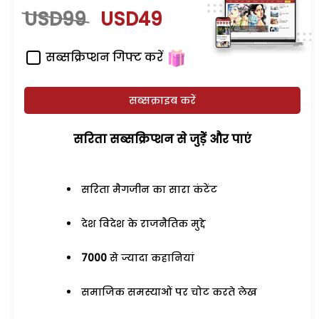
USD99
USD49
सब्सक्रिप्शन गिफ्ट करें
सब्सक्राइब करें
सरिता सब्सक्रिप्शन से जुड़ेें और पाएं
सरिता मैगजीन का सारा कंटेंट
देश विदेश के राजनैतिक मुद्दे
7000
से ज्यादा कहानियां
समाजिक समस्याओं पर चोट करते लेख