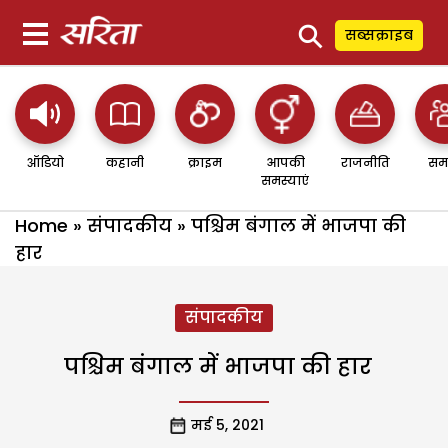
⚲
सब्सक्राइब
ऑडियो
कहानी
क्राइम
आपकी
राजनीति
सम
समस्याएं
Home
»
संपादकीय
»
पश्चिम बंगाल में भाजपा की
हार
संपादकीय
पश्चिम बंगाल में भाजपा की हार
मई 5, 2021