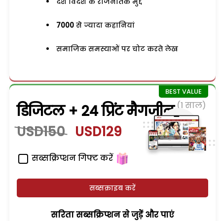
देश विदेश के राजनैतिक मुद्दे
7000
से ज्यादा कहानियां
समाजिक समस्याओं पर चोट करते लेख
(1 साल)
डिजिटल + 24 प्रिंट मैगजीन
USD150
USD129
सब्सक्रिप्शन गिफ्ट करें
सब्सक्राइब करें
सरिता सब्सक्रिप्शन से जुड़ेें और पाएं