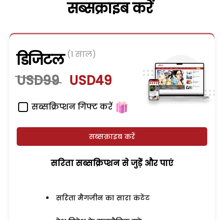
सब्सक्राइब करें
(1 साल)
डिजिटल
USD99
USD49
सब्सक्रिप्शन गिफ्ट करें
सब्सक्राइब करें
सरिता सब्सक्रिप्शन से जुड़ेें और पाएं
सरिता मैगजीन का सारा कंटेंट