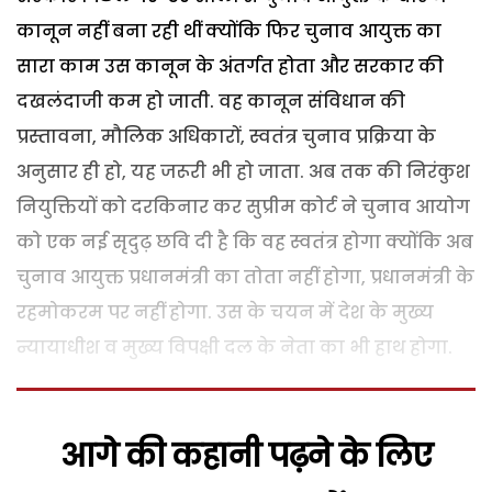
कानून नहीं बना रही थीं क्योंकि फिर चुनाव आयुक्त का
सारा काम उस कानून के अंतर्गत होता और सरकार की
दखलंदाजी कम हो जाती. वह कानून संविधान की
प्रस्तावना, मौलिक अधिकारों, स्वतंत्र चुनाव प्रक्रिया के
अनुसार ही हो, यह जरूरी भी हो जाता. अब तक की निरंकुश
नियुक्तियों को दरकिनार कर सुप्रीम कोर्ट ने चुनाव आयोग
को एक नई सृदुढ़ छवि दी है कि वह स्वतंत्र होगा क्योंकि अब
चुनाव आयुक्त प्रधानमंत्री का तोता नहीं होगा, प्रधानमंत्री के
रहमोकरम पर नहीं होगा. उस के चयन में देश के मुख्य
न्यायाधीश व मुख्य विपक्षी दल के नेता का भी हाथ होगा.
आगे की कहानी पढ़ने के लिए