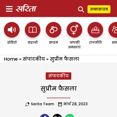
⚲
सब्सक्राइब
ऑडियो
कहानी
क्राइम
आपकी
राजनीति
सम
समस्याएं
Home
»
संपादकीय
»
सुप्रीम फैसला
संपादकीय
सुप्रीम फैसला
Sarita Team
मार्च 28, 2023