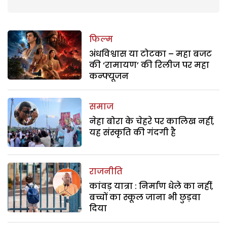
फिल्म
अंधविश्वास या टोटका – महा बजट
की ‘रामायण’ की रिलीज पर महा
कन्फ्यूजन
समाज
नेहा बोरा के चेहरे पर कालिख नहीं,
यह संस्कृति की गंदगी है
राजनीति
कांवड़ यात्रा : निर्माण धेले का नहीं,
बच्चों का स्कूल जाना भी छुड़वा
दिया