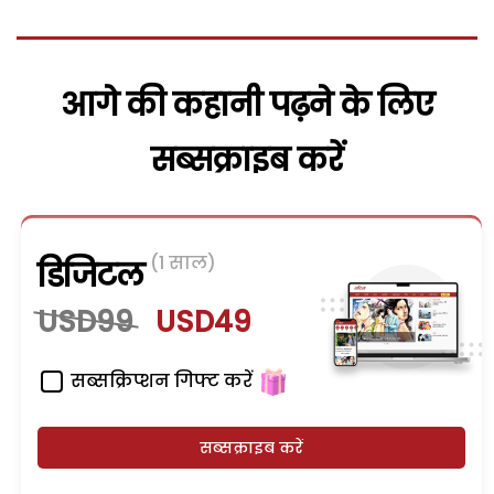
आगे की कहानी पढ़ने के लिए
सब्सक्राइब करें
(1 साल)
डिजिटल
USD99
USD49
सब्सक्रिप्शन गिफ्ट करें
सब्सक्राइब करें