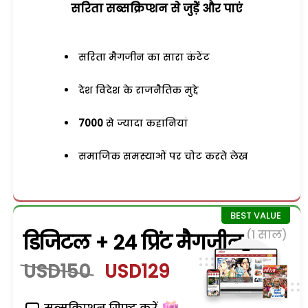
सरिता सब्सक्रिप्शन से जुड़ेें और पाएं
सरिता मैगजीन का सारा कंटेंट
देश विदेश के राजनैतिक मुद्दे
7000
से ज्यादा कहानियां
समाजिक समस्याओं पर चोट करते लेख
(1 साल)
डिजिटल + 24 प्रिंट मैगजीन
USD150
USD129