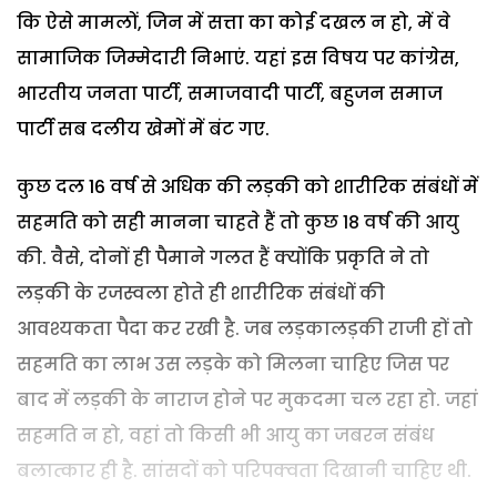
कि ऐसे मामलों, जिन में सत्ता का कोई दखल न हो, में वे
सामाजिक जिम्मेदारी निभाएं. यहां इस विषय पर कांग्रेस,
भारतीय जनता पार्टी, समाजवादी पार्टी, बहुजन समाज
पार्टी सब दलीय खेमों में बंट गए.
कुछ दल 16 वर्ष से अधिक की लड़की को शारीरिक संबंधों में
सहमति को सही मानना चाहते हैं तो कुछ 18 वर्ष की आयु
की. वैसे, दोनों ही पैमाने गलत हैं क्योंकि प्रकृति ने तो
लड़की के रजस्वला होते ही शारीरिक संबंधों की
आवश्यकता पैदा कर रखी है. जब लड़कालड़की राजी हों तो
सहमति का लाभ उस लड़के को मिलना चाहिए जिस पर
बाद में लड़की के नाराज होने पर मुकदमा चल रहा हो. जहां
सहमति न हो, वहां तो किसी भी आयु का जबरन संबंध
बलात्कार ही है. सांसदों को परिपक्वता दिखानी चाहिए थी.