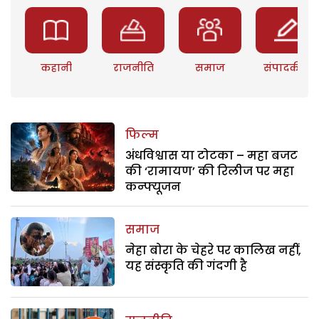
कहानी
राजनीति
समाज
संपादकीय
फिल्म
अंधविश्वास या टोटका – महा बजट
की ‘रामायण’ की रिलीज पर महा
कन्फ्यूजन
समाज
नेहा बोरा के चेहरे पर कालिख नहीं,
यह संस्कृति की गंदगी है