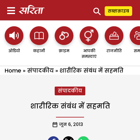
⚲
सब्सक्राइब
ऑडियो
कहानी
क्राइम
आपकी
राजनीति
सम
समस्याएं
Home
»
संपादकीय
»
शारीरिक संबंध में सहमति
संपादकीय
शारीरिक संबंध में सहमति
जून 6, 2013