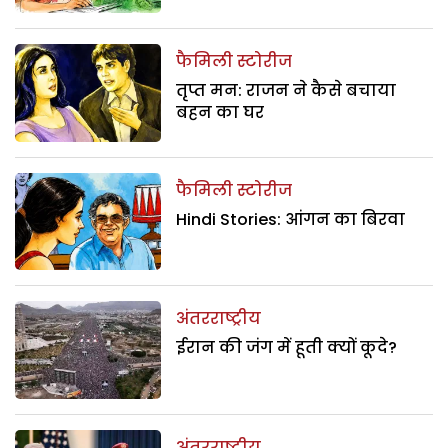
फैमिली स्टोरीज
तृप्त मन: राजन ने कैसे बचाया
बहन का घर
फैमिली स्टोरीज
Hindi Stories: आंगन का बिरवा
अंतरराष्ट्रीय
ईरान की जंग में हूती क्यों कूदे?
अंतरराष्ट्रीय