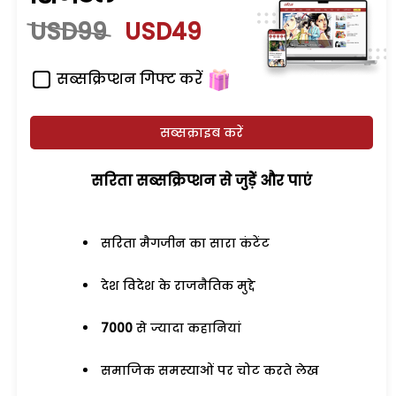
USD99
USD49
सब्सक्रिप्शन गिफ्ट करें
सब्सक्राइब करें
सरिता सब्सक्रिप्शन से जुड़ेें और पाएं
सरिता मैगजीन का सारा कंटेंट
देश विदेश के राजनैतिक मुद्दे
7000
से ज्यादा कहानियां
समाजिक समस्याओं पर चोट करते लेख