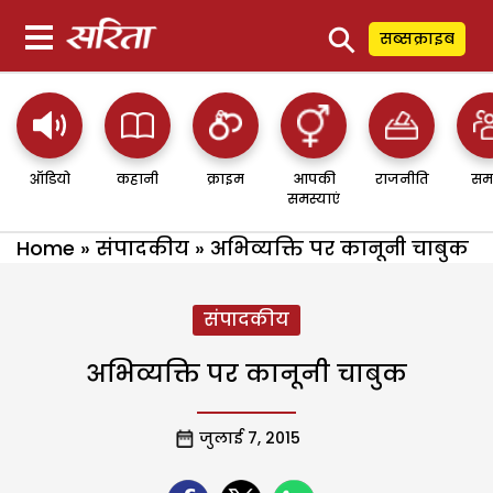
⚲
सब्सक्राइब
ऑडियो
कहानी
क्राइम
आपकी
राजनीति
सम
समस्याएं
Home
»
संपादकीय
»
अभिव्यक्ति पर कानूनी चाबुक
संपादकीय
अभिव्यक्ति पर कानूनी चाबुक
जुलाई 7, 2015