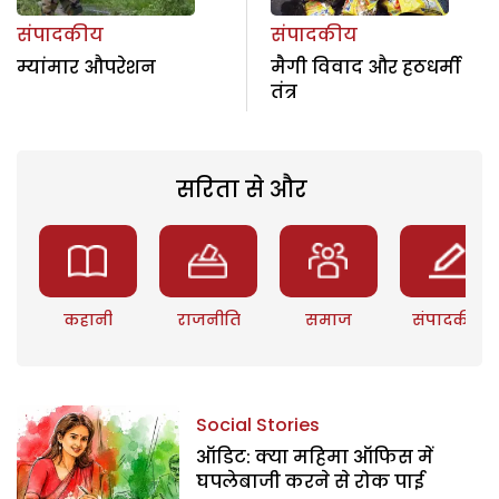
संपादकीय
संपादकीय
म्यांमार औपरेशन
मैगी विवाद और हठधर्मी
तंत्र
सरिता से और
कहानी
राजनीति
समाज
संपादकीय
Social Stories
ऑडिट: क्या महिमा ऑफिस में
घपलेबाजी करने से रोक पाई