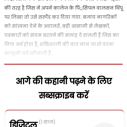
की तरह है जिस ने अपने कालेज के पिं्रसिपल वालसन थिंपू
पर लिखा तो उसे सस्पैंड कर दिया गया.
बजाय नागरिकों
को सांत्वना देने के अदालतें, बड़ी आसानी से लेखकों,
पत्रकारों को संयम बरतने की सलाह दे डालती हैं जिस का
छिपा अर्थ होता है, शक्तिशाली की बात मान जाओ वरना
कानूनी पंजे फौलादी हैं.
आगे की कहानी पढ़ने के लिए
सब्सक्राइब करें
(1 साल)
डिजिटल