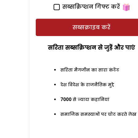
सब्सक्रिप्शन गिफ्ट करें
सब्सक्राइब करें
सरिता सब्सक्रिप्शन से जुड़ेें और पाएं
सरिता मैगजीन का सारा कंटेंट
देश विदेश के राजनैतिक मुद्दे
7000
से ज्यादा कहानियां
समाजिक समस्याओं पर चोट करते लेख