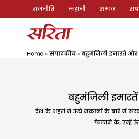
राजनीति
कहानी
समाज
सं
Home
»
संपादकीय
»
बहुमंजिली इमारतें औ
बहुमंजिली इमारत
देश के शहरों में ऊंचे मकानों के बारे 
फैलाने के, उन्हे