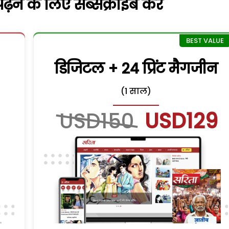
़ने के लिए सब्सक्राइब करें
डिजिटल + 24 प्रिंट मैगजीन
(1 साल)
USD150
USD129