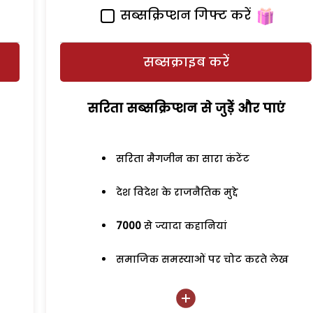
सब्सक्रिप्शन गिफ्ट करें
सब्सक्राइब करें
सरिता सब्सक्रिप्शन से जुड़ेें और पाएं
सरिता मैगजीन का सारा कंटेंट
देश विदेश के राजनैतिक मुद्दे
7000
से ज्यादा कहानियां
समाजिक समस्याओं पर चोट करते लेख