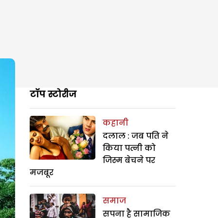
टॉप स्टोरीज
कहानी
दलाल : जब पति ने
किया पत्नी को
जिस्म बेचने पर
मजबूर
समाज
सपना है सामाजिक