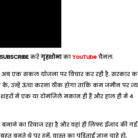
SUBSCRIBE
करें
गृहशोभा
का
YouTube
चैनल.
 सरकार अब एक सकल योजना पर विचार कर रही है. सरकार क
े के, उन्हें ऊंचा करना ठीक होगा ताकि कम जमीन पर ज्य
ों में एक या दोमंजिले मकान ही हैं और हाल ही में 4
ान बनाने का रिवाज रहा है और वहां ही लिफ्ट ईजाद की गई 
त बनते थे पर हमें, वास्तु का पंडिताई ज्ञान चाहे हो,