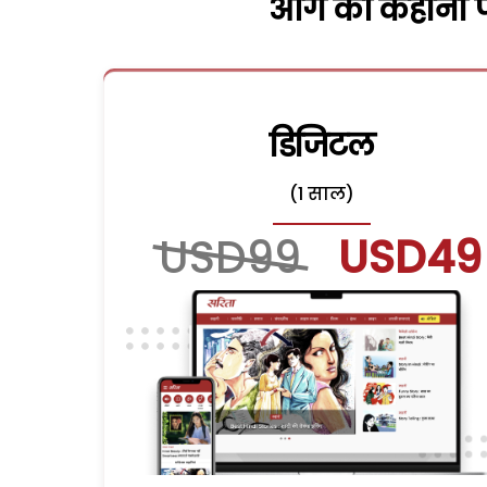
आगे की कहानी पढ
डिजिटल
(1 साल)
USD99
USD49