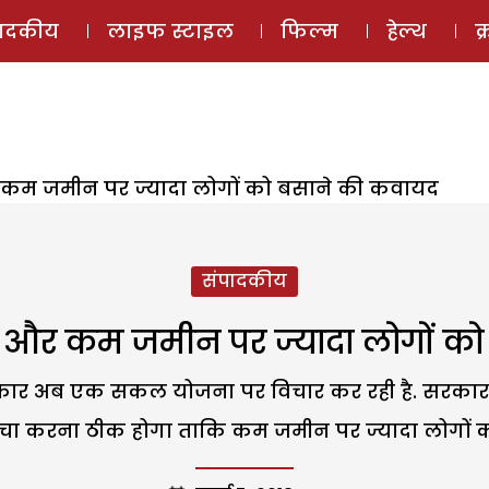
ई-मैगज़ीन
ऑडियो 
पादकीय
लाइफ स्टाइल
फिल्म
हेल्थ
क
र कम जमीन पर ज्यादा लोगों को बसाने की कवायद
संपादकीय
ें और कम जमीन पर ज्यादा लोगों क
में सरकार अब एक सकल योजना पर विचार कर रही है. सरकार
ं ऊंचा करना ठीक होगा ताकि कम जमीन पर ज्यादा लोगों