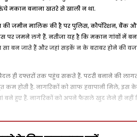
 ऊंचे मकान बनाना खतरे से खाली न था.
की जमीन मालिक की है पर पुलिस, कौर्पोरेशन, बैंक औ
ी उस पर जमने लगे हैं. नतीजा यह है कि मकान गांवों में बनते
्लम सा बन जाते हैं और जहां सड़कें न के बराबर होने की वज
दल ही दफ्तरों तक पहुंच सकते हैं. पटरी बनाने की लाग
 बहुत कम होती है. नागरिकों को साफ हवापानी मिले, इस के
बने हुए हैं. नागरिकों को अपने फैसले खुद लेने ही नहीं 