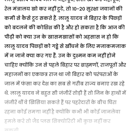
रेल मंत्रालय खो कर नहीं टूटे, तो 10-20 सुरक्षा जवानों की
कमी से कैसे टूट सकते हैं. लालू यादव ने बिहार के पिछड़ों
को बदलने की कोशिश की है और हो सकता है कि आज की
पीढ़ी को क्या उन के खासमखासों को अहसास न हो कि
लालू यादव पिछड़ों को गड्ढे से खींचने के लिए मजाकमजाक
में न जाने क्या कर गए हैं. उन के दुश्मन कम नहीं होने
चाहिए क्योंकि उन से पहले बिहार पर ब्राह्मणों, राजपूतों और
महाजनों का एकछत्र राज था जो बिहार को परंपराओं के
जाल में फंसा कर देश का सब से गरीब राज्य बनाए रख रहे
थे. लालू यादव ने बहुत सी जंजीरें तोड़ी हैं तो जिन के हाथों में
जंजीरें थीं वे खिसिया सकते हैं पर पहरेदारों के बीच घिरा
रहना कोई तमगा नहीं है क्योंकि कभी भी कोई जानलेवा
हमले करे तो जैड प्लस सिक्योरिटी भी कुछ नहीं कर
सकती.