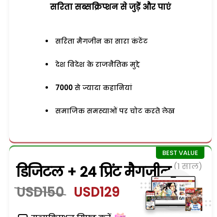
सरिता सब्सक्रिप्शन से जुड़ेें और पाएं
सरिता मैगजीन का सारा कंटेंट
देश विदेश के राजनैतिक मुद्दे
7000
से ज्यादा कहानियां
समाजिक समस्याओं पर चोट करते लेख
(1 साल)
डिजिटल + 24 प्रिंट मैगजीन
USD150
USD129