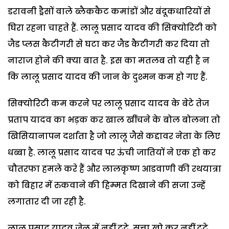
डरावनी ड्रैसों वाले ब्लैककैट कमांडों और बंदूकधारियों से
घिरा रहना चाहते हैं. लालू प्रसाद यादव की सिक्योरिटी को
जैड प्लस कैटीगरी से घटा कर जैड कैटीगरी कर दिया तो
नाराज होने की क्या बात है. इस का मतलब तो यही है न
कि लालू प्रसाद यादव की जान के दुश्मन कम हो गए हैं.
सिक्योरिटी कम करने पर लालू प्रसाद यादव के बेटे तेज
प्रताप यादव का भड़क कर खाल खींचने के बोल बोलना तो
खिसियानापन दर्शाता है जो लालू जैसे कद्दावर नेता के लिए
धब्बा है. लालू प्रसाद यादव पर ऊंची जातियों ने एक हो कर
चौतरफा हमले करे हैं और लालकृष्ण आडवाणी की रथयात्रा
को बिहार में रुकवाने की हिम्मत दिखाने की सजा उन्हें
लगातार दी जा रही है.
लालू प्रसाद यादव जेल में नहीं टूटे, सत्ता खो कर नहीं टूटे,