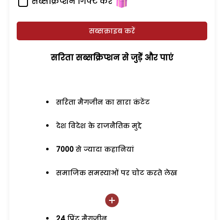
सब्सक्रिप्शन गिफ्ट करें
सब्सक्राइब करें
सरिता सब्सक्रिप्शन से जुड़ेें और पाएं
सरिता मैगजीन का सारा कंटेंट
देश विदेश के राजनैतिक मुद्दे
7000
से ज्यादा कहानियां
समाजिक समस्याओं पर चोट करते लेख
24
प्रिंट मैगजीन