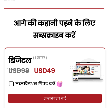
आगे की कहानी पढ़ने के लिए
सब्सक्राइब करें
(1 साल)
डिजिटल
USD99
USD49
सब्सक्रिप्शन गिफ्ट करें
सब्सक्राइब करें