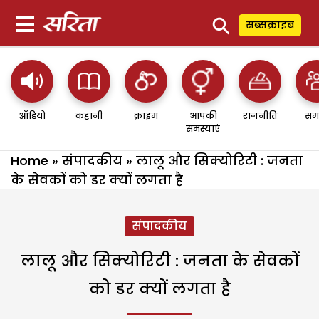
⚲
सब्सक्राइब
ऑडियो
कहानी
क्राइम
आपकी
राजनीति
सम
समस्याएं
Home
»
संपादकीय
»
लालू और सिक्योरिटी : जनता
के सेवकों को डर क्यों लगता है
संपादकीय
लालू और सिक्योरिटी : जनता के सेवकों
को डर क्यों लगता है