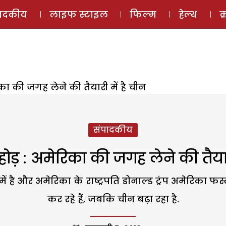
ई-मैगज़ीन
ऑडियो 
पादकीय
लाइफ स्टाइल
फिल्म
हेल्थ
क
का की जगह लेने की तैयारी में है चीन
संपादकीय
ोड़ : अमेरिका की जगह लेने की तैयार
 है और अमेरिका के राष्ट्रपति डोनाल्ड ट्रंप अमेरिका फर्
कर रहे हैं, जबकि चीन बढ़ा रहा है.