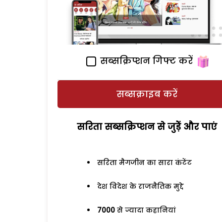
सब्सक्रिप्शन गिफ्ट करें
सब्सक्राइब करें
सरिता सब्सक्रिप्शन से जुड़ेें और पाएं
सरिता मैगजीन का सारा कंटेंट
देश विदेश के राजनैतिक मुद्दे
7000
से ज्यादा कहानियां