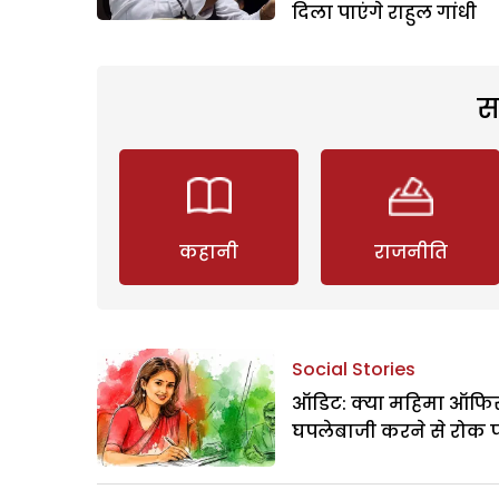
दिला पाएंगे राहुल गांधी
स
कहानी
राजनीति
Social Stories
ऑडिट: क्या महिमा ऑफिस
घपलेबाजी करने से रोक 