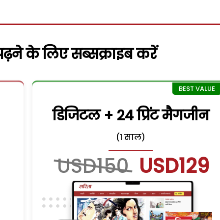
़ने के लिए सब्सक्राइब करें
डिजिटल + 24 प्रिंट मैगजीन
(1 साल)
USD150
USD129