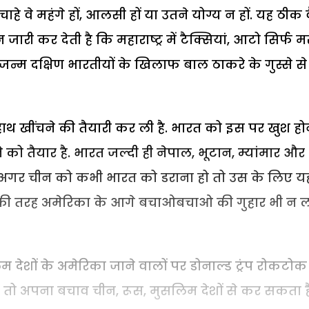
वे महंगे हों, आलसी हों या उतने योग्य न हों. यह ठीक व
 जारी कर देती है कि महाराष्ट्र में टैक्सियां, आटो सिर्फ म
 जन्म दक्षिण भारतीयों के खिलाफ बाल ठाकरे के गुस्से से
 हाथ खींचने की तैयारी कर ली है. भारत को इस पर खुश हो
को तैयार है. भारत जल्दी ही नेपाल, भूटान, म्यांमार और
ा. अगर चीन को कभी भारत को डराना हो तो उस के लिए य
 की तरह अमेरिका के आगे बचाओबचाओ की गुहार भी न 
ेशों के अमेरिका जाने वालों पर डोनाल्ड ट्रंप रोकटोक
का तो अपना बचाव चीन, रूस, मुसलिम देशों से कर सकता ह