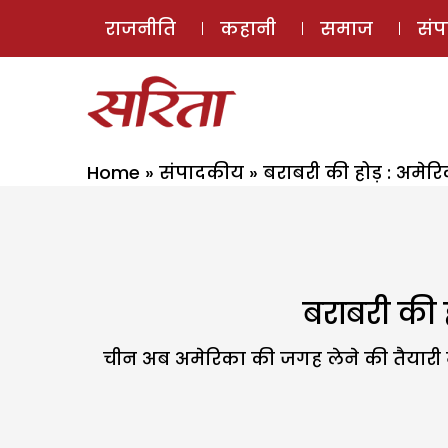
राजनीति
कहानी
समाज
सं
Home
»
संपादकीय
»
बराबरी की होड़ : अमेरि
बराबरी की ह
चीन अब अमेरिका की जगह लेने की तैयारी में