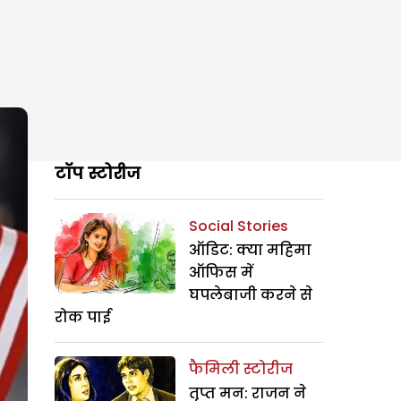
टॉप स्टोरीज
Social Stories
ऑडिट: क्या महिमा
ऑफिस में
घपलेबाजी करने से
रोक पाई
फैमिली स्टोरीज
तृप्त मन: राजन ने