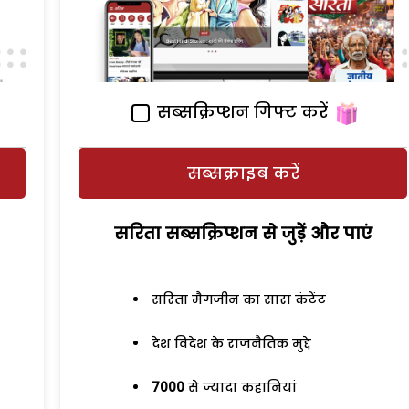
सब्सक्रिप्शन गिफ्ट करें
सब्सक्राइब करें
सरिता सब्सक्रिप्शन से जुड़ेें और पाएं
सरिता मैगजीन का सारा कंटेंट
देश विदेश के राजनैतिक मुद्दे
7000
से ज्यादा कहानियां