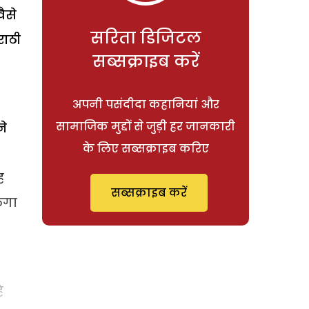
ैसे
सरिता डिजिटल
राठी
सब्सक्राइब करें
अपनी पसंदीदा कहानियां और
सामाजिक मुद्दों से जुड़ी हर जानकारी
ने
के लिए सब्सक्राइब करिए
ह
सब्सक्राइब करें
लगा
ै