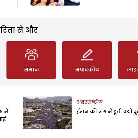
रिता से और
समाज
संपादकीय
लाइ
अंतरराष्ट्रीय
 में
ईरान की जंग में हूती क्यों क
पाई