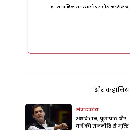
समाजिक समस्याओं पर चोट करते लेख
और कहानियां 
संपादकीय
अंधविश्वास, पूजापाठ और
धर्म की राजनीति से मुक्ति