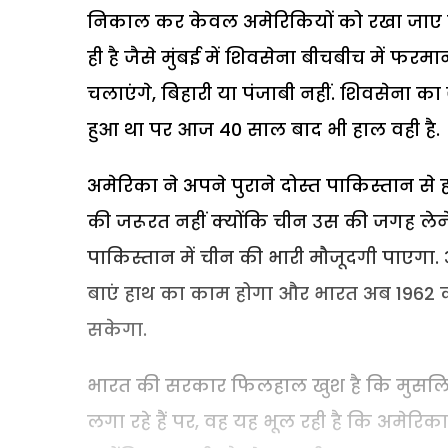
निकाल कर केवल अमेरिकियों को रखा जाए चाहे 
ही है जैसे मुंबई में शिवसेना बीचबीच में फरमान
चलाएंगे, बिहारी या पंजाबी नहीं. शिवसेना का
हुआ था पर आज 40 साल बाद भी हाल वही है.
अमेरिका ने अपने पुराने दोस्त पाकिस्तान से
की जरूरत नहीं क्योंकि चीन उस की जगह लेने 
पाकिस्तान में चीन की भारी मौजूदगी पाएग
बाएं हाथ का काम होगा और भारत अब 1962
सकेगा.
भारत की सरकार फिलहाल खुश है कि मुसलिम द
लगा रहे हैं पर, वह यह भूल रही है कि अमेरि