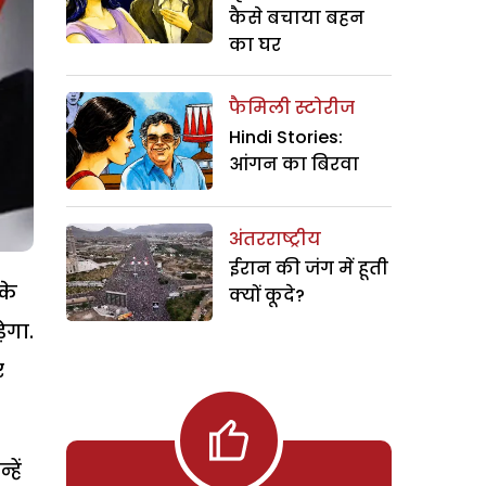
कैसे बचाया बहन
का घर
फैमिली स्टोरीज
Hindi Stories:
आंगन का बिरवा
अंतरराष्ट्रीय
ईरान की जंग में हूती
के
क्यों कूदे?
ेगा.
र
हें