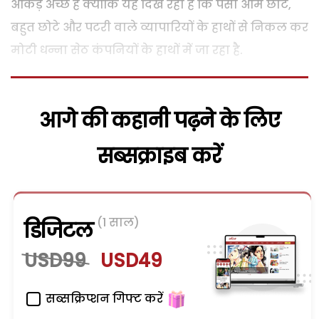
आंकड़े अच्छे हैं क्योंकि यह दिख रहा है कि पैसा आम छोटे,
बहुत छोटे और पटरी वाले व्यापारियों के हाथों से निकल कर
मोटी धन्ना सेठ कंपनियों के हाथों में जा रहा है.
आगे की कहानी पढ़ने के लिए
सब्सक्राइब करें
(1 साल)
डिजिटल
USD99
USD49
सब्सक्रिप्शन गिफ्ट करें