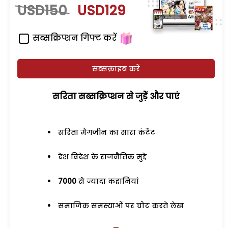
USD150
USD129
सब्सक्रिप्शन गिफ्ट करें
सब्सक्राइब करें
सरिता सब्सक्रिप्शन से जुड़ेें और पाएं
सरिता मैगजीन का सारा कंटेंट
देश विदेश के राजनैतिक मुद्दे
7000
से ज्यादा कहानियां
समाजिक समस्याओं पर चोट करते लेख