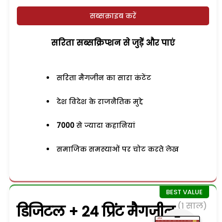
सब्सक्राइब करें
सरिता सब्सक्रिप्शन से जुड़ेें और पाएं
सरिता मैगजीन का सारा कंटेंट
देश विदेश के राजनैतिक मुद्दे
7000
से ज्यादा कहानियां
समाजिक समस्याओं पर चोट करते लेख
(1 साल)
डिजिटल + 24 प्रिंट मैगजीन