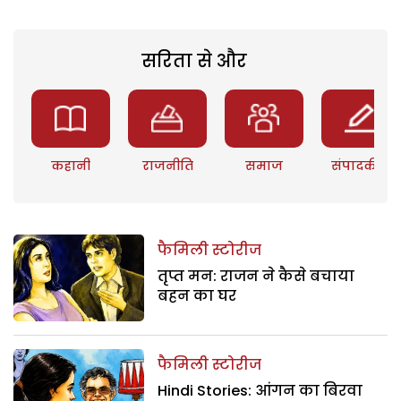
सरिता से और
कहानी
राजनीति
समाज
संपादकीय
फैमिली स्टोरीज
तृप्त मन: राजन ने कैसे बचाया
बहन का घर
फैमिली स्टोरीज
Hindi Stories: आंगन का बिरवा