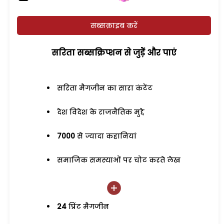
सब्सक्राइब करें
सरिता सब्सक्रिप्शन से जुड़ेें और पाएं
सरिता मैगजीन का सारा कंटेंट
देश विदेश के राजनैतिक मुद्दे
7000
से ज्यादा कहानियां
समाजिक समस्याओं पर चोट करते लेख
24
प्रिंट मैगजीन