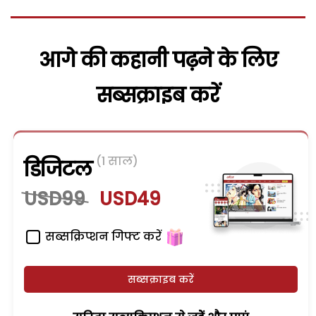
आगे की कहानी पढ़ने के लिए
सब्सक्राइब करें
(1 साल)
डिजिटल
USD99
USD49
सब्सक्रिप्शन गिफ्ट करें
सब्सक्राइब करें