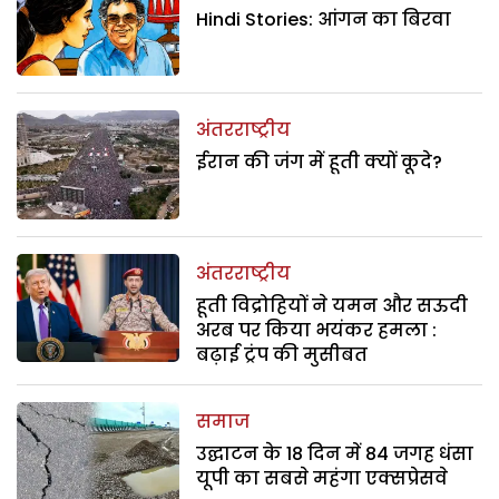
Hindi Stories: आंगन का बिरवा
अंतरराष्ट्रीय
ईरान की जंग में हूती क्यों कूदे?
अंतरराष्ट्रीय
हूती विद्रोहियों ने यमन और सऊदी
अरब पर किया भयंकर हमला :
बढ़ाई ट्रंप की मुसीबत
समाज
उद्घाटन के 18 दिन में 84 जगह धंसा
यूपी का सबसे महंगा एक्सप्रेसवे