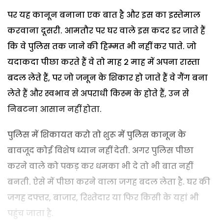
पर यह कानून बनाना एक बात है और इस का इस्तेमाल
करवाना दूसरी. आमतौर पर घर वाले इस कदर डर जाते हैं
कि वे पुलिस तक जाने की हिम्मत भी नहीं कर पाते. जो
यदाकदा पीछा करते हैं वे तो माह 2 माह में अपना रास्ता
बदल लेते हैं, पर जो जनून के शिकार हो जाते हैं वे गैंग बना
लेते हैं और स्वभाव से अपराधी किस्म के होते हैं, उन से
निबटना आसान नहीं होता.
पुलिस में शिकायत करो तो शुरू में पुलिस कानून के
बावजूद कोई विशेष ध्यान नहीं देती. अगर पुलिस पीछा
करने वाले को पकड़ कर धमका भी दे तो भी बात नहीं
बनती. ऐसे में पीछा करने वाला जगह बदल लेता है. घर की
जगह दफ्तर, बाजार, रिश्तेदार या फिर किसी के यहां भी
पहुंच जाता है.