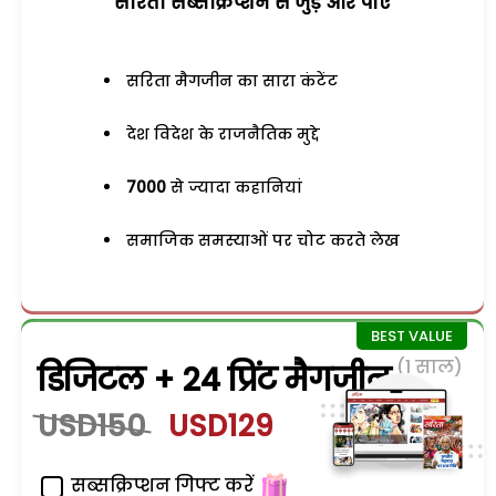
सरिता सब्सक्रिप्शन से जुड़ेें और पाएं
सरिता मैगजीन का सारा कंटेंट
देश विदेश के राजनैतिक मुद्दे
7000
से ज्यादा कहानियां
समाजिक समस्याओं पर चोट करते लेख
(1 साल)
डिजिटल + 24 प्रिंट मैगजीन
USD150
USD129
सब्सक्रिप्शन गिफ्ट करें