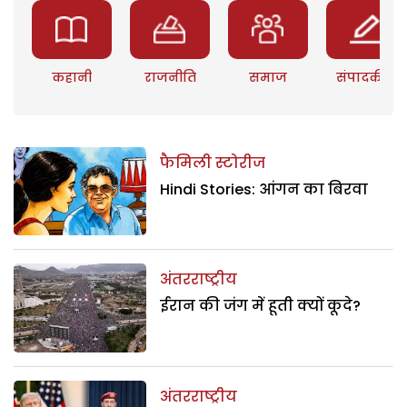
कहानी
राजनीति
समाज
संपादकीय
फैमिली स्टोरीज
Hindi Stories: आंगन का बिरवा
अंतरराष्ट्रीय
ईरान की जंग में हूती क्यों कूदे?
अंतरराष्ट्रीय