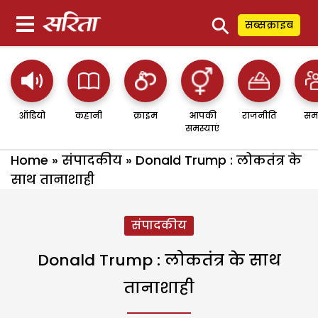
⚲
सब्सक्राइब
ऑडियो
कहानी
क्राइम
आपकी
राजनीति
सम
समस्याएं
Home
»
संपादकीय
»
Donald Trump : लोकतंत्र के
साथ तानाशाही
संपादकीय
Donald Trump : लोकतंत्र के साथ
तानाशाही