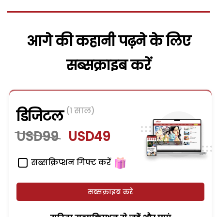
आगे की कहानी पढ़ने के लिए
सब्सक्राइब करें
(1 साल)
डिजिटल
USD99
USD49
सब्सक्रिप्शन गिफ्ट करें
सब्सक्राइब करें