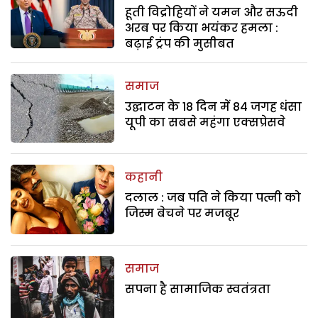
हूती विद्रोहियों ने यमन और सऊदी
अरब पर किया भयंकर हमला :
बढ़ाई ट्रंप की मुसीबत
समाज
उद्घाटन के 18 दिन में 84 जगह धंसा
यूपी का सबसे महंगा एक्सप्रेसवे
कहानी
दलाल : जब पति ने किया पत्नी को
जिस्म बेचने पर मजबूर
समाज
सपना है सामाजिक स्वतंत्रता