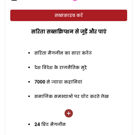
सब्सक्राइब करें
सरिता सब्सक्रिप्शन से जुड़ेें और पाएं
सरिता मैगजीन का सारा कंटेंट
देश विदेश के राजनैतिक मुद्दे
7000
से ज्यादा कहानियां
समाजिक समस्याओं पर चोट करते लेख
24
प्रिंट मैगजीन