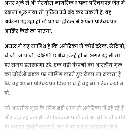
अगर भूले से भी गैरगोरा नागरिक अपना परिचयपत्र जेब में
रखना भूल गया तो पुलिस उसे बंद कर सकती है. वह
अकेला रह रहा हो तो घर या होटल से अपना परिचयपत्र
आखिर कैसे ला पाएगा.
असल में यह साजिश है कि अमेरिका में कोई ब्लैक, लैटिनो,
चीनी, जापानी, दक्षिणी एशियाई रहे ही न. अगर रहे भी तो
हर समय डरासहमा रहे. एक बड़ी कंपनी का भारतीय मूल
का सीईओ सड़क पर जौगिंग करते हुए रोका जा सकता है
कि वह अपना परिचयपत्र दिखाए चाहे वह नागरिक क्यों न
हो.
जो भारतीय मूल के लोग बड़ी शान से अमेरिका में रहे रहे हैं
और वहां रह कर भी रिपब्लिकन पार्टी को अपनी ऊंची जाति
के कारण सपोर्ट करते हैं, अब वे भी हमेशा डरेसहमे रहेंगे.