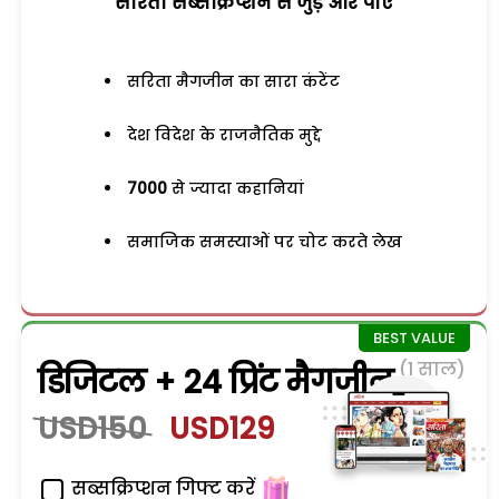
सरिता सब्सक्रिप्शन से जुड़ेें और पाएं
सरिता मैगजीन का सारा कंटेंट
देश विदेश के राजनैतिक मुद्दे
7000
से ज्यादा कहानियां
समाजिक समस्याओं पर चोट करते लेख
(1 साल)
डिजिटल + 24 प्रिंट मैगजीन
USD150
USD129
सब्सक्रिप्शन गिफ्ट करें