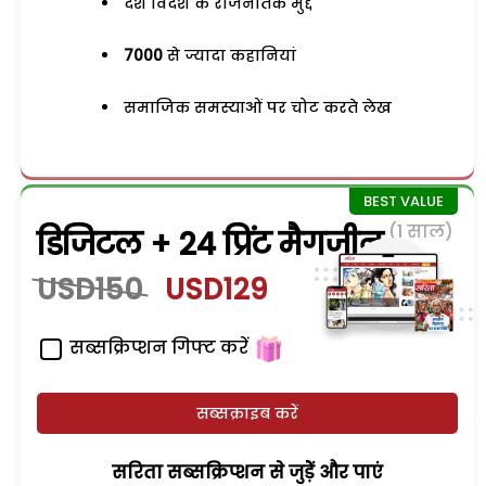
देश विदेश के राजनैतिक मुद्दे
7000
से ज्यादा कहानियां
समाजिक समस्याओं पर चोट करते लेख
(1 साल)
डिजिटल + 24 प्रिंट मैगजीन
USD150
USD129
सब्सक्रिप्शन गिफ्ट करें
सब्सक्राइब करें
सरिता सब्सक्रिप्शन से जुड़ेें और पाएं