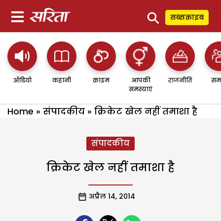
⚲
सब्सक्राइब
ऑडियो
कहानी
क्राइम
आपकी
राजनीति
सम
समस्याएं
Home
»
संपादकीय
»
क्रिकेट खेल नहीं तमाशा है
संपादकीय
क्रिकेट खेल नहीं तमाशा है
अप्रैल 14, 2014