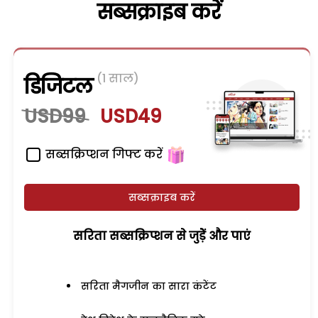
सब्सक्राइब करें
(1 साल)
डिजिटल
USD99
USD49
सब्सक्रिप्शन गिफ्ट करें
सब्सक्राइब करें
सरिता सब्सक्रिप्शन से जुड़ेें और पाएं
सरिता मैगजीन का सारा कंटेंट