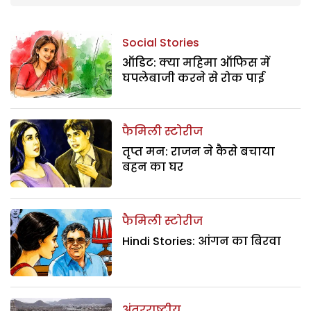
Social Stories
ऑडिट: क्या महिमा ऑफिस में
घपलेबाजी करने से रोक पाई
फैमिली स्टोरीज
तृप्त मन: राजन ने कैसे बचाया
बहन का घर
फैमिली स्टोरीज
Hindi Stories: आंगन का बिरवा
अंतरराष्ट्रीय