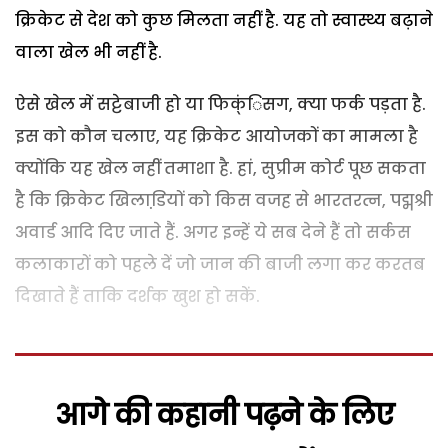
क्रिकेट से देश को कुछ मिलता नहीं है. यह तो स्वास्थ्य बढ़ाने
वाला खेल भी नहीं है.
ऐसे खेल में सट्टेबाजी हो या फिक्ंिसग, क्या फर्क पड़ता है.
इस को कौन चलाए, यह क्रिकेट आयोजकों का मामला है
क्योंकि यह खेल नहीं तमाशा है. हां, सुप्रीम कोर्ट पूछ सकता
है कि क्रिकेट खिलाडि़यों को किस वजह से भारतरत्न, पद्मश्री
अवार्ड आदि दिए जाते हैं. अगर इन्हें ये सब देने हैं तो सर्कस
कलाकारों को पहले दें जो जान की बाजी लगा कर करतब
दिखाते हैं ताकि दर्शक खुश हो सकें.
आगे की कहानी पढ़ने के लिए