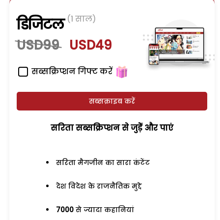
(1 साल)
डिजिटल
USD99
USD49
सब्सक्रिप्शन गिफ्ट करें
सब्सक्राइब करें
सरिता सब्सक्रिप्शन से जुड़ेें और पाएं
सरिता मैगजीन का सारा कंटेंट
देश विदेश के राजनैतिक मुद्दे
7000
से ज्यादा कहानियां