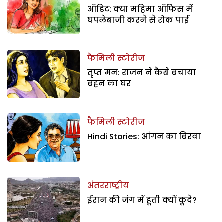
ऑडिट: क्या महिमा ऑफिस में
घपलेबाजी करने से रोक पाई
फैमिली स्टोरीज
तृप्त मन: राजन ने कैसे बचाया
बहन का घर
फैमिली स्टोरीज
Hindi Stories: आंगन का बिरवा
अंतरराष्ट्रीय
ईरान की जंग में हूती क्यों कूदे?