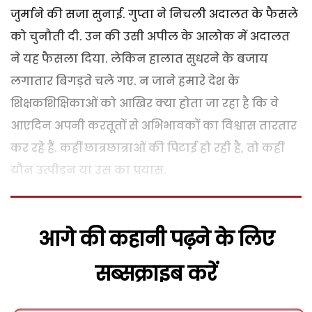
जुर्माने की सजा सुनाई. गुप्ता ने निचली अदालत के फैसले
को चुनौती दी. उन की उसी अपील के आलोक में अदालत
ने यह फैसला दिया. लेकिन हालात सुधरने के बजाय
लगातार बिगड़ते चले गए. न जाने हमारे देश के
शिक्षकशिक्षिकाओं को आखिर क्या होता जा रहा है कि वे
आएदिन अपनी करतूतों से अभिभावकों का विश्वास तारतार
कर रहे हैं. कहीं छात्रछात्राओं की पिटाई हो रही है, तो कहीं
यौन उत्पीड़न या उस का प्रयास.
आगे की कहानी पढ़ने के लिए
सब्सक्राइब करें