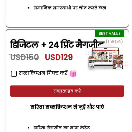
समाजिक समस्याओं पर चोट करते लेख
(1 साल)
डिजिटल + 24 प्रिंट मैगजीन
USD150
USD129
सब्सक्रिप्शन गिफ्ट करें
सब्सक्राइब करें
सरिता सब्सक्रिप्शन से जुड़ेें और पाएं
सरिता मैगजीन का सारा कंटेंट