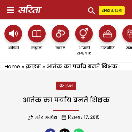
⚲
सब्सक्राइब
ऑडियो
कहानी
क्राइम
आपकी
राजनीति
सम
समस्याएं
Home
»
क्राइम
»
आतंक का पर्याय बनते शिक्षक
क्राइम
आतंक का पर्याय बनते शिक्षक
महेंद्र अवधेश
दिसम्बर 17, 2015