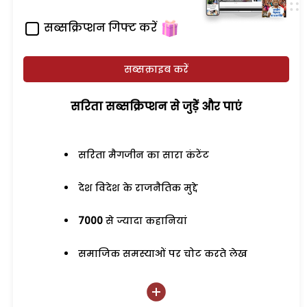
सब्सक्रिप्शन गिफ्ट करें
सब्सक्राइब करें
सरिता सब्सक्रिप्शन से जुड़ेें और पाएं
सरिता मैगजीन का सारा कंटेंट
देश विदेश के राजनैतिक मुद्दे
7000
से ज्यादा कहानियां
समाजिक समस्याओं पर चोट करते लेख