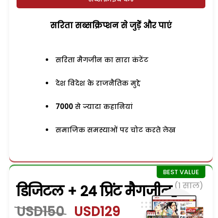
सरिता सब्सक्रिप्शन से जुड़ेें और पाएं
सरिता मैगजीन का सारा कंटेंट
देश विदेश के राजनैतिक मुद्दे
7000
से ज्यादा कहानियां
समाजिक समस्याओं पर चोट करते लेख
(1 साल)
डिजिटल + 24 प्रिंट मैगजीन
USD150
USD129