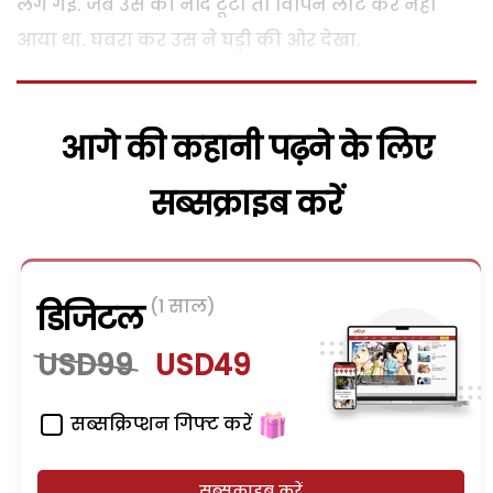
लग गई. जब उस की नींद टूटी तो विपिन लौट कर नहीं
आया था. घबरा कर उस ने घड़ी की ओर देखा.
आगे की कहानी पढ़ने के लिए
सब्सक्राइब करें
(1 साल)
डिजिटल
USD99
USD49
सब्सक्रिप्शन गिफ्ट करें
सब्सक्राइब करें