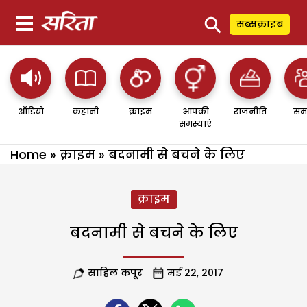
⚲
सब्सक्राइब
ऑडियो
कहानी
क्राइम
आपकी
राजनीति
सम
समस्याएं
Home
»
क्राइम
»
बदनामी से बचने के लिए
क्राइम
बदनामी से बचने के लिए
साहिल कपूर
मई 22, 2017