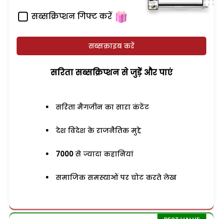
सब्सक्रिप्शन गिफ्ट करें
सब्सक्राइब करें
सरिता सब्सक्रिप्शन से जुड़ेें और पाएं
सरिता मैगजीन का सारा कंटेंट
देश विदेश के राजनैतिक मुद्दे
7000
से ज्यादा कहानियां
समाजिक समस्याओं पर चोट करते लेख