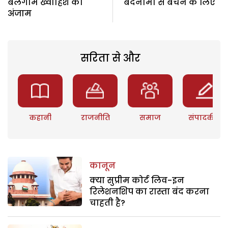
बेलगाम ख्वाहिश का
बदनामी से बचने के लिए
अंजाम
सरिता से और
कहानी
राजनीति
समाज
संपादकीय
कानून
क्या सुप्रीम कोर्ट लिव-इन
रिलेशनशिप का रास्ता बंद करना
चाहती है?