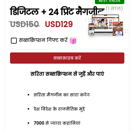
(1 साल)
डिजिटल + 24 प्रिंट मैगजीन
USD150
USD129
सब्सक्रिप्शन गिफ्ट करें
सब्सक्राइब करें
सरिता सब्सक्रिप्शन से जुड़ेें और पाएं
सरिता मैगजीन का सारा कंटेंट
देश विदेश के राजनैतिक मुद्दे
7000
से ज्यादा कहानियां