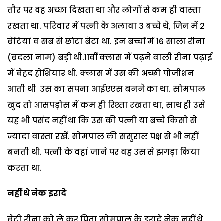
तौर पर वह अच्छा दिखता था और लोगों से कम ही वास्ता
रखता था. परिवार में पत्नी के अलावा 3 बच्चे थे, जिन में 2
बेटियां व सब से छोटा बेटा था. इन बच्चों में 16 साला रीना
(बदला नाम) बड़ी थी.11वीं क्लास में पढ़ने वाली रीना पढ़ाई
में बेहद होशियार थी. क्लास में उस की अच्छी पोजीशन
आती थी. उस का सपना आईएएस बनने का था. सोमपाल
खुद तो आसपड़ोस में कम ही रिश्ता रखता था, साथ ही उसे
यह भी पसंद नहीं था कि उस की पत्नी या बच्चे किसी से
ज्यादा वास्ता रखें. सोमपाल की ससुराल पक्ष से भी नहीं
बनती थी. पत्नी के वहां जाने पर वह उस से झगड़ा किया
करता था.
नहीं थे नेक इरादे
बेटी रीना को ले कर पिता सोमपाल के इरादे नेक नहीं थे.