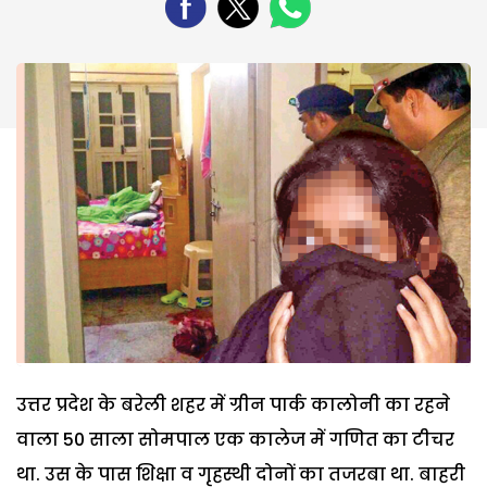
उत्तर प्रदेश के बरेली शहर में ग्रीन पार्क कालोनी का रहने
वाला 50 साला सोमपाल एक कालेज में गणित का टीचर
था. उस के पास शिक्षा व गृहस्थी दोनों का तजरबा था. बाहरी