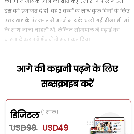
की मां ने मायके जाने की बात कही, तो सोमपाल ने उसे
इस की इजाजत दे दी. वह 2 बच्चों के साथ कुछ दिनों के लिए
उत्तराखंड के पंतनगर में अपने मायके चली गई. रीना भी मां
के साथ जाना चाहती थी, लेकिन सोमपाल ने पढ़ाई का
वास्ता दे कर उसे भेजने से मना कर दिया.
आगे की कहानी पढ़ने के लिए
सब्सक्राइब करें
(1 साल)
डिजिटल
USD99
USD49