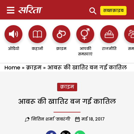
⚲
सब्सक्राइब
ऑडियो
कहानी
क्राइम
आपकी
राजनीति
सम
समस्याएं
Home
»
क्राइम
»
आबरू की खातिर बन गई कातिल
क्राइम
आबरू की खातिर बन गई कातिल
नितिन शर्मा ‘सबरंगी’
मई 18, 2017