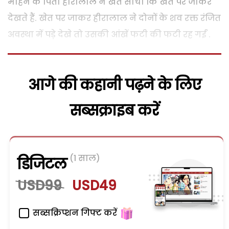
मोहन के पिता हीरालाल ने खेत सोचा कि खेत पर जाकर
देखते हैं. खेत पर जाकर हीरालाल ने दोनों के शव रक्त रंजित
अवस्था में पड़े देखे तो उसकी आंखें फटी की फटी रह गईं .
आगे की कहानी पढ़ने के लिए
सब्सक्राइब करें
(1 साल)
डिजिटल
USD99
USD49
सब्सक्रिप्शन गिफ्ट करें