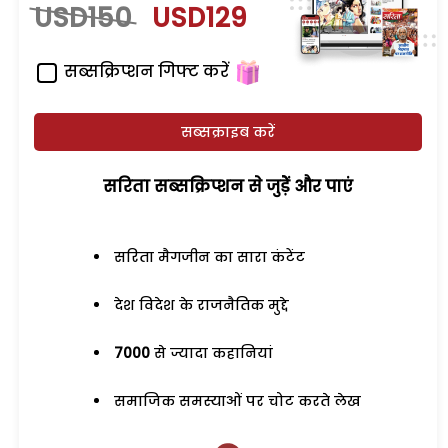
USD150
USD129
सब्सक्रिप्शन गिफ्ट करें
सब्सक्राइब करें
सरिता सब्सक्रिप्शन से जुड़ेें और पाएं
सरिता मैगजीन का सारा कंटेंट
देश विदेश के राजनैतिक मुद्दे
7000
से ज्यादा कहानियां
समाजिक समस्याओं पर चोट करते लेख