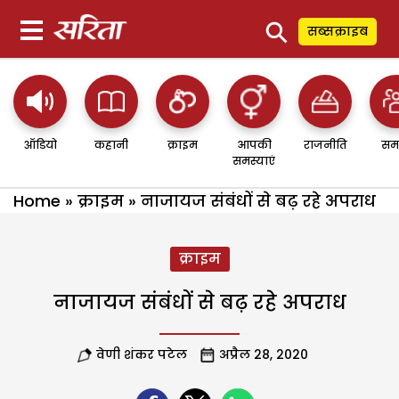
⚲
सब्सक्राइब
ऑडियो
कहानी
क्राइम
आपकी
राजनीति
सम
समस्याएं
Home
»
क्राइम
»
नाजायज संबंधों से बढ़ रहे अपराध
क्राइम
नाजायज संबंधों से बढ़ रहे अपराध
वेणी शंकर पटेल
अप्रैल 28, 2020