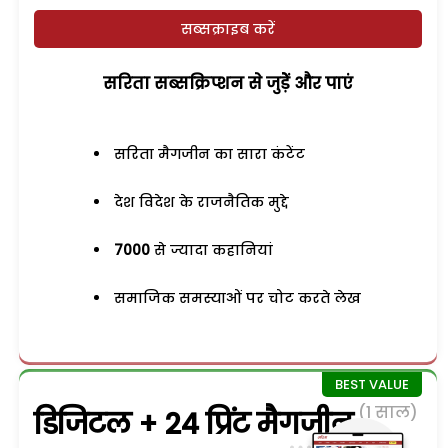
सब्सक्राइब करें
सरिता सब्सक्रिप्शन से जुड़ेें और पाएं
सरिता मैगजीन का सारा कंटेंट
देश विदेश के राजनैतिक मुद्दे
7000
से ज्यादा कहानियां
समाजिक समस्याओं पर चोट करते लेख
(1 साल)
डिजिटल + 24 प्रिंट मैगजीन