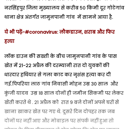
नरसिंहपुर जिला मुख्यालय से करीब ५० किमी दूर गोटेगांव
थाना क्षेत्र अंतर्गत जामुनपानी गांव में सामने आया है.
ये भी पढ़ें-#coronavirus: लौकडाउन, शराब और फिर
हत्या
लॉक डाउन की सख्ती के बीच जामुनपानी गांव के पास
खेत में 21-22 अप्रैल की दरम्यानी रात दो युवकों की
धारदार हथियार से गला काट कर नृशंस हत्या कर दी
गई.पिपरिया लाठ गांव निवासी मोहन उम्र 30 साल और
कुंजी यादव उम्र 18 साल दोनों ही जमीन सिकमी पर लेकर
खेती करते थे . 21 अप्रैल को रात 9 बजे दोनों अपने घरों से
खाना खाकर खेत पर गए थे. दूसरे दिन दोपहर तक जब
दोनों घर नहीं आए और मोबाइल पर संपर्क नहीं हुआ तो