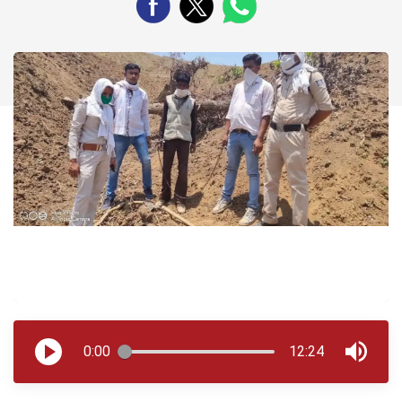
0:00
12:24