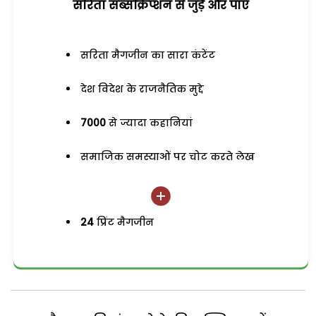
सरिता सब्सक्रिप्शन से जुड़ेें और पाएं
सरिता मैगजीन का सारा कंटेंट
देश विदेश के राजनैतिक मुद्दे
7000
से ज्यादा कहानियां
समाजिक समस्याओं पर चोट करते लेख
24
प्रिंट मैगजीन