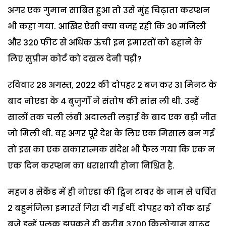
अगर एक गुमान साबित हुआ तो उसे मुंह चिढ़ाता करप्शन
भी कहा गया. आखिर ऐसी क्या वजह रही कि 30 मंजिली
और 320 फीट से अधिक ऊंची इन इमारतों को ढहाने के
लिए सुप्रीम कोर्ट को दखल देनी पड़ी?
रविवार 28 अगस्त, 2022 की दोपहर 2 बज कर 31 मिनट के
बाद नोएडा के 4 बुजुर्गों ने संतोष की सांस ली थी. उन्हें
सालों तक चली लंबी अदालती लड़ाई के बाद एक बड़ी जीत
जो मिली थी. वह अगर पूरे देश के लिए एक मिसाल बन गई
तो इस का एक सकारात्मक संदेश भी फैल गया कि एक न
एक दिन करप्शन का धराशायी होना निश्चित है.
महज 8 सेकेंड में ही नोएडा की ट्विन टावर के नाम से चर्चित
2 बहुमंजिला इमारतें गिरा दी गई थीं. दोपहर को ठीक ढाई
बजे इन्हें पलक झपकते ही करीब 3700 किलोग्राम बारूद