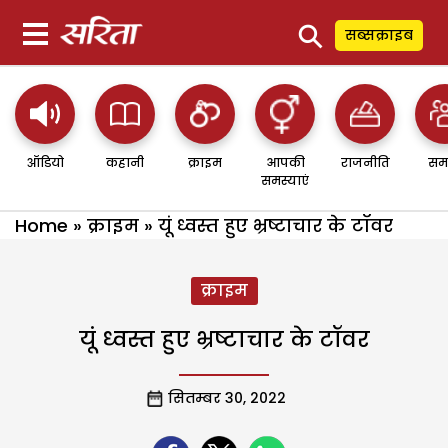
⚲
सब्सक्राइब
ऑडियो
कहानी
क्राइम
आपकी
राजनीति
सम
समस्याएं
Home
»
क्राइम
»
यूं ध्वस्त हुए भ्रष्टाचार के टॉवर
क्राइम
यूं ध्वस्त हुए भ्रष्टाचार के टॉवर
सितम्बर 30, 2022