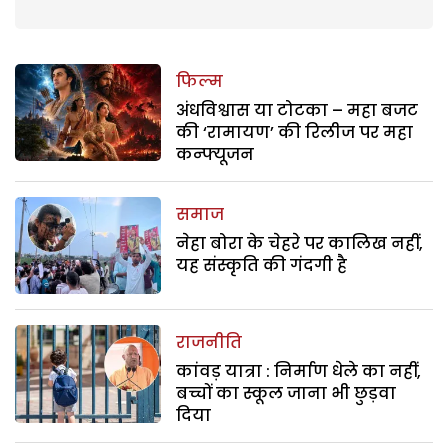
फिल्म
अंधविश्वास या टोटका – महा बजट
की ‘रामायण’ की रिलीज पर महा
कन्फ्यूजन
समाज
नेहा बोरा के चेहरे पर कालिख नहीं,
यह संस्कृति की गंदगी है
राजनीति
कांवड़ यात्रा : निर्माण धेले का नहीं,
बच्चों का स्कूल जाना भी छुड़वा
दिया