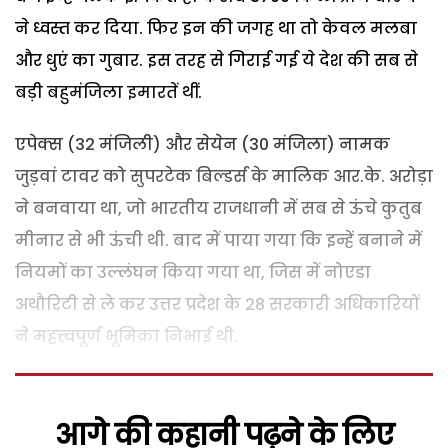
ने ध्वस्त कर दिया. फिर इन की जगह था तो केवल मलबा
और धुएं का गुबार. इस तरह से गिराई गई ये देश की सब से
बड़ी बहुमंजिला इमारतें थीं.
एपेक्स (32 मंजिली) और सेयेन (30 मंजिला) नामक
जुड़वां टावर को सुपरटेक बिल्डर्स के मालिक आर.के. अरोड़ा
ने बनवाया था, जो भारतीय राजधानी में सब से ऊंचे कुतुब
मीनार से भी ऊंची थी. बाद में पाया गया कि इन्हें बनाने में
नियमों का उल्लंघन किया गया था, जिस में नोएडा
अथौरिटी से ले कर उत्तर प्रदेश के 28 सरकारी अधिकारियों
ने महत्त्वपूर्ण भूमिका निभाई थी.
आगे की कहानी पढ़ने के लिए