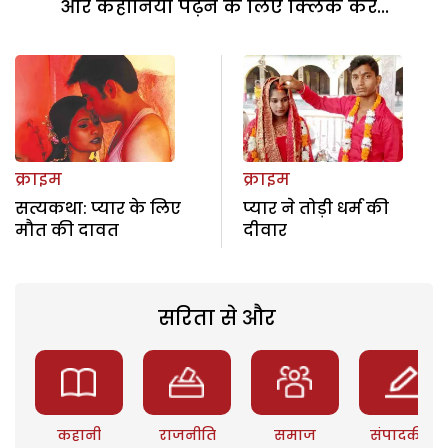
और कहानियां पढ़ने के लिए क्लिक करें...
क्राइम
क्राइम
सत्यकथा: प्यार के लिए
प्यार ने तोड़ी धर्म की
मौत की दावत
दीवार
सरिता से और
कहानी
राजनीति
समाज
संपादकीय