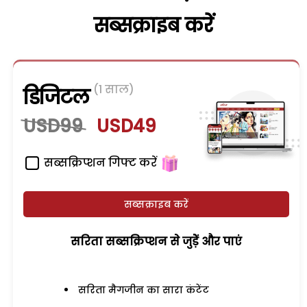
सब्सक्राइब करें
(1 साल)
डिजिटल
USD99
USD49
सब्सक्रिप्शन गिफ्ट करें
सब्सक्राइब करें
सरिता सब्सक्रिप्शन से जुड़ेें और पाएं
सरिता मैगजीन का सारा कंटेंट