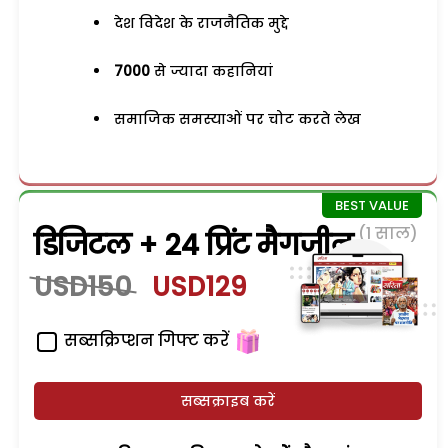
देश विदेश के राजनैतिक मुद्दे
7000
से ज्यादा कहानियां
समाजिक समस्याओं पर चोट करते लेख
(1 साल)
डिजिटल + 24 प्रिंट मैगजीन
USD150
USD129
सब्सक्रिप्शन गिफ्ट करें
सब्सक्राइब करें