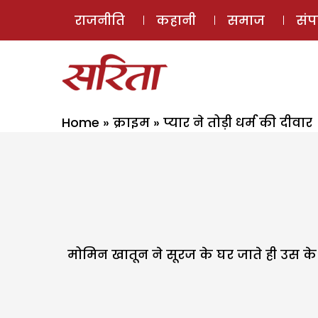
राजनीति
कहानी
समाज
सं
Home
»
क्राइम
»
प्यार ने तोड़ी धर्म की दीवार
मोमिन खातून ने सूरज के घर जाते ही उस के