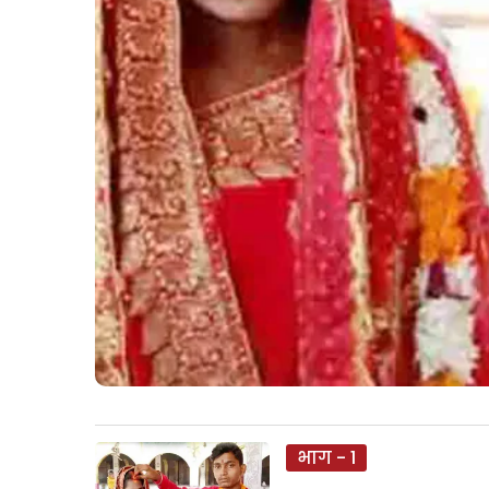
भाग - 1