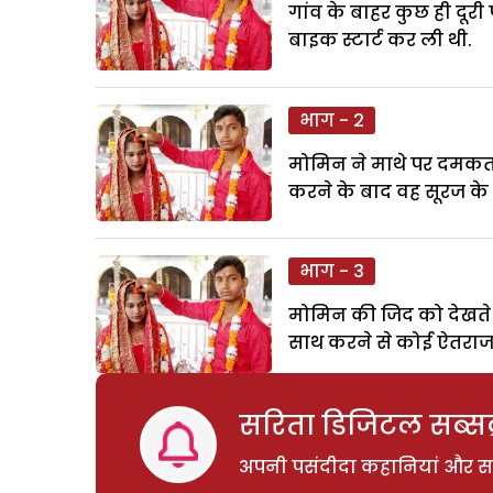
गांव के बाहर कुछ ही दू
बाइक स्टार्ट कर ली थी.
भाग - 2
मोमिन ने माथे पर दमकती
करने के बाद वह सूरज के स
भाग - 3
मोमिन की जिद को देखते हु
साथ करने से कोई ऐतराज 
सरिता डिजिटल सब्सक्
अपनी पसंदीदा कहानियां और साम