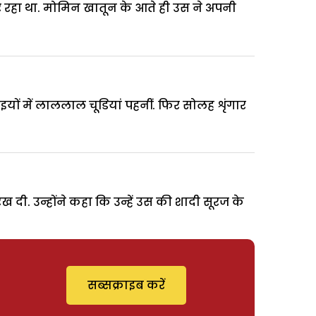
 रहा था. मोमिन खातून के आते ही उस ने अपनी
 में लाललाल चूडि़यां पहनीं. फिर सोलह शृंगार
दी. उन्होंने कहा कि उन्हें उस की शादी सूरज के
सब्सक्राइब करें