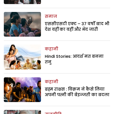
समाज
एससीएसटी एक्ट – 37 वर्षों बाद भी
देश वहीं का वहीं और भेद जारी
कहानी
Hindi Stories: आदर्श मत बनना
तनु
कहानी
ब्रह्म राक्षस : विक्रम ने कैसे लिया
अपनी पत्नी की बेइज्जती का बदला