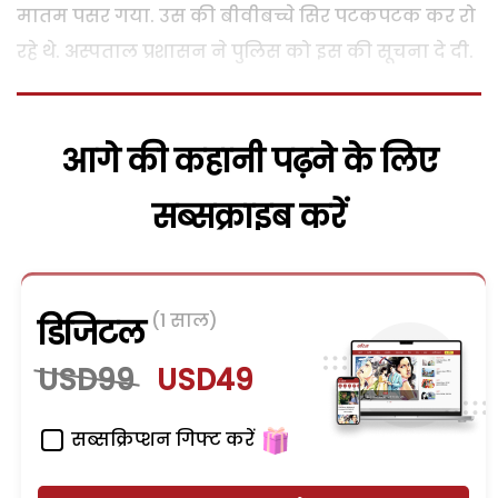
मातम पसर गया. उस की बीवीबच्चे सिर पटकपटक कर रो
रहे थे. अस्पताल प्रशासन ने पुलिस को इस की सूचना दे दी.
आगे की कहानी पढ़ने के लिए
सब्सक्राइब करें
(1 साल)
डिजिटल
USD99
USD49
सब्सक्रिप्शन गिफ्ट करें