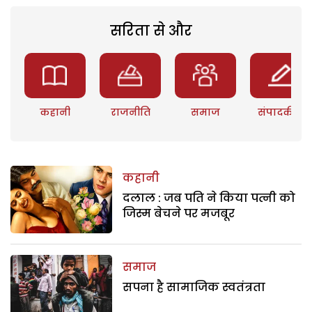
सरिता से और
कहानी
राजनीति
समाज
संपादकीय
कहानी
दलाल : जब पति ने किया पत्नी को
जिस्म बेचने पर मजबूर
समाज
सपना है सामाजिक स्वतंत्रता