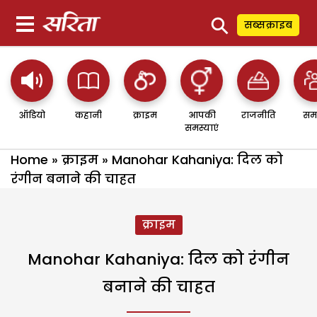
⚲
सब्सक्राइब
ऑडियो
कहानी
क्राइम
आपकी
राजनीति
सम
समस्याएं
Home
»
क्राइम
»
Manohar Kahaniya: दिल को
रंगीन बनाने की चाहत
क्राइम
Manohar Kahaniya: दिल को रंगीन
बनाने की चाहत