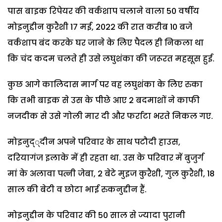
पास बाइक रिपेयर की वर्कशाप चलाने वाला 50 वर्षीय
मोइनुद्दीन कुरैशी 17 मई, 2022 की रात करीब 10 बजे
वर्कशाप बंद करके घर जाने के लिए पैदल ही निकला था
कि चंद कदम चलते ही उसे लघुशंका की जरूरत महसूस हुई.
कुछ आगे कालिदास मार्ग पर वह लघुशंका के लिए रुका
कि तभी बाइक से उस के पीछे आए 2 बदमाशों ने काफी
नजदीक से उसे गोली मार दी और फर्राटा भरते निकल गए.
मोइनुद््दीन अपने परिवार के साथ पटौदी हाउस,
दरियागंज इलाके में ही रहता था. उस के परिवार में बुजुर्ग
मां के अलावा पत्नी जेबा, 2 बेटे मुइज कुरैशी, गुल कुरैशी, 18
साल की बेटी व छोटा भाई रुकनुद्दीन हैं.
मोइनुद्दीन के परिवार की 50 साल से ज्यादा पुरानी