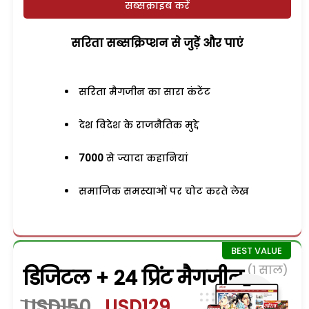
सब्सक्राइब करें
सरिता सब्सक्रिप्शन से जुड़ेें और पाएं
सरिता मैगजीन का सारा कंटेंट
देश विदेश के राजनैतिक मुद्दे
7000
से ज्यादा कहानियां
समाजिक समस्याओं पर चोट करते लेख
(1 साल)
डिजिटल + 24 प्रिंट मैगजीन
USD150
USD129