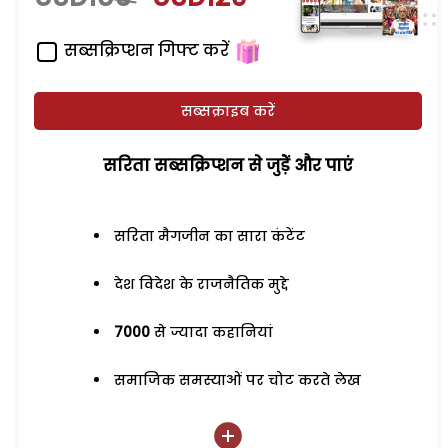
सब्सक्रिप्शन गिफ्ट करें
सब्सक्राइब करें
सरिता सब्सक्रिप्शन से जुड़ेें और पाएं
सरिता मैगजीन का सारा कंटेंट
देश विदेश के राजनैतिक मुद्दे
7000
से ज्यादा कहानियां
समाजिक समस्याओं पर चोट करते लेख