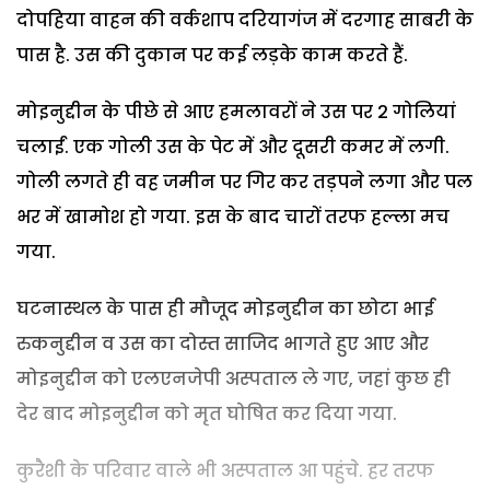
दोपहिया वाहन की वर्कशाप दरियागंज में दरगाह साबरी के
पास है. उस की दुकान पर कई लड़के काम करते हैं.
मोइनुद्दीन के पीछे से आए हमलावरों ने उस पर 2 गोलियां
चलाईं. एक गोली उस के पेट में और दूसरी कमर में लगी.
गोली लगते ही वह जमीन पर गिर कर तड़पने लगा और पल
भर में खामोश हो गया. इस के बाद चारों तरफ हल्ला मच
गया.
घटनास्थल के पास ही मौजूद मोइनुद्दीन का छोटा भाई
रुकनुद्दीन व उस का दोस्त साजिद भागते हुए आए और
मोइनुद्दीन को एलएनजेपी अस्पताल ले गए, जहां कुछ ही
देर बाद मोइनुद्दीन को मृत घोषित कर दिया गया.
कुरैशी के परिवार वाले भी अस्पताल आ पहुंचे. हर तरफ