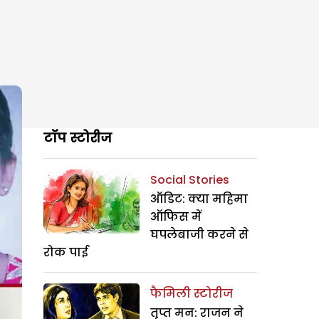
टॉप स्टोरीज
Social Stories
ऑडिट: क्या महिमा
ऑफिस में
घपलेबाजी करने से
रोक पाई
फैमिली स्टोरीज
तृप्त मन: राजन ने