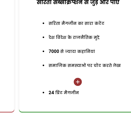
सरिता सब्सक्रिप्शन से जुड़ेें और पाएं
सरिता मैगजीन का सारा कंटेंट
देश विदेश के राजनैतिक मुद्दे
7000
से ज्यादा कहानियां
समाजिक समस्याओं पर चोट करते लेख
24
प्रिंट मैगजीन