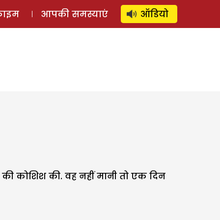
⚲
स्टोरी
लॉग इन
SUBSCRIBE
्राइम
आपकी समस्याएं
ऑडियो
ाने की कोशिश की. वह नहीं मानी तो एक दिन