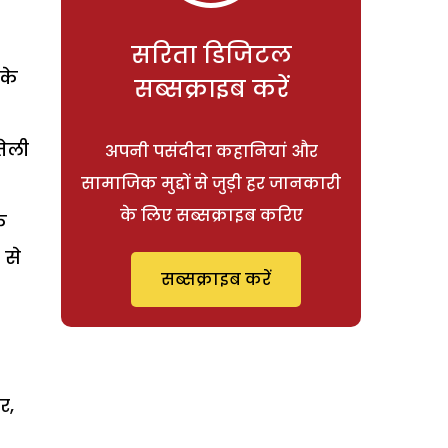
सरिता डिजिटल
 के
सब्सक्राइब करें
तेली
अपनी पसंदीदा कहानियां और
सामाजिक मुद्दों से जुड़ी हर जानकारी
के लिए सब्सक्राइब करिए
े
 से
सब्सक्राइब करें
र,