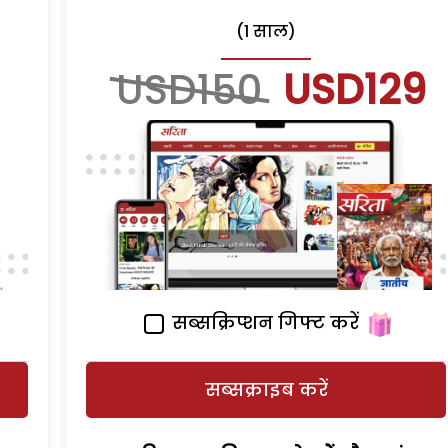
(1 साल)
USD150
USD129
सब्सक्रिप्शन गिफ्ट करें
सब्सक्राइब करें