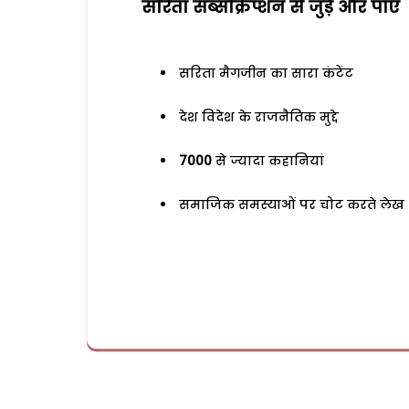
सरिता सब्सक्रिप्शन से जुड़ेें और पाएं
सरिता मैगजीन का सारा कंटेंट
देश विदेश के राजनैतिक मुद्दे
7000
से ज्यादा कहानियां
समाजिक समस्याओं पर चोट करते लेख