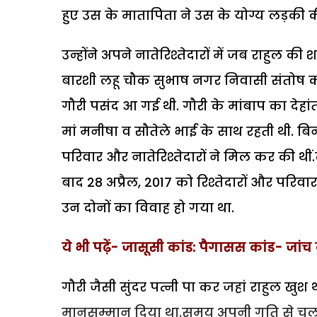
हुए उस के मातापिता ने उस के योग्य लड़की 
उन्होंने अपने नातेरिश्तेदारों में जब राहुल क
बारशी लहू चौक सुभाष नगर निवासी संतोष का
गौरी पसंद आ गई थी. गौरी के मांबाप का देह
मां मनीषा व सौतेले भाई के साथ रहती थी. बि
परिवार और नातेरिश्तेदारों ने मिल कर की थीं
बाद 28 अप्रैल, 2017 को रिश्तेदारों और परिव
उन दोनों का विवाह हो गया था.
ये भी पढ़ें- जासूसी कांड: पैगासस कांड- जा
गौरी जैसी सुंदर पत्नी पा कर जहां राहुल खुश
मानसम्मान दिया था.समय अपनी गति से चल र