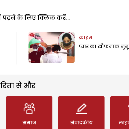
पढ़ने के लिए क्लिक करें...
क्राइम
प्यार का खौफनाक जुन
रिता से और
समाज
संपादकीय
लाइ