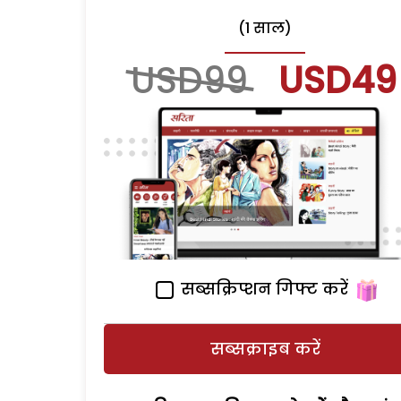
(1 साल)
USD99
USD49
सब्सक्रिप्शन गिफ्ट करें
सब्सक्राइब करें