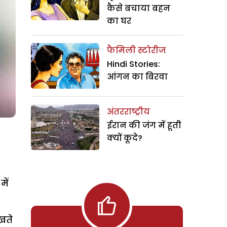
कैसे बचाया बहन
का घर
फैमिली स्टोरीज
Hindi Stories:
आंगन का बिरवा
अंतरराष्ट्रीय
ईरान की जंग में हूती
क्यों कूदे?
में
खते