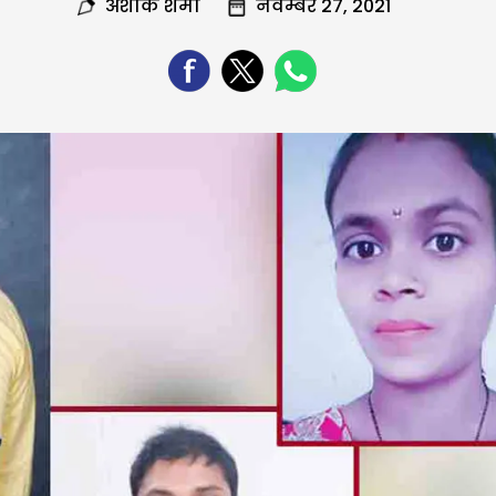
अशोक शर्मा
नवम्बर 27, 2021