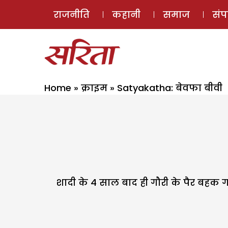
राजनीति
कहानी
समाज
सं
Home
»
क्राइम
»
Satyakatha: बेवफा बीवी
शादी के 4 साल बाद ही गौरी के पैर बहक ग