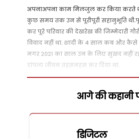
अपनाअपना काम मिलजुल कर किया करते थे. जि
कुछ समय तक उन से पूरीपूरी सहानुभूति थी.
कर पूरे परिवार की देखरेख की जिम्मेदारी गौ
विवाद नहीं था. शादी के 4 साल कब और कैसे 
मगर 2021 का साल उन के लिए सुखद नहीं रहा
दांपत्य जीवन तहसनहस कर दिया था.
आगे की कहानी पढ
डिजिटल