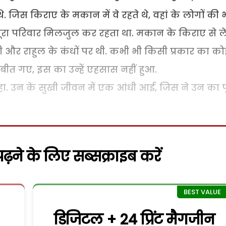
स किराए के मकान में वे रहते थे, वहां के लोगों की 
पूरा परिवार मिलजुल कर रहता था. मकान के किराए से ल
री और राहुल के कंधों पर थी. कभी भी किसी प्रकार का को
बीत गए, इस का उन्हें एहसास नहीं हुआ.
. उन के सुखी जीवन में एक आंधी आई, जिस ने उन का प
़ने के लिए सब्सक्राइब करें
डिजिटल + 24 प्रिंट मैगजीन