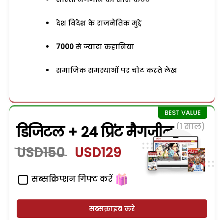
देश विदेश के राजनैतिक मुद्दे
7000
से ज्यादा कहानियां
समाजिक समस्याओं पर चोट करते लेख
(1 साल)
डिजिटल + 24 प्रिंट मैगजीन
USD150
USD129
सब्सक्रिप्शन गिफ्ट करें
सब्सक्राइब करें