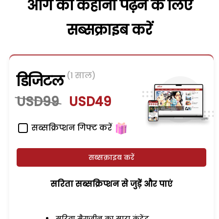
आगे की कहानी पढ़ने के लिए
सब्सक्राइब करें
(1 साल)
डिजिटल
USD99
USD49
सब्सक्रिप्शन गिफ्ट करें
सब्सक्राइब करें
सरिता सब्सक्रिप्शन से जुड़ेें और पाएं
सरिता मैगजीन का सारा कंटेंट