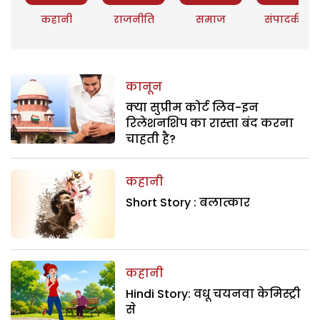
कहानी
राजनीति
समाज
संपादकीय
कानून
क्या सुप्रीम कोर्ट लिव-इन
रिलेशनशिप का रास्ता बंद करना
चाहती है?
कहानी
Short Story : बलात्कार
कहानी
Hindi Story: वधू चयनवा केमिस्ट्री
से