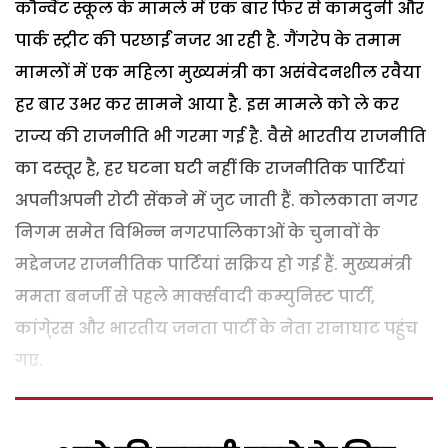
कौन्वैंट स्कूल के मामले में एक बार फिर से कामदुनी और
पार्क स्ट्रीट की परछाईं नजर आ रही है. गैंगरेप के तमाम
मामलों में एक महिला मुख्यमंत्री का असंवेदनशील रवैया
हर बार उभर कर सामने आया है. इस मामले को ले कर
राज्य की राजनीति भी गरमा गई है.
वैसे भारतीय राजनीति
का दस्तूर है, हर घटना घटी नहीं कि राजनीतिक पार्टियां
अपनीअपनी रोटी सेंकने में जुट जाती हैं. कोलकाता नगर
निगम समेत विभिन्न नगरपालिकाओं के चुनावों के
मद्देनजर राजनीतिक पार्टियां सक्रिय हो गई हैं. मुख्यमंत्री
ममता बनर्जी से पहले मार्क्सवादी कम्युनिस्ट पार्टी,
कांगे्रस और भारतीय जनता पार्टी के नेता रानाघाट पहुंच
गए.