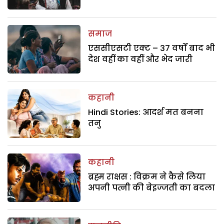
समाज
एससीएसटी एक्ट – 37 वर्षों बाद भी
देश वहीं का वहीं और भेद जारी
कहानी
Hindi Stories: आदर्श मत बनना
तनु
कहानी
ब्रह्म राक्षस : विक्रम ने कैसे लिया
अपनी पत्नी की बेइज्जती का बदला