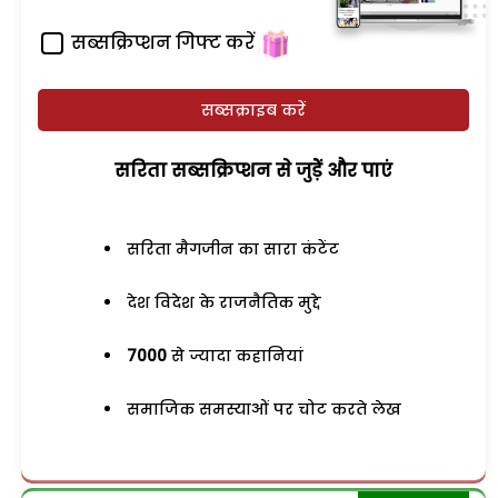
सब्सक्रिप्शन गिफ्ट करें
सब्सक्राइब करें
सरिता सब्सक्रिप्शन से जुड़ेें और पाएं
सरिता मैगजीन का सारा कंटेंट
देश विदेश के राजनैतिक मुद्दे
7000
से ज्यादा कहानियां
समाजिक समस्याओं पर चोट करते लेख