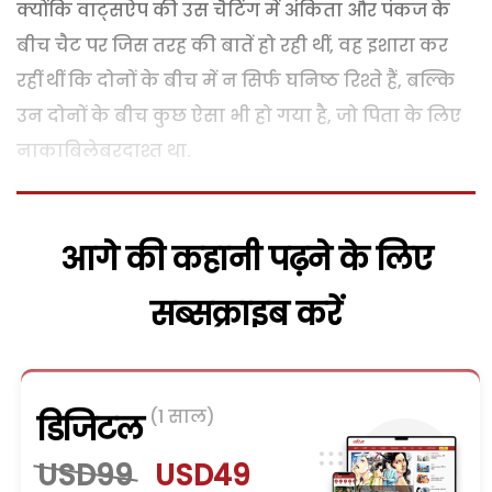
क्योंकि वाट्सऐप की उस चैटिंग में अंकिता और पंकज के
बीच चैट पर जिस तरह की बातें हो रही थीं, वह इशारा कर
रहीं थीं कि दोनों के बीच में न सिर्फ घनिष्ठ रिश्ते हैं, बल्कि
उन दोनों के बीच कुछ ऐसा भी हो गया है, जो पिता के लिए
नाकाबिलेबरदाश्त था.
आगे की कहानी पढ़ने के लिए
सब्सक्राइब करें
(1 साल)
डिजिटल
USD99
USD49