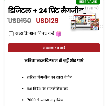
(1 साल)
डिजिटल + 24 प्रिंट मैगजीन
USD150
USD129
सब्सक्रिप्शन गिफ्ट करें
सब्सक्राइब करें
सरिता सब्सक्रिप्शन से जुड़ेें और पाएं
सरिता मैगजीन का सारा कंटेंट
देश विदेश के राजनैतिक मुद्दे
7000
से ज्यादा कहानियां