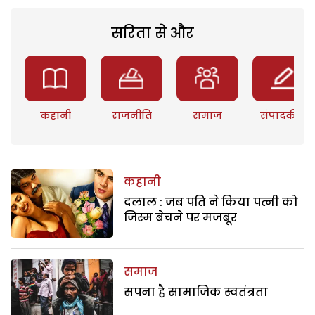
सरिता से और
कहानी
राजनीति
समाज
संपादकीय
कहानी
दलाल : जब पति ने किया पत्नी को
जिस्म बेचने पर मजबूर
समाज
सपना है सामाजिक स्वतंत्रता