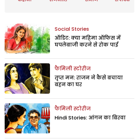
Social Stories
ऑडिट: क्या महिमा ऑफिस में
घपलेबाजी करने से रोक पाई
फैमिली स्टोरीज
तृप्त मन: राजन ने कैसे बचाया
बहन का घर
फैमिली स्टोरीज
Hindi Stories: आंगन का बिरवा