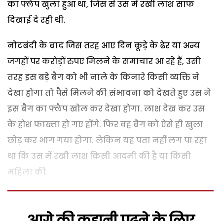
का फ्लैप खुला हुआ था, जिस से उस में रखी लाश साफ
दिखाई दे रही थी.
नोटबंदी के बाद जिस तरह आए दिन कूड़े के ढेर या अन्य
जगहों पर करोड़ों रुपए मिलने के समाचार आ रहे हैं, उसी
तरह इस बड़े बैग को भी नाले के किनारे किसी व्यक्ति ने
देखा होगा तो पैसे मिलने की संभावना को देखते हुए उस ने
इस बैग का फ्लैप खोल कर देखा होगा. लाश देख कर उस
के होश फाख्ता हो गए होंगे. फिर वह बैग को ऐसे ही खुला
छोड़ कर भाग गया होगा. लेकिन यह पता नहीं लग पा रहा
था कि उस में रखी लाश किसी आदमी की है या किसी
महिला की.
आगे की कहानी पढ़ने के लिए