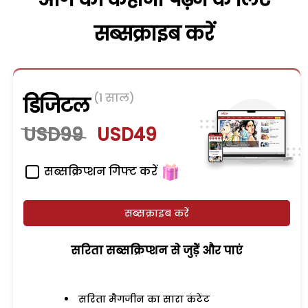
सब्सक्राइब करें
(1 साल)
डिजिटल
USD99
USD49
सब्सक्रिप्शन गिफ्ट करें
सब्सक्राइब करें
सरिता सब्सक्रिप्शन से जुड़ेें और पाएं
सरिता मैगजीन का सारा कंटेंट