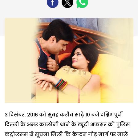
3 दिसंबर, 2016 को सुबह करीब साढ़े 10 बजे दक्षिणपूर्वी
दिल्ली के अमर कालोनी थाने के ड्यूटी अफसर को पुलिस
कंट्रोलरूम से सूचना मिली कि कैप्टन गौड़ मार्ग पर नाले