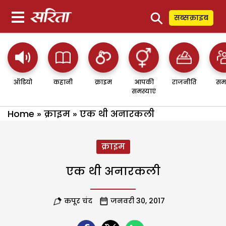
⚲
सब्सक्राइब
ऑडियो
कहानी
क्राइम
आपकी
राजनीति
सम
समस्याएं
Home
»
क्राइम
»
एक थी अनारकली
क्राइम
एक थी अनारकली
कपूर चंद
जनवरी 30, 2017