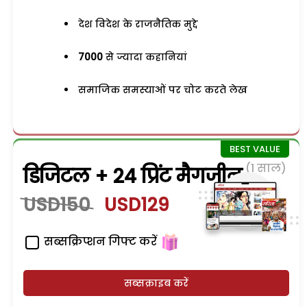
देश विदेश के राजनैतिक मुद्दे
7000
से ज्यादा कहानियां
समाजिक समस्याओं पर चोट करते लेख
(1 साल)
डिजिटल + 24 प्रिंट मैगजीन
USD150
USD129
सब्सक्रिप्शन गिफ्ट करें
सब्सक्राइब करें