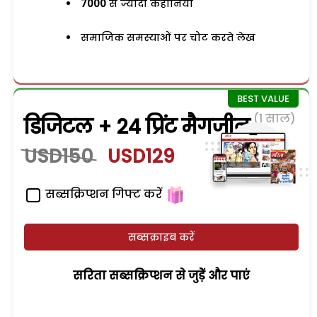
7000
से ज्यादा कहानियां
समाजिक समस्याओं पर चोट करते लेख
(1 साल)
डिजिटल + 24 प्रिंट मैगजीन
USD150
USD129
सब्सक्रिप्शन गिफ्ट करें
सब्सक्राइब करें
सरिता सब्सक्रिप्शन से जुड़ेें और पाएं