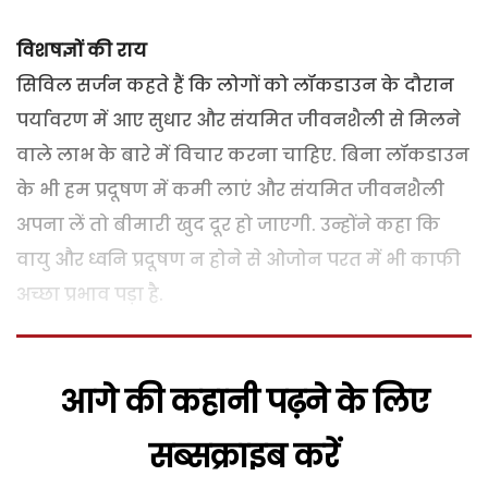
विशषज्ञों की राय
सिविल सर्जन कहते हैं कि लोगों को लॉकडाउन के दौरान
पर्यावरण में आए सुधार और संयमित जीवनशैली से मिलने
वाले लाभ के बारे में विचार करना चाहिए. बिना लॉकडाउन
के भी हम प्रदूषण में कमी लाएं और संयमित जीवनशैली
अपना लें तो बीमारी खुद दूर हो जाएगी. उन्होंने कहा कि
वायु और ध्वनि प्रदूषण न होने से ओजोन परत में भी काफी
अच्छा प्रभाव पड़ा है.
आगे की कहानी पढ़ने के लिए
सब्सक्राइब करें