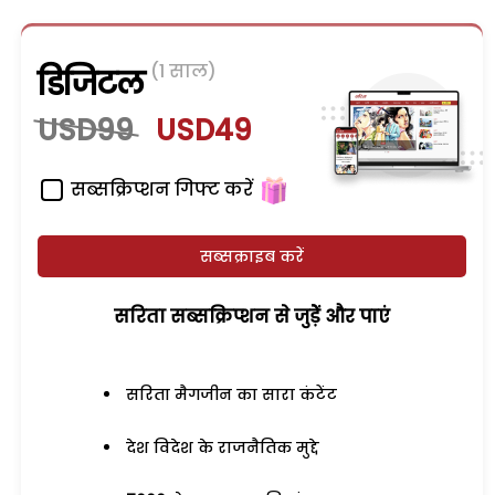
(1 साल)
डिजिटल
USD99
USD49
सब्सक्रिप्शन गिफ्ट करें
सब्सक्राइब करें
सरिता सब्सक्रिप्शन से जुड़ेें और पाएं
सरिता मैगजीन का सारा कंटेंट
देश विदेश के राजनैतिक मुद्दे