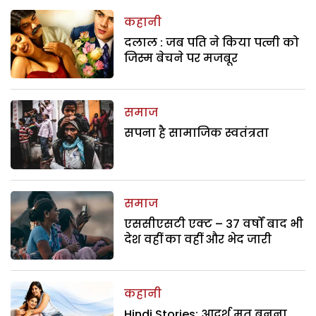
कहानी
दलाल : जब पति ने किया पत्नी को
जिस्म बेचने पर मजबूर
समाज
सपना है सामाजिक स्वतंत्रता
समाज
एससीएसटी एक्ट – 37 वर्षों बाद भी
देश वहीं का वहीं और भेद जारी
कहानी
Hindi Stories: आदर्श मत बनना