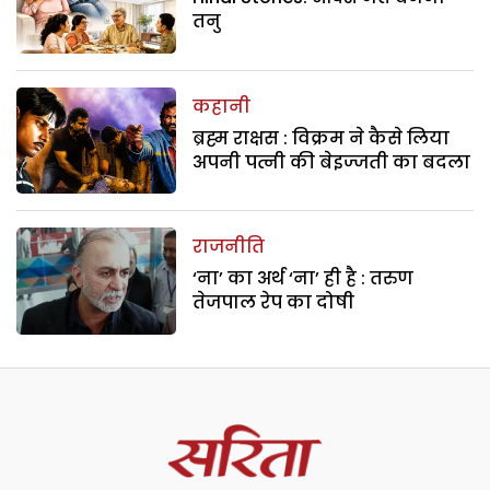
तनु
कहानी
ब्रह्म राक्षस : विक्रम ने कैसे लिया
अपनी पत्नी की बेइज्जती का बदला
राजनीति
‘ना’ का अर्थ ‘ना’ ही है : तरुण
तेजपाल रेप का दोषी